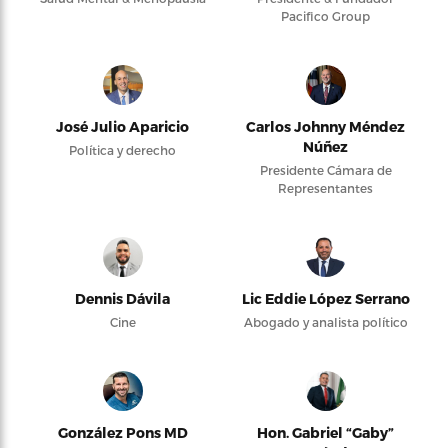
Pacifico Group
José Julio Aparicio
Carlos Johnny Méndez
Núñez
Política y derecho
Presidente Cámara de
Representantes
Dennis Dávila
Lic Eddie López Serrano
Cine
Abogado y analista político
González Pons MD
Hon. Gabriel “Gaby”