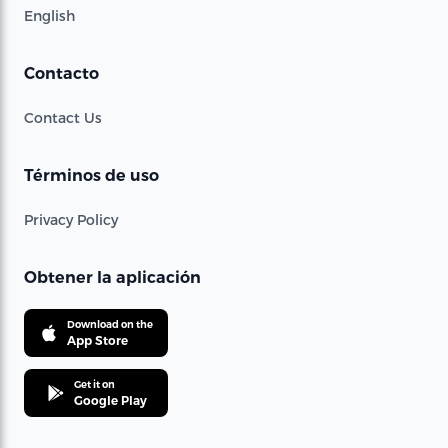
English
Contacto
Contact Us
Términos de uso
Privacy Policy
Obtener la aplicación
Download on the
App Store
Get it on
Google Play