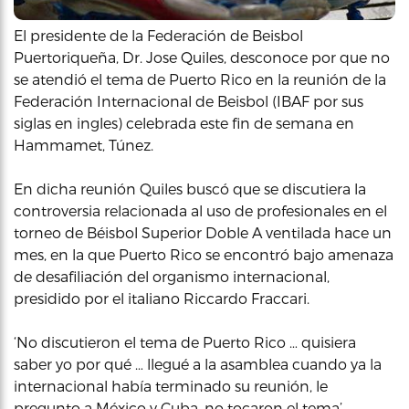
El presidente de la Federación de Beisbol
Puertoriqueña, Dr. Jose Quiles, desconoce por que no
se atendió el tema de Puerto Rico en la reunión de la
Federación Internacional de Beisbol (IBAF por sus
siglas en ingles) celebrada este fin de semana en
Hammamet, Túnez.
En dicha reunión Quiles buscó que se discutiera la
controversia relacionada al uso de profesionales en el
torneo de Béisbol Superior Doble A ventilada hace un
mes, en la que Puerto Rico se encontró bajo amenaza
de desafiliación del organismo internacional,
presidido por el italiano Riccardo Fraccari.
‘No discutieron el tema de Puerto Rico … quisiera
saber yo por qué … llegué a la asamblea cuando ya la
internacional había terminado su reunión, le
pregunto a México y Cuba, no tocaron el tema’,