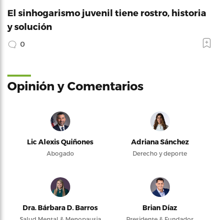
El sinhogarismo juvenil tiene rostro, historia
y solución
0
Opinión y Comentarios
Lic Alexis Quiñones
Adriana Sánchez
Abogado
Derecho y deporte
Dra. Bárbara D. Barros
Brian Díaz
Salud Mental & Menopausia
Presidente & Fundador