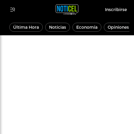
Inscribirse
Última Hora
Noticias
Economía
Opiniones