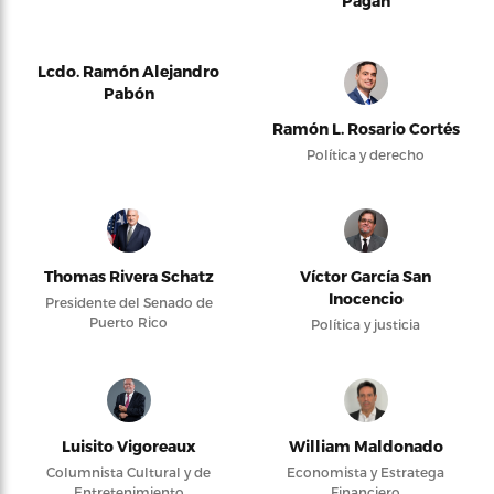
Pagán
Lcdo. Ramón Alejandro
Pabón
Ramón L. Rosario Cortés
Política y derecho
Thomas Rivera Schatz
Víctor García San
Inocencio
Presidente del Senado de
Puerto Rico
Política y justicia
Luisito Vigoreaux
William Maldonado
Columnista Cultural y de
Economista y Estratega
Entretenimiento
Financiero