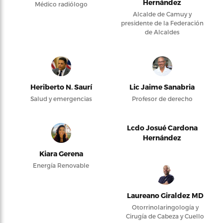
Hernández
Médico radiólogo
Alcalde de Camuy y
presidente de la Federación
de Alcaldes
Heriberto N. Saurí
Lic Jaime Sanabria
Salud y emergencias
Profesor de derecho
Lcdo Josué Cardona
Hernández
Kiara Gerena
Energía Renovable
Laureano Giraldez MD
Otorrinolaringología y
Cirugía de Cabeza y Cuello