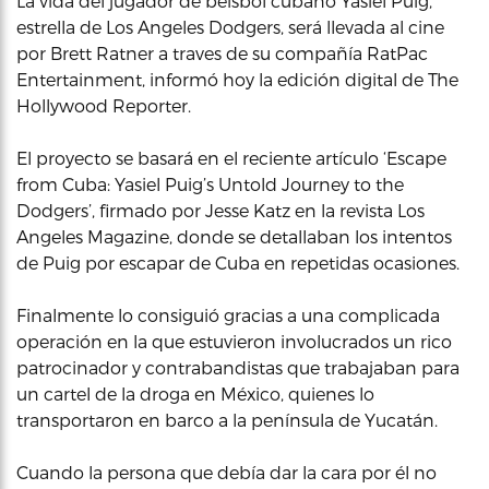
La vida del jugador de beisbol cubano Yasiel Puig,
estrella de Los Angeles Dodgers, será llevada al cine
por Brett Ratner a traves de su compañía RatPac
Entertainment, informó hoy la edición digital de The
Hollywood Reporter.
El proyecto se basará en el reciente artículo ‘Escape
from Cuba: Yasiel Puig’s Untold Journey to the
Dodgers’, firmado por Jesse Katz en la revista Los
Angeles Magazine, donde se detallaban los intentos
de Puig por escapar de Cuba en repetidas ocasiones.
Finalmente lo consiguió gracias a una complicada
operación en la que estuvieron involucrados un rico
patrocinador y contrabandistas que trabajaban para
un cartel de la droga en México, quienes lo
transportaron en barco a la península de Yucatán.
Cuando la persona que debía dar la cara por él no