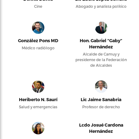
Cine
Abogado y analista político
González Pons MD
Hon. Gabriel “Gaby”
Hernández
Médico radiólogo
Alcalde de Camuy y
presidente de la Federación
de Alcaldes
Heriberto N. Saurí
Lic Jaime Sanabria
Salud y emergencias
Profesor de derecho
Lcdo Josué Cardona
Hernández