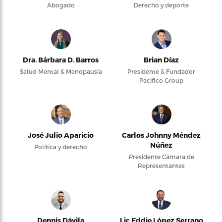
Abogado
Derecho y deporte
Dra. Bárbara D. Barros
Brian Díaz
Salud Mental & Menopausia
Presidente & Fundador
Pacifico Group
José Julio Aparicio
Carlos Johnny Méndez
Núñez
Política y derecho
Presidente Cámara de
Representantes
Dennis Dávila
Lic Eddie López Serrano