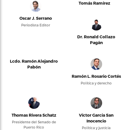
Tomás Ramírez
Oscar J. Serrano
Periodista Editor
Dr. Ronald Collazo
Pagán
Lcdo. Ramón Alejandro
Pabón
Ramón L. Rosario Cortés
Política y derecho
Thomas Rivera Schatz
Víctor García San
Inocencio
Presidente del Senado de
Puerto Rico
Política y justicia