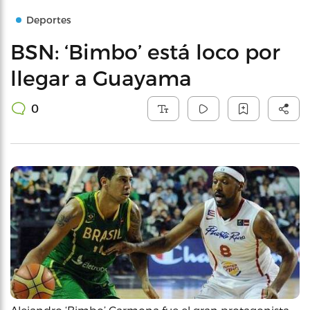
Deportes
BSN: ‘Bimbo’ está loco por
llegar a Guayama
0