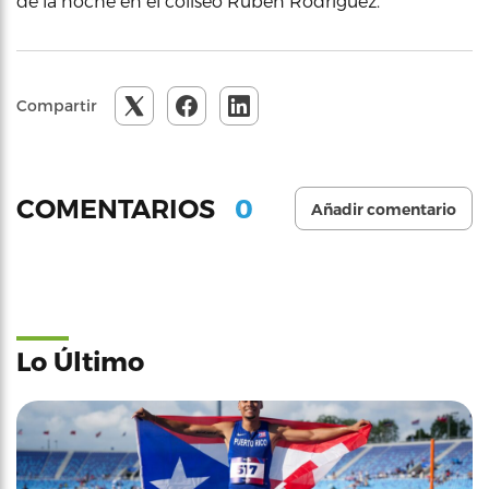
de la noche en el coliseo Rubén Rodríguez.
Compartir
0
COMENTARIOS
Añadir comentario
Lo Último