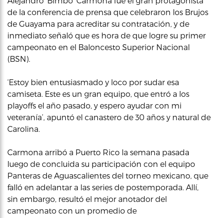
Alejandro ‘Bimbo’ Carmona fue el gran protagonista
de la conferencia de prensa que celebraron los Brujos
de Guayama para acreditar su contratación, y de
inmediato señaló que es hora de que logre su primer
campeonato en el Baloncesto Superior Nacional
(BSN).
‘Estoy bien entusiasmado y loco por sudar esa
camiseta. Este es un gran equipo, que entró a los
playoffs el año pasado, y espero ayudar con mi
veteranía’, apuntó el canastero de 30 años y natural de
Carolina.
Carmona arribó a Puerto Rico la semana pasada
luego de concluida su participación con el equipo
Panteras de Aguascalientes del torneo mexicano, que
falló en adelantar a las series de postemporada. Allí,
sin embargo, resultó el mejor anotador del
campeonato con un promedio de