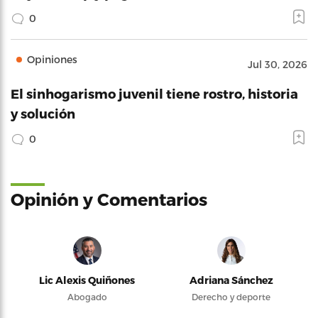
0
Opiniones
Jul 30, 2026
El sinhogarismo juvenil tiene rostro, historia
y solución
0
Opinión y Comentarios
Lic Alexis Quiñones
Adriana Sánchez
Abogado
Derecho y deporte