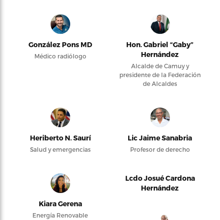
González Pons MD
Hon. Gabriel “Gaby”
Hernández
Médico radiólogo
Alcalde de Camuy y
presidente de la Federación
de Alcaldes
Heriberto N. Saurí
Lic Jaime Sanabria
Salud y emergencias
Profesor de derecho
Lcdo Josué Cardona
Hernández
Kiara Gerena
Energía Renovable