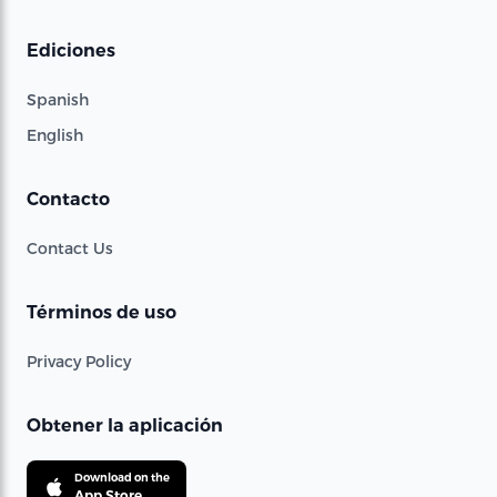
Ediciones
Spanish
English
Contacto
Contact Us
Términos de uso
Privacy Policy
Obtener la aplicación
Download on the
App Store