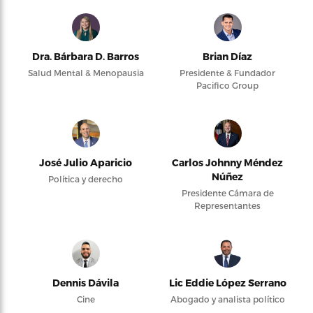
Dra. Bárbara D. Barros
Brian Díaz
Salud Mental & Menopausia
Presidente & Fundador
Pacifico Group
José Julio Aparicio
Carlos Johnny Méndez
Núñez
Política y derecho
Presidente Cámara de
Representantes
Dennis Dávila
Lic Eddie López Serrano
Cine
Abogado y analista político