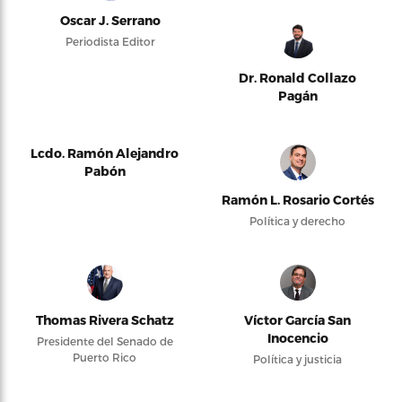
Oscar J. Serrano
Periodista Editor
Dr. Ronald Collazo
Pagán
Lcdo. Ramón Alejandro
Pabón
Ramón L. Rosario Cortés
Política y derecho
Thomas Rivera Schatz
Víctor García San
Inocencio
Presidente del Senado de
Puerto Rico
Política y justicia