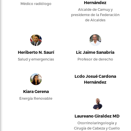
Hernández
Médico radiólogo
Alcalde de Camuy y
presidente de la Federación
de Alcaldes
Heriberto N. Saurí
Lic Jaime Sanabria
Salud y emergencias
Profesor de derecho
Lcdo Josué Cardona
Hernández
Kiara Gerena
Energía Renovable
Laureano Giraldez MD
Otorrinolaringología y
Cirugía de Cabeza y Cuello