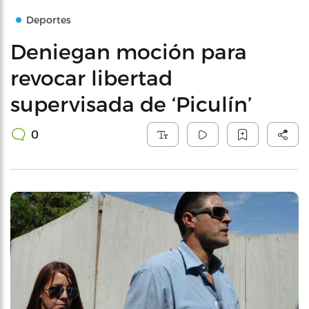
Deportes
Deniegan moción para
revocar libertad
supervisada de ‘Piculín’
0