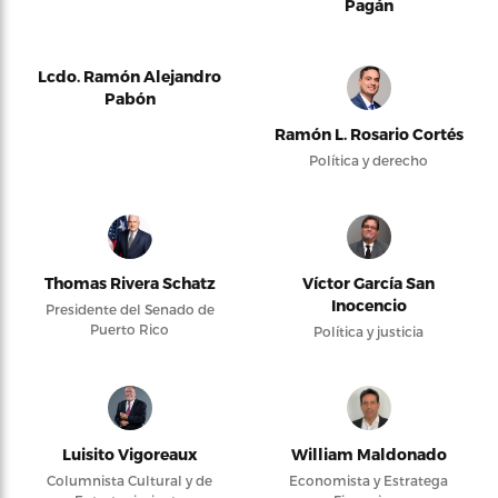
Pagán
Lcdo. Ramón Alejandro
Pabón
Ramón L. Rosario Cortés
Política y derecho
Thomas Rivera Schatz
Víctor García San
Inocencio
Presidente del Senado de
Puerto Rico
Política y justicia
Luisito Vigoreaux
William Maldonado
Columnista Cultural y de
Economista y Estratega