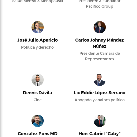
Salud Mental & Menopausia
Presidente & Fundador
Pacifico Group
José Julio Aparicio
Carlos Johnny Méndez
Núñez
Política y derecho
Presidente Cámara de
Representantes
Dennis Dávila
Lic Eddie López Serrano
Cine
Abogado y analista político
González Pons MD
Hon. Gabriel “Gaby”