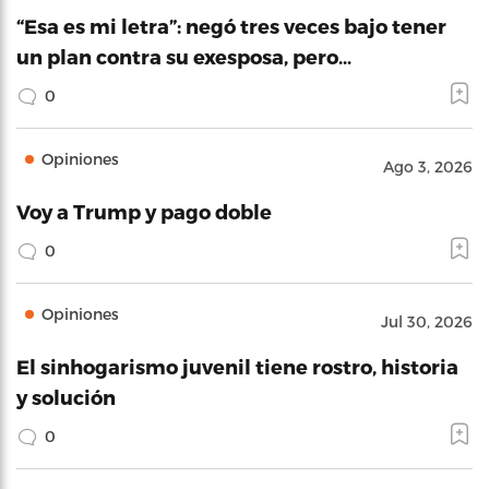
“Esa es mi letra”: negó tres veces bajo tener
un plan contra su exesposa, pero…
0
Opiniones
Ago 3, 2026
Voy a Trump y pago doble
0
Opiniones
Jul 30, 2026
El sinhogarismo juvenil tiene rostro, historia
y solución
0