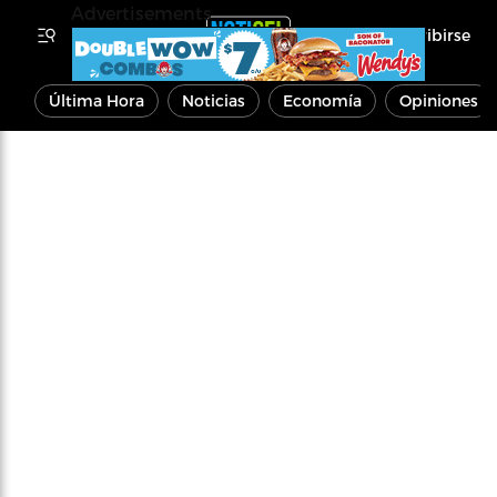
Advertisements
Inscribirse
Última Hora
Noticias
Economía
Opiniones