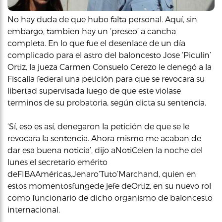
No hay duda de que hubo falta personal. Aquí, sin
embargo, tambien hay un ‘preseo’ a cancha
completa. En lo que fue el desenlace de un día
complicado para el astro del baloncesto Jose ‘Piculín’
Ortiz, la jueza Carmen Consuelo Cerezo le denegó a la
Fiscalía federal una petición para que se revocara su
libertad supervisada luego de que este violase
terminos de su probatoria, según dicta su sentencia.
‘Sí, eso es así, denegaron la petición de que se le
revocara la sentencia. Ahora mismo me acaban de
dar esa buena noticia’, dijo aNotiCelen la noche del
lunes el secretario emérito
deFIBAAméricas,Jenaro‘Tuto’Marchand, quien en
estos momentosfungede jefe deOrtiz, en su nuevo rol
como funcionario de dicho organismo de baloncesto
internacional.