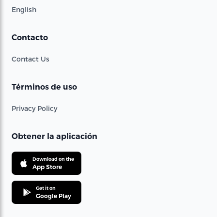
English
Contacto
Contact Us
Términos de uso
Privacy Policy
Obtener la aplicación
Download on the
App Store
Get it on
Google Play