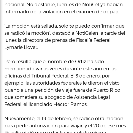
nacional. No obstante, fuentes de NotiCel ya habían
informado de la violación en el examen de dopaje.
‘La moción está sellada, solo te puedo confirmar que
se radicó la moción’, destacó a NotiCelen la tarde del
lunes la directora de prensa de Fiscalía Federal,
Lymarie Llovet.
Pero resulta que el nombre de Ortiz ha sido
mencionado varias veces durante este año en las
oficinas del Tribunal Federal. El 3 de enero, por
ejemplo, las autoridades federales le dieron el visto
bueno a una petición de viaje fuera de Puerto Rico
que sometiera su abogado de Asistencia Legal
Federal, el licenciado Héctor Ramos.
Nuevamente, el 19 de febrero, se radicó otra moción
para pedir autorización para viajar, y el 20 de ese mes
Fiscalía pidió que se declarara nula la misma.