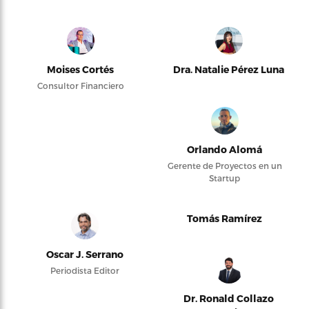
Moises Cortés
Dra. Natalie Pérez Luna
Consultor Financiero
Orlando Alomá
Gerente de Proyectos en un
Startup
Tomás Ramírez
Oscar J. Serrano
Periodista Editor
Dr. Ronald Collazo