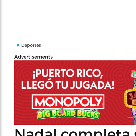
Deportes
Advertisements
Nadal completa s