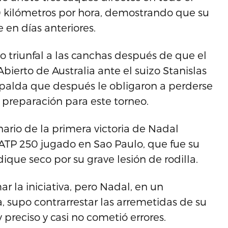
0 kilómetros por hora, demostrando que su
en días anteriores.
o triunfal a las canchas después de que el
bierto de Australia ante el suizo Stanislas
spalda que después le obligaron a perderse
a preparación para este torneo.
ario de la primera victoria de Nadal
 ATP 250 jugado en Sao Paulo, que fue su
dique seco por su grave lesión de rodilla.
r la iniciativa, pero Nadal, en un
, supo contrarrestar las arremetidas de su
 preciso y casi no cometió errores.