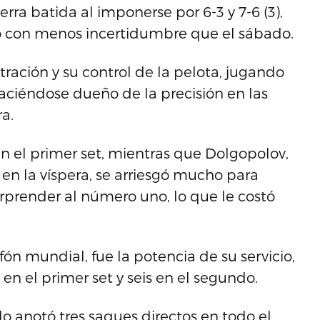
erra batida al imponerse por 6-3 y 7-6 (3),
ro con menos incertidumbre que el sábado.
tración y su control de la pelota, jugando
haciéndose dueño de la precisión en las
ra.
en el primer set, mientras que Dolgopolov,
en la víspera, se arriesgó mucho para
orprender al número uno, lo que le costó
ón mundial, fue la potencia de su servicio,
en el primer set y seis en el segundo.
 anotó tres saques directos en todo el