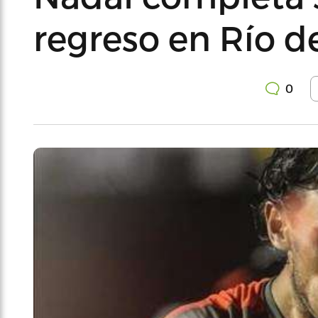
regreso en Río d
0