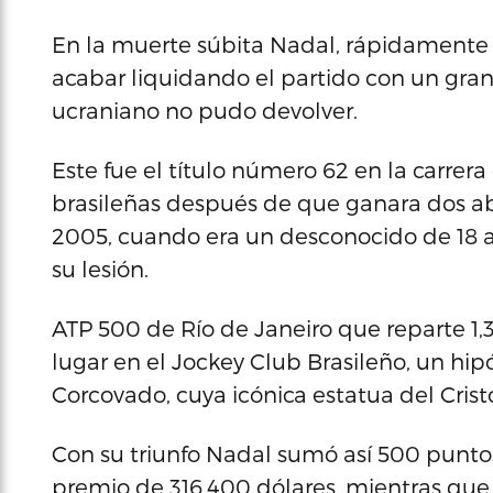
En la muerte súbita Nadal, rápidamente 
acabar liquidando el partido con un gran
ucraniano no pudo devolver.
Este fue el título número 62 en la carrera 
brasileñas después de que ganara dos ab
2005, cuando era un desconocido de 18 añ
su lesión.
ATP 500 de Río de Janeiro que reparte 1,
lugar en el Jockey Club Brasileño, un h
Corcovado, cuya icónica estatua del Cristo
Con su triunfo Nadal sumó así 500 puntos 
premio de 316.400 dólares, mientras que