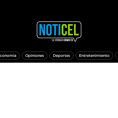
conomía
Opiniones
Deportes
Entretenimiento