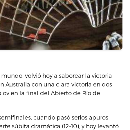
mundo, volvió hoy a saborear la victoria
n Australia con una clara victoria en dos
ov en la final del Abierto de Río de
semifinales, cuando pasó serios apuros
te súbita dramática (12-10), y hoy levantó