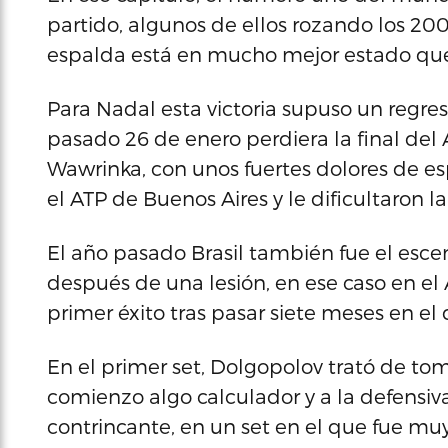
partido, algunos de ellos rozando los 20
espalda está en mucho mejor estado que 
Para Nadal esta victoria supuso un regres
pasado 26 de enero perdiera la final del A
Wawrinka, con unos fuertes dolores de e
el ATP de Buenos Aires y le dificultaron l
El año pasado Brasil también fue el escen
después de una lesión, en ese caso en el
primer éxito tras pasar siete meses en el 
En el primer set, Dolgopolov trató de toma
comienzo algo calculador y a la defensiva
contrincante, en un set en el que fue muy