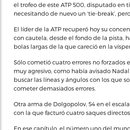
el trofeo de este ATP 500, disputado en ti
necesitando de nuevo un ‘tie-break’, pe
El líder de la ATP recuperó hoy su concen
con cautela, desde el fondo de la pista, 
bolas largas de la que careció en la víspe
Sólo cometió cuatro errores no forzados 
muy agresivo, como había avisado Nadal 
buscar las líneas y ángulos con los que s
cometer demasiados errores.
Otra arma de Dolgopolov, 54 en el escalaf
con la que facturó cuatro saques directos 
En ese capítulo, el número uno del mundo