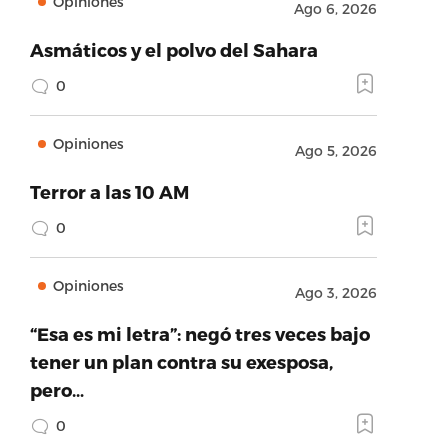
Opiniones
Ago 6, 2026
Asmáticos y el polvo del Sahara
0
Opiniones
Ago 5, 2026
Terror a las 10 AM
0
Opiniones
Ago 3, 2026
“Esa es mi letra”: negó tres veces bajo
tener un plan contra su exesposa,
pero…
0