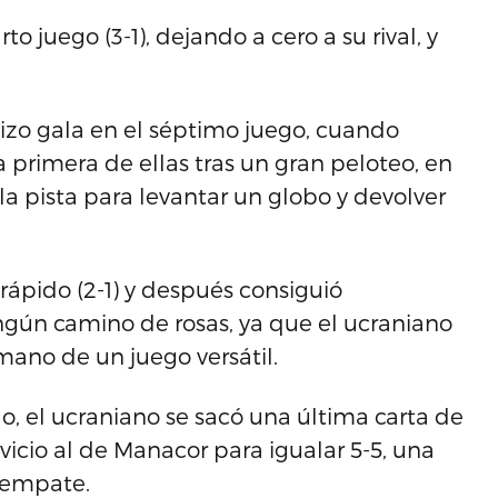
to juego (3-1), dejando a cero a su rival, y
hizo gala en el séptimo juego, cuando
a primera de ellas tras un gran peloteo, en
a pista para levantar un globo y devolver
rápido (2-1) y después consiguió
ngún camino de rosas, ya que el ucraniano
ano de un juego versátil.
, el ucraniano se sacó una última carta de
icio al de Manacor para igualar 5-5, una
esempate.