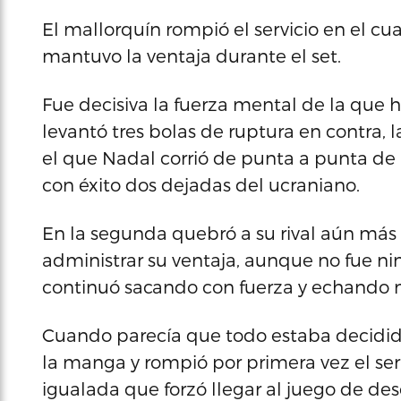
El mallorquín rompió el servicio en el cuar
mantuvo la ventaja durante el set.
Fue decisiva la fuerza mental de la que 
levantó tres bolas de ruptura en contra, l
el que Nadal corrió de punta a punta de l
con éxito dos dejadas del ucraniano.
En la segunda quebró a su rival aún más 
administrar su ventaja, aunque no fue ni
continuó sacando con fuerza y echando m
Cuando parecía que todo estaba decidido
la manga y rompió por primera vez el serv
igualada que forzó llegar al juego de d