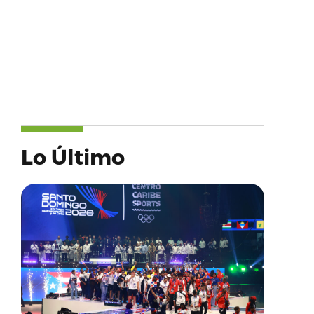
Lo Último