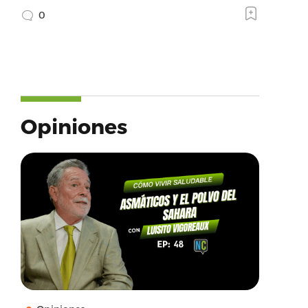
0
Opiniones