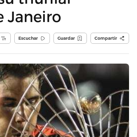
e Janeiro
Escuchar
Guardar
Compartir