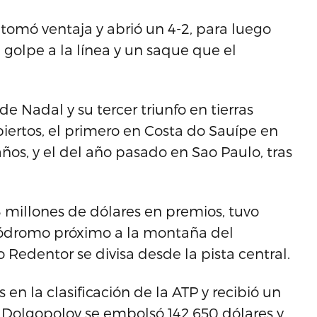
tomó ventaja y abrió un 4-2, para luego
 golpe a la línea y un saque que el
de Nadal y su tercer triunfo en tierras
iertos, el primero en Costa do Sauípe en
os, y el del año pasado en Sao Paulo, tras
3 millones de dólares en premios, tuvo
ipódromo próximo a la montaña del
 Redentor se divisa desde la pista central.
en la clasificación de la ATP y recibió un
 Dolgopolov se embolsó 142.650 dólares y