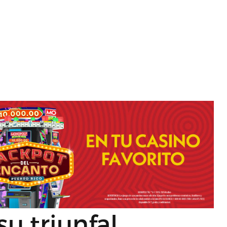
u triunfal