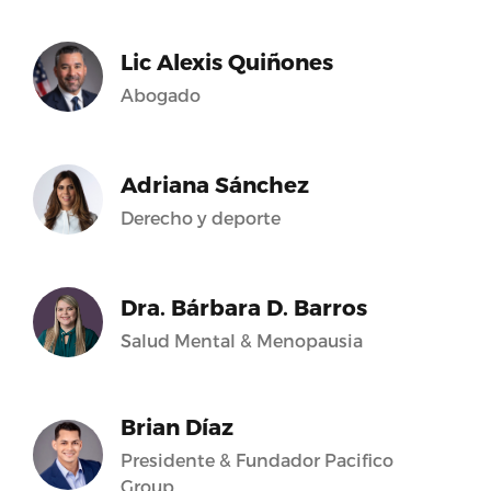
Lic Alexis Quiñones
Abogado
Adriana Sánchez
Derecho y deporte
Dra. Bárbara D. Barros
Salud Mental & Menopausia
Brian Díaz
Presidente & Fundador Pacifico
Group