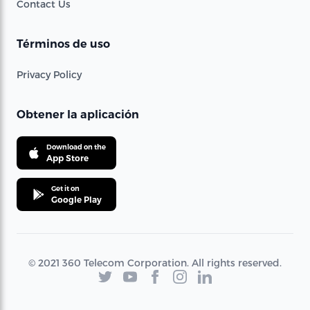
Contact Us
Términos de uso
Privacy Policy
Obtener la aplicación
Download on the
App Store
Get it on
Google Play
© 2021 360 Telecom Corporation. All rights reserved.