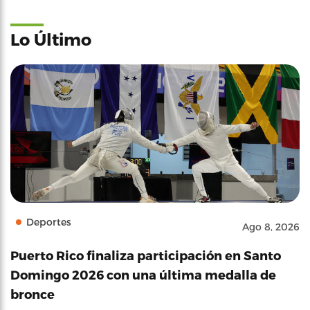
Lo Último
Deportes
Ago 8, 2026
Puerto Rico finaliza participación en Santo
Domingo 2026 con una última medalla de
bronce