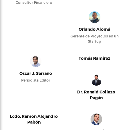
Consultor Financiero
Orlando Alomá
Gerente de Proyectos en un
Startup
Tomás Ramírez
Oscar J. Serrano
Periodista Editor
Dr. Ronald Collazo
Pagán
Lcdo. Ramón Alejandro
Pabón