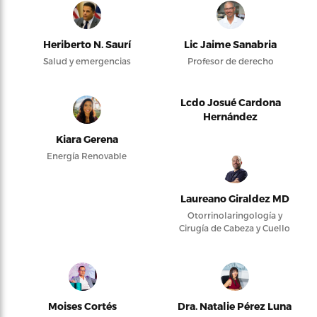
Heriberto N. Saurí
Lic Jaime Sanabria
Salud y emergencias
Profesor de derecho
Lcdo Josué Cardona
Hernández
Kiara Gerena
Energía Renovable
Laureano Giraldez MD
Otorrinolaringología y
Cirugía de Cabeza y Cuello
Moises Cortés
Dra. Natalie Pérez Luna