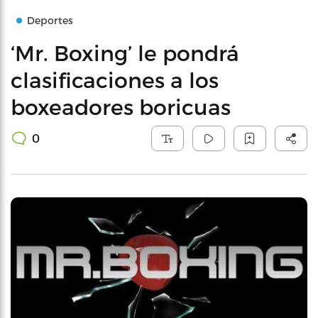
Deportes
‘Mr. Boxing’ le pondrá
clasificaciones a los
boxeadores boricuas
0