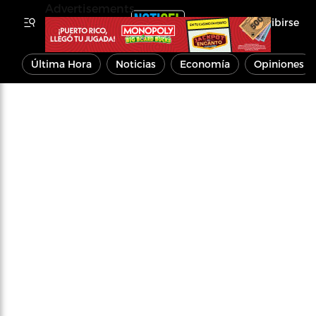
Advertisements
Inscribirse
Última Hora
Noticias
Economía
Opiniones