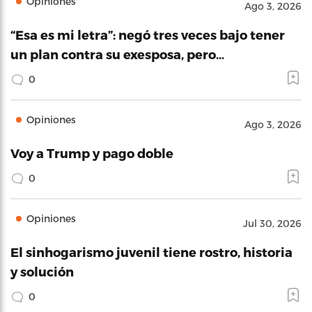
Opiniones
Ago 3, 2026
“Esa es mi letra”: negó tres veces bajo tener
un plan contra su exesposa, pero…
0
Opiniones
Ago 3, 2026
Voy a Trump y pago doble
0
Opiniones
Jul 30, 2026
El sinhogarismo juvenil tiene rostro, historia
y solución
0