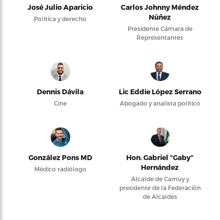
José Julio Aparicio
Carlos Johnny Méndez
Núñez
Política y derecho
Presidente Cámara de
Representantes
Dennis Dávila
Lic Eddie López Serrano
Cine
Abogado y analista político
González Pons MD
Hon. Gabriel “Gaby”
Hernández
Médico radiólogo
Alcalde de Camuy y
presidente de la Federación
de Alcaldes