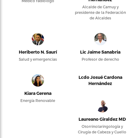
Médico radiólogo
Alcalde de Camuy y
presidente de la Federación
de Alcaldes
Heriberto N. Saurí
Lic Jaime Sanabria
Salud y emergencias
Profesor de derecho
Lcdo Josué Cardona
Hernández
Kiara Gerena
Energía Renovable
Laureano Giraldez MD
Otorrinolaringología y
Cirugía de Cabeza y Cuello