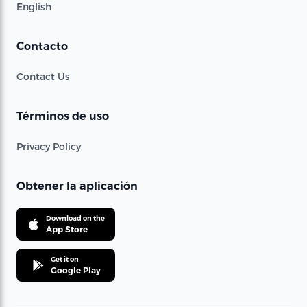
English
Contacto
Contact Us
Términos de uso
Privacy Policy
Obtener la aplicación
Download on the
App Store
Get it on
Google Play