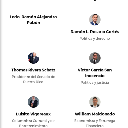
Lcdo. Ramón Alejandro
Pabón
Ramón L. Rosario Cortés
Política y derecho
Thomas Rivera Schatz
Víctor García San
Inocencio
Presidente del Senado de
Puerto Rico
Política y justicia
Luisito Vigoreaux
William Maldonado
Columnista Cultural y de
Economista y Estratega
Entretenimiento
Financiero