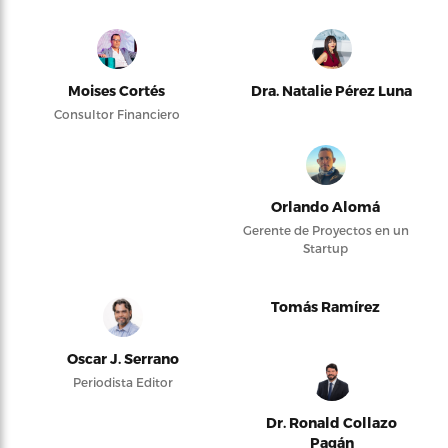
Moises Cortés
Dra. Natalie Pérez Luna
Consultor Financiero
Orlando Alomá
Gerente de Proyectos en un
Startup
Tomás Ramírez
Oscar J. Serrano
Periodista Editor
Dr. Ronald Collazo
Pagán