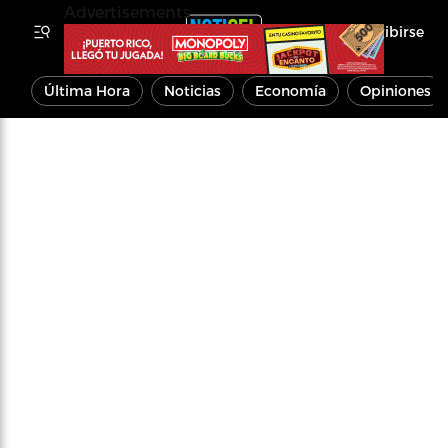
Advertisements
Inscribirse
Última Hora
Noticias
Economía
Opiniones