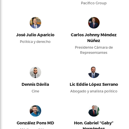
Pacifico Group
José Julio Aparicio
Carlos Johnny Méndez
Núñez
Política y derecho
Presidente Cámara de
Representantes
Dennis Dávila
Lic Eddie López Serrano
Cine
Abogado y analista político
González Pons MD
Hon. Gabriel “Gaby”
Hernández