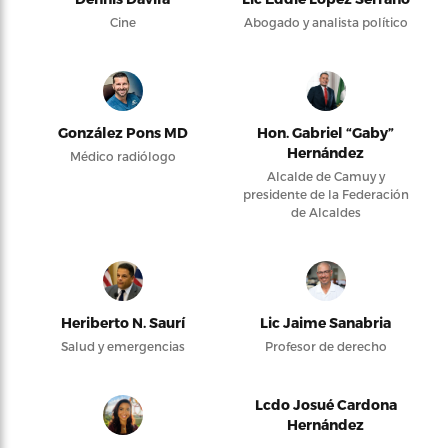
Cine
Abogado y analista político
González Pons MD
Hon. Gabriel “Gaby”
Hernández
Médico radiólogo
Alcalde de Camuy y
presidente de la Federación
de Alcaldes
Heriberto N. Saurí
Lic Jaime Sanabria
Salud y emergencias
Profesor de derecho
Lcdo Josué Cardona
Hernández