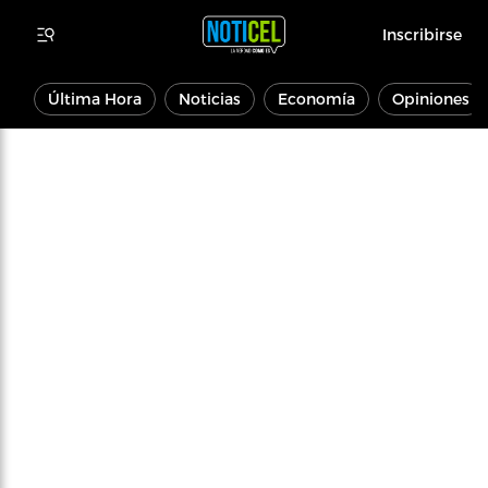
Inscribirse
Última Hora
Noticias
Economía
Opiniones