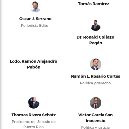
Tomás Ramírez
Oscar J. Serrano
Periodista Editor
Dr. Ronald Collazo
Pagán
Lcdo. Ramón Alejandro
Pabón
Ramón L. Rosario Cortés
Política y derecho
Thomas Rivera Schatz
Víctor García San
Inocencio
Presidente del Senado de
Puerto Rico
Política y justicia