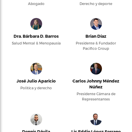
Abogado
Derecho y deporte
Dra. Bárbara D. Barros
Brian Díaz
Salud Mental & Menopausia
Presidente & Fundador
Pacifico Group
José Julio Aparicio
Carlos Johnny Méndez
Núñez
Política y derecho
Presidente Cámara de
Representantes
Dennis Dávila
Lic Eddie López Serrano