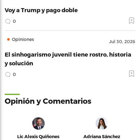
Voy a Trump y pago doble
0
Opiniones
Jul 30, 2026
El sinhogarismo juvenil tiene rostro, historia
y solución
0
Opinión y Comentarios
Lic Alexis Quiñones
Adriana Sánchez