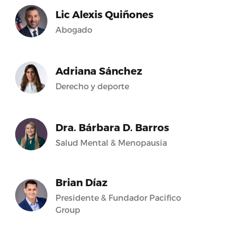
Lic Alexis Quiñones
Abogado
Adriana Sánchez
Derecho y deporte
Dra. Bárbara D. Barros
Salud Mental & Menopausia
Brian Díaz
Presidente & Fundador Pacifico
Group