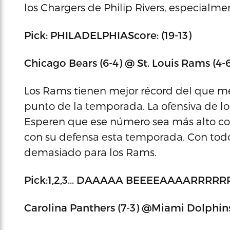
los Chargers de Philip Rivers, especialm
Pick: PHILADELPHIAScore: (19-13)
Chicago Bears (6-4) @ St. Louis Rams (4-
Los Rams tienen mejor récord del que m
punto de la temporada. La ofensiva de l
Esperen que ese número sea más alto co
con su defensa esta temporada. Con todo y
demasiado para los Rams.
Pick:1,2,3… DAAAAA BEEEEAAAARRRRRRRS
Carolina Panthers (7-3) @Miami Dolphins