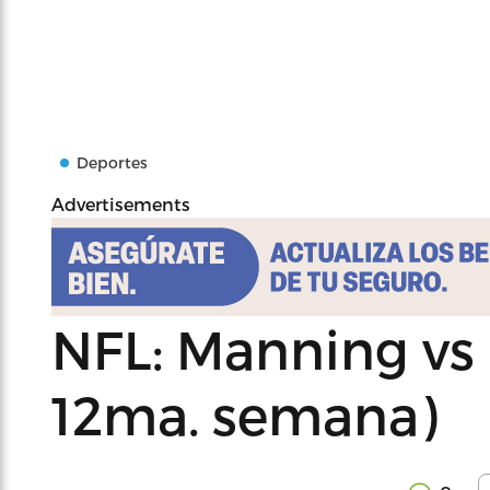
Deportes
Advertisements
NFL: Manning vs B
12ma. semana)