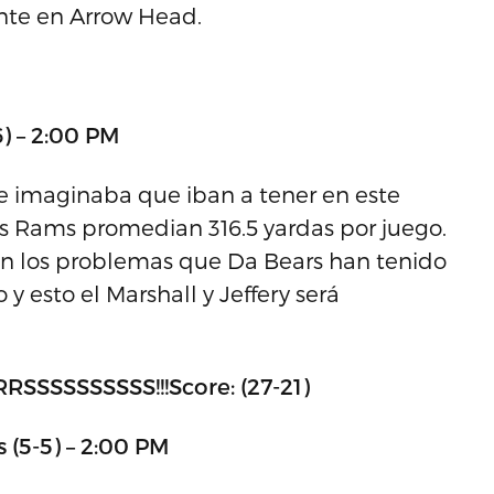
ente en Arrow Head.
6) – 2:00 PM
e imaginaba que iban a tener en este
os Rams promedian 316.5 yardas por juego.
n los problemas que Da Bears han tenido
 esto el Marshall y Jeffery será
SSSSSSSSS!!!Score: (27-21)
 (5-5) – 2:00 PM