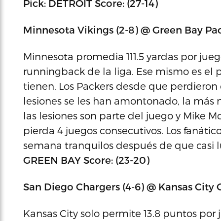
Pick: DETROIT Score: (27-14)
Minnesota Vikings (2-8) @ Green Bay Pac
Minnesota promedia 111.5 yardas por juego
runningback de la liga. Ese mismo es el 
tienen. Los Packers desde que perdieron 
lesiones se les han amontonado, la más 
las lesiones son parte del juego y Mike 
pierda 4 juegos consecutivos. Los fanátic
semana tranquilos después de que casi l
GREEN BAY Score: (23-20)
San Diego Chargers (4-6) @ Kansas City C
Kansas City solo permite 13.8 puntos por 