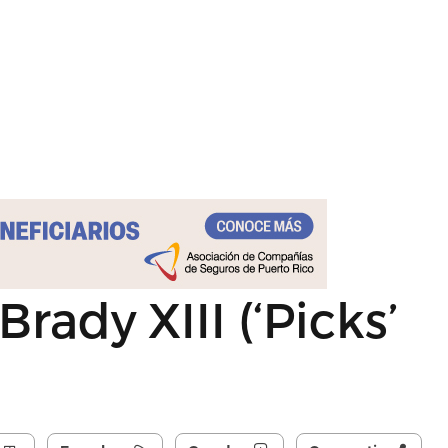
rady XIII (‘Picks’