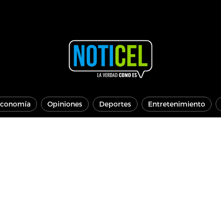
conomía
Opiniones
Deportes
Entretenimiento