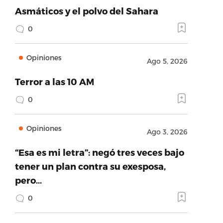
Asmáticos y el polvo del Sahara
0
Opiniones
Ago 5, 2026
Terror a las 10 AM
0
Opiniones
Ago 3, 2026
“Esa es mi letra”: negó tres veces bajo
tener un plan contra su exesposa,
pero…
0