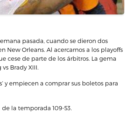
la semana pasada, cuando se dieron dos
en New Orleans. Al acercarnos a los playoffs
 cese de parte de los árbitros. La gema
vs Brady XIII.
s’ y empiecen a comprar sus boletos para
 de la temporada 109-53.