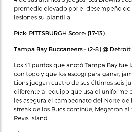
promedio elevado por el desempeño de e
lesiones su plantilla.
Pick: PITTSBURGH Score: (17-13)
Tampa Bay Buccaneers – (2-8) @ Detroit L
Los 41 puntos que anotó Tampa Bay fue 
con todo y que los escogí para ganar, j
Lions juegan cuatro de sus últimos seis 
diferente al equipo que usa el uniforme d
les asegura el campeonato del Norte de 
streak de los Bucs continúe, Megatron al
Revis Island.