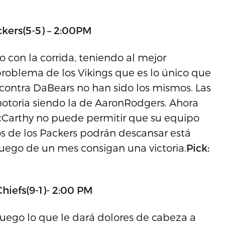
kers(5-5) – 2:00PM
 con la corrida, teniendo al mejor
problema de los Vikings que es lo único que
contra DaBears no han sido los mismos. Las
notoria siendo la de AaronRodgers. Ahora
McCarthy no puede permitir que su equipo
os de los Packers podrán descansar está
uego de un mes consigan una victoria.
Pick:
hiefs(9-1)- 2:00 PM
juego lo que le dará dolores de cabeza a