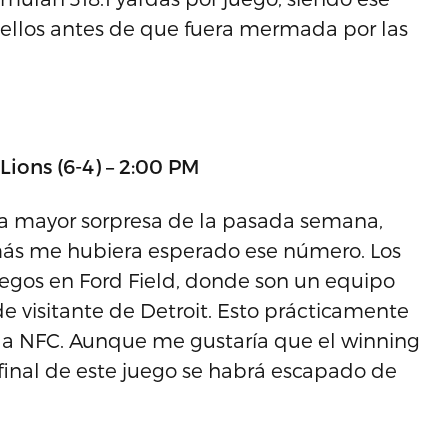
llos antes de que fuera mermada por las
ions (6-4) – 2:00 PM
la mayor sorpresa de la pasada semana,
amás me hubiera esperado ese número. Los
juegos en Ford Field, donde son un equipo
e visitante de Detroit. Esto prácticamente
la NFC. Aunque me gustaría que el winning
 final de este juego se habrá escapado de