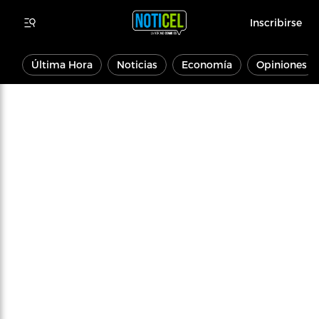
Inscribirse
Última Hora
Noticias
Economía
Opiniones