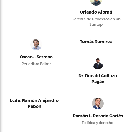
Orlando Alomá
Gerente de Proyectos en un
Startup
Tomás Ramírez
Oscar J. Serrano
Periodista Editor
Dr. Ronald Collazo
Pagán
Lcdo. Ramón Alejandro
Pabón
Ramón L. Rosario Cortés
Política y derecho