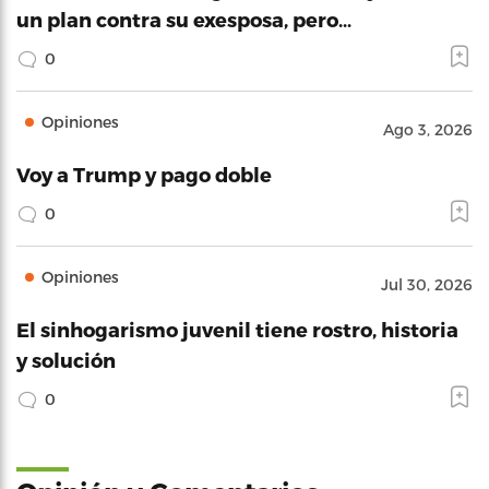
un plan contra su exesposa, pero…
0
Opiniones
Ago 3, 2026
Voy a Trump y pago doble
0
Opiniones
Jul 30, 2026
El sinhogarismo juvenil tiene rostro, historia
y solución
0