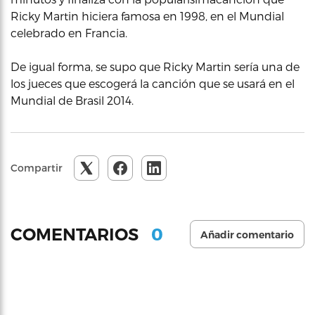
Ricky Martin hiciera famosa en 1998, en el Mundial
celebrado en Francia.
De igual forma, se supo que Ricky Martin sería una de
los jueces que escogerá la canción que se usará en el
Mundial de Brasil 2014.
Compartir
0
COMENTARIOS
Añadir comentario