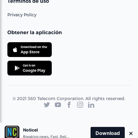
Términos de uso
Privacy Policy
Obtener la aplicación
Download on the
App Store
Get it on
Google Play
© 2021 360 Telecom Corporation. All rights reserved.
Noticel
×
Download
Breaking news. Fast. Reliable.