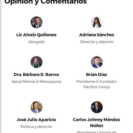
Opinión y Comentarios
Lic Alexis Quiñones
Adriana Sánchez
Abogado
Derecho y deporte
Dra. Bárbara D. Barros
Brian Díaz
Salud Mental & Menopausia
Presidente & Fundador
Pacifico Group
José Julio Aparicio
Carlos Johnny Méndez
Núñez
Política y derecho
Presidente Cámara de