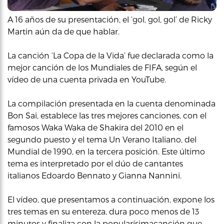
A 16 años de su presentación, el ‘gol, gol, gol’ de Ricky
Martin aún da de que hablar.
La canción ‘La Copa de la Vida’ fue declarada como la
mejor canción de los Mundiales de FIFA, según el
vídeo de una cuenta privada en YouTube.
La compilación presentada en la cuenta denominada
Bon Sai, establece las tres mejores canciones, con el
famosos Waka Waka de Shakira del 2010 en el
segundo puesto y el tema Un Verano Italiano, del
Mundial de 1990, en la tercera posición. Este último
tema es interpretado por el dúo de cantantes
italianos Edoardo Bennato y Gianna Nannini.
El vídeo, que presentamos a continuación, expone los
tres temas en su entereza, dura poco menos de 13
minutos y finaliza con la popularísimacanción que