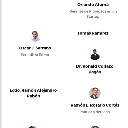
Orlando Alomá
Gerente de Proyectos en un
Startup
Tomás Ramírez
Oscar J. Serrano
Periodista Editor
Dr. Ronald Collazo
Pagán
Lcdo. Ramón Alejandro
Pabón
Ramón L. Rosario Cortés
Política y derecho