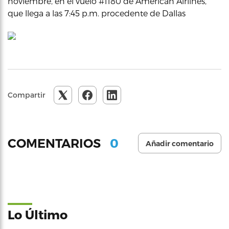
noviembre, en el vuelo #1180 de American Airlines,
que llega a las 7:45 p.m. procedente de Dallas
Compartir
0
COMENTARIOS
Añadir comentario
Lo Último