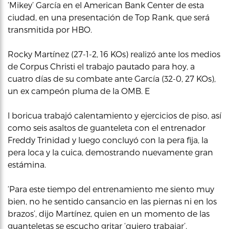
‘Mikey’ García en el American Bank Center de esta
ciudad, en una presentación de Top Rank, que será
transmitida por HBO.
Rocky Martínez (27-1-2, 16 KOs) realizó ante los medios
de Corpus Christi el trabajo pautado para hoy, a
cuatro días de su combate ante García (32-0, 27 KOs),
un ex campeón pluma de la OMB. E
l boricua trabajó calentamiento y ejercicios de piso, así
como seis asaltos de guanteleta con el entrenador
Freddy Trinidad y luego concluyó con la pera fija, la
pera loca y la cuica, demostrando nuevamente gran
estámina.
‘Para este tiempo del entrenamiento me siento muy
bien, no he sentido cansancio en las piernas ni en los
brazos’, dijo Martínez, quien en un momento de las
guanteletas se escucho gritar ‘quiero trabajar’.