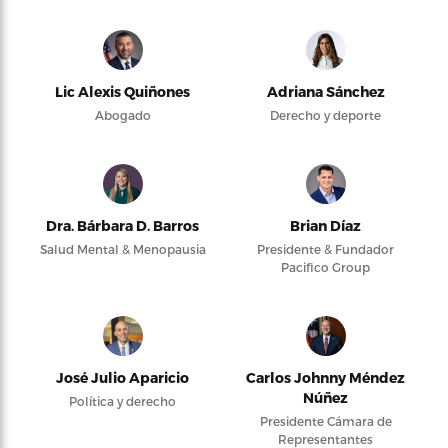
Lic Alexis Quiñones
Adriana Sánchez
Abogado
Derecho y deporte
Dra. Bárbara D. Barros
Brian Díaz
Salud Mental & Menopausia
Presidente & Fundador
Pacifico Group
José Julio Aparicio
Carlos Johnny Méndez
Núñez
Política y derecho
Presidente Cámara de
Representantes