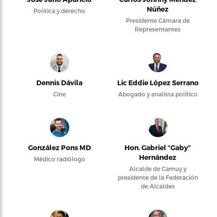
Núñez
Política y derecho
Presidente Cámara de
Representantes
Dennis Dávila
Lic Eddie López Serrano
Cine
Abogado y analista político
González Pons MD
Hon. Gabriel “Gaby”
Hernández
Médico radiólogo
Alcalde de Camuy y
presidente de la Federación
de Alcaldes