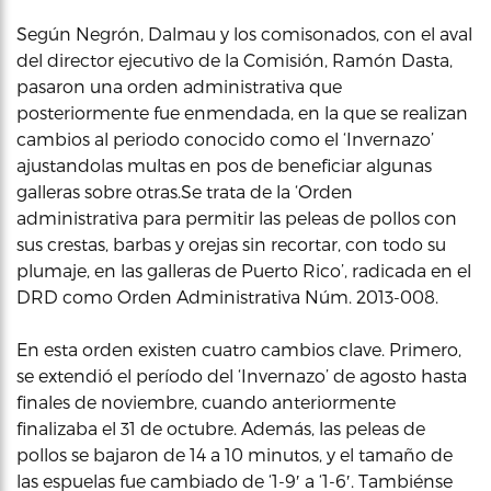
Según Negrón, Dalmau y los comisonados, con el aval
del director ejecutivo de la Comisión, Ramón Dasta,
pasaron una orden administrativa que
posteriormente fue enmendada, en la que se realizan
cambios al periodo conocido como el ‘Invernazo’
ajustandolas multas en pos de beneficiar algunas
galleras sobre otras.Se trata de la ‘Orden
administrativa para permitir las peleas de pollos con
sus crestas, barbas y orejas sin recortar, con todo su
plumaje, en las galleras de Puerto Rico’, radicada en el
DRD como Orden Administrativa Núm. 2013-008.
En esta orden existen cuatro cambios clave. Primero,
se extendió el período del ‘Invernazo’ de agosto hasta
finales de noviembre, cuando anteriormente
finalizaba el 31 de octubre. Además, las peleas de
pollos se bajaron de 14 a 10 minutos, y el tamaño de
las espuelas fue cambiado de ‘1-9′ a ‘1-6′. Tambiénse