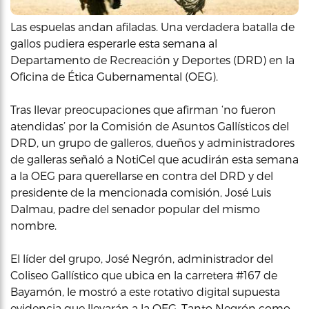
Las espuelas andan afiladas. Una verdadera batalla de
gallos pudiera esperarle esta semana al
Departamento de Recreación y Deportes (DRD) en la
Oficina de Ética Gubernamental (OEG).
Tras llevar preocupaciones que afirman ‘no fueron
atendidas’ por la Comisión de Asuntos Gallísticos del
DRD, un grupo de galleros, dueños y administradores
de galleras señaló a NotiCel que acudirán esta semana
a la OEG para querellarse en contra del DRD y del
presidente de la mencionada comisión, José Luis
Dalmau, padre del senador popular del mismo
nombre.
El líder del grupo, José Negrón, administrador del
Coliseo Gallístico que ubica en la carretera #167 de
Bayamón, le mostró a este rotativo digital supuesta
evidencia que llevarán a la OEG. Tanto Negrón como