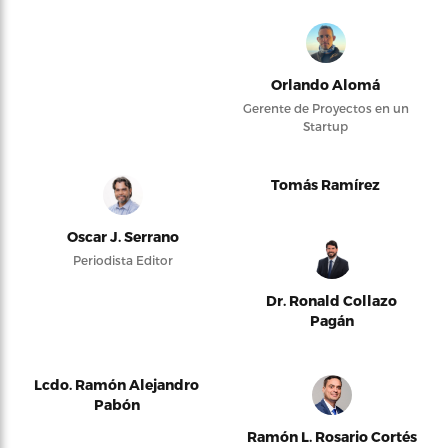
Orlando Alomá
Gerente de Proyectos en un
Startup
Tomás Ramírez
Oscar J. Serrano
Periodista Editor
Dr. Ronald Collazo
Pagán
Lcdo. Ramón Alejandro
Pabón
Ramón L. Rosario Cortés