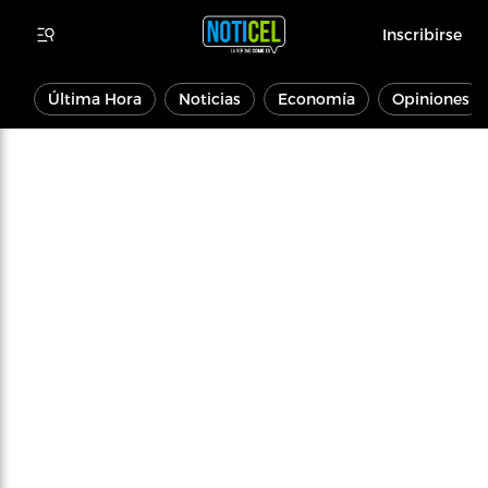
Inscribirse
Última Hora
Noticias
Economía
Opiniones