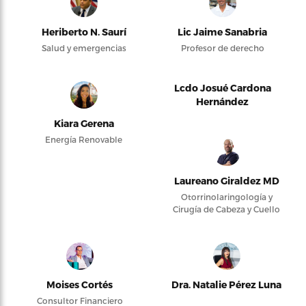
Heriberto N. Saurí
Lic Jaime Sanabria
Salud y emergencias
Profesor de derecho
Lcdo Josué Cardona
Hernández
Kiara Gerena
Energía Renovable
Laureano Giraldez MD
Otorrinolaringología y
Cirugía de Cabeza y Cuello
Moises Cortés
Dra. Natalie Pérez Luna
Consultor Financiero