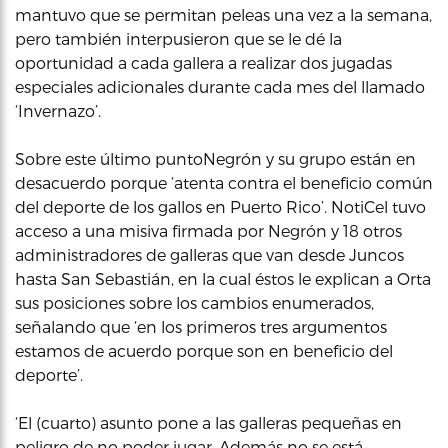
mantuvo que se permitan peleas una vez a la semana,
pero también interpusieron que se le dé la
oportunidad a cada gallera a realizar dos jugadas
especiales adicionales durante cada mes del llamado
‘Invernazo’.
Sobre este último puntoNegrón y su grupo están en
desacuerdo porque ‘atenta contra el beneficio común
del deporte de los gallos en Puerto Rico’. NotiCel tuvo
acceso a una misiva firmada por Negrón y 18 otros
administradores de galleras que van desde Juncos
hasta San Sebastián, en la cual éstos le explican a Orta
sus posiciones sobre los cambios enumerados,
señalando que ‘en los primeros tres argumentos
estamos de acuerdo porque son en beneficio del
deporte’.
‘El (cuarto) asunto pone a las galleras pequeñas en
peligro de no poder jugar. Además no se está