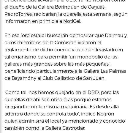
el dueño de la Gallera Borinquen de Caguas,
PedroTorres, radicarían la querella esta semana, según
informaron en primicia a NotiCel.
En ese foro estatal buscarán demostrar que Dalmau y
otros miembros de la Comisión violaron el
reglamento de dicho cuerpo y que han legislado en
tal organismo para permitir ‘un monopolio de las
galleras más grandes sobre las más pequeñas’,
beneficiando particularmente a la Gallera Las Palmas
de Bayamóny al Club Gallístico de San Juan.
‘Como tal, nos hemos quejado en el DRD, pero las
querellas de ahí son obsoletas porque estamos
bregando con la misma maquinaria. Es desde allá
adentro donde se controla todo’, indicó Negrón
quien administra el local ya mencionado y conocido
también como la Gallera Castrodat.