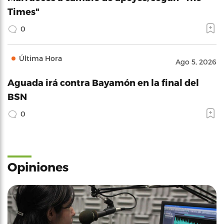
Times"
0
Última Hora
Ago 5, 2026
Aguada irá contra Bayamón en la final del
BSN
0
Opiniones