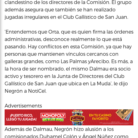
clandestino de los directores de la Comisión. El grupo
además asegura que también se han realizado
jugadas irregulares en el Club Gallístico de San Juan.
‘Entendemos que Orta, que es quien firma las órdenes
administrativas, desconoce realmente lo que está
pasando. Hay conflictos en esta Comisión, ya que hay
personas que mantienen vínculos cercanos con
galleras grandes, como Las Palmas yArecibo. Es más, a
la hora de ser nombrado, el mismo Dalmau era socio
activo y tesorero en la Junta de Directores del Club
Gallístico de San Juan que ubica en La Muda’, le dijo
Negrón a NotiCel.
Advertisements
Además de Dalmau, Negrón hizo alusión a los
comisionados Duhamel Colón y Ángel Núñez como