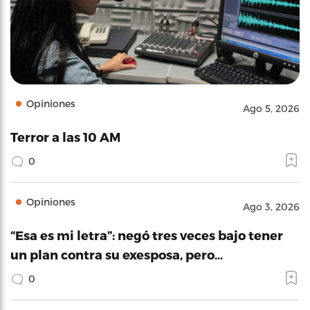
Opiniones
Ago 5, 2026
Terror a las 10 AM
0
Opiniones
Ago 3, 2026
“Esa es mi letra”: negó tres veces bajo tener
un plan contra su exesposa, pero…
0