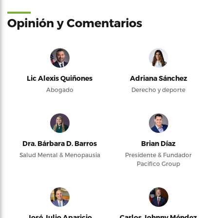
Opinión y Comentarios
Lic Alexis Quiñones
Adriana Sánchez
Abogado
Derecho y deporte
Dra. Bárbara D. Barros
Brian Díaz
Salud Mental & Menopausia
Presidente & Fundador
Pacifico Group
José Julio Aparicio
Carlos Johnny Méndez