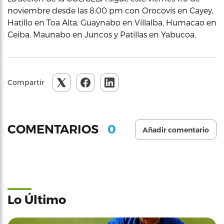
noviembre desde las 8:00 pm con Orocovis en Cayey,
Hatillo en Toa Alta, Guaynabo en Villalba, Humacao en
Ceiba, Maunabo en Juncos y Patillas en Yabucoa.
Compartir
0
COMENTARIOS
Añadir comentario
Lo Último