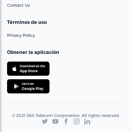
Contact Us
Términos de uso
Privacy Policy
Obtener la aplicación
Download on the
App Store
Get it on
Google Play
© 2021 360 Telecom Corporation. All rights reserved.