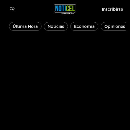
Inscribirse
Última Hora
Noticias
Economía
Opiniones