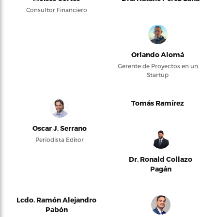
Consultor Financiero
Orlando Alomá
Gerente de Proyectos en un
Startup
Tomás Ramírez
Oscar J. Serrano
Periodista Editor
Dr. Ronald Collazo
Pagán
Lcdo. Ramón Alejandro
Pabón