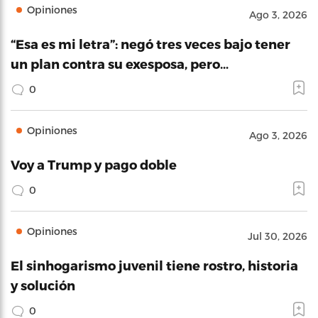
Opiniones
Ago 3, 2026
“Esa es mi letra”: negó tres veces bajo tener
un plan contra su exesposa, pero…
0
Opiniones
Ago 3, 2026
Voy a Trump y pago doble
0
Opiniones
Jul 30, 2026
El sinhogarismo juvenil tiene rostro, historia
y solución
0