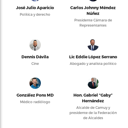
José Julio Aparicio
Carlos Johnny Méndez
Núñez
Política y derecho
Presidente Cámara de
Representantes
Dennis Dávila
Lic Eddie López Serrano
Cine
Abogado y analista político
González Pons MD
Hon. Gabriel “Gaby”
Hernández
Médico radiólogo
Alcalde de Camuy y
presidente de la Federación
de Alcaldes