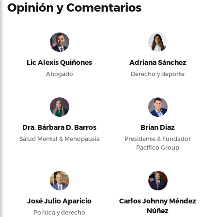
Opinión y Comentarios
Lic Alexis Quiñones
Adriana Sánchez
Abogado
Derecho y deporte
Dra. Bárbara D. Barros
Brian Díaz
Salud Mental & Menopausia
Presidente & Fundador
Pacifico Group
José Julio Aparicio
Carlos Johnny Méndez
Núñez
Política y derecho