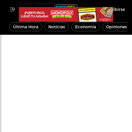
Advertisements
Inscribirse
Última Hora
Noticias
Economía
Opiniones