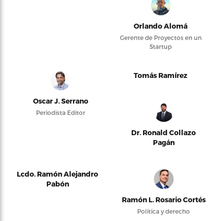
Orlando Alomá
Gerente de Proyectos en un
Startup
Tomás Ramírez
Oscar J. Serrano
Periodista Editor
Dr. Ronald Collazo
Pagán
Lcdo. Ramón Alejandro
Pabón
Ramón L. Rosario Cortés
Política y derecho