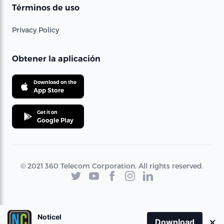
Términos de uso
Privacy Policy
Obtener la aplicación
Download on the
App Store
Get it on
Google Play
© 2021 360 Telecom Corporation. All rights reserved.
Noticel
×
Download