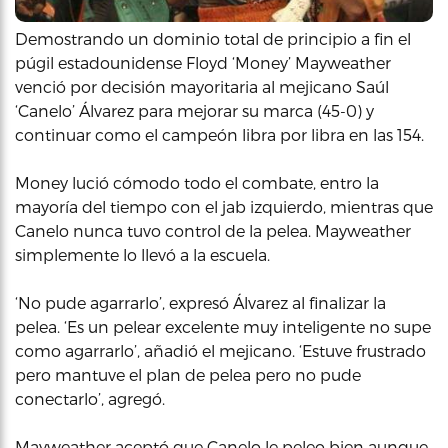
Demostrando un dominio total de principio a fin el
púgil estadounidense Floyd ‘Money’ Mayweather
venció por decisión mayoritaria al mejicano Saúl
‘Canelo’ Álvarez para mejorar su marca (45-0) y
continuar como el campeón libra por libra en las 154.
Money lució cómodo todo el combate, entro la
mayoría del tiempo con el jab izquierdo, mientras que
Canelo nunca tuvo control de la pelea. Mayweather
simplemente lo llevó a la escuela.
‘No pude agarrarlo’, expresó Álvarez al finalizar la
pelea. ‘Es un pelear excelente muy inteligente no supe
como agarrarlo’, añadió el mejicano. ‘Estuve frustrado
pero mantuve el plan de pelea pero no pude
conectarlo’, agregó.
Mayweather aceptó que Canelo le peleo bien aunque