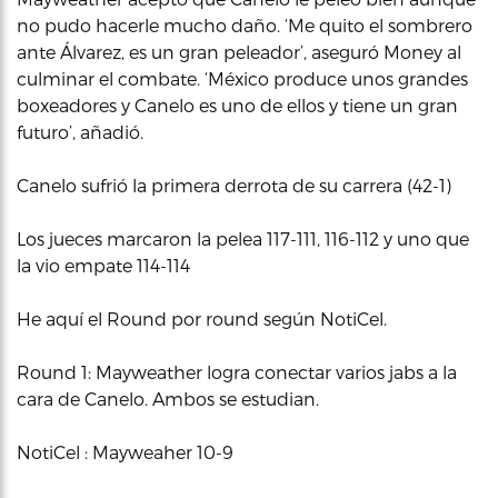
no pudo hacerle mucho daño. ‘Me quito el sombrero
ante Álvarez, es un gran peleador’, aseguró Money al
culminar el combate. ‘México produce unos grandes
boxeadores y Canelo es uno de ellos y tiene un gran
futuro’, añadió.
Canelo sufrió la primera derrota de su carrera (42-1)
Los jueces marcaron la pelea 117-111, 116-112 y uno que
la vio empate 114-114
He aquí el Round por round según NotiCel.
Round 1: Mayweather logra conectar varios jabs a la
cara de Canelo. Ambos se estudian.
NotiCel : Mayweaher 10-9