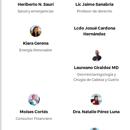
Heriberto N. Saurí
Lic Jaime Sanabria
Salud y emergencias
Profesor de derecho
Lcdo Josué Cardona
Hernández
Kiara Gerena
Energía Renovable
Laureano Giraldez MD
Otorrinolaringología y
Cirugía de Cabeza y Cuello
Moises Cortés
Dra. Natalie Pérez Luna
Consultor Financiero