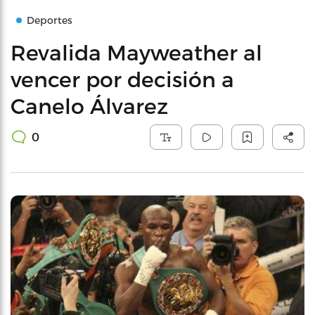
Deportes
Revalida Mayweather al
vencer por decisión a
Canelo Álvarez
0