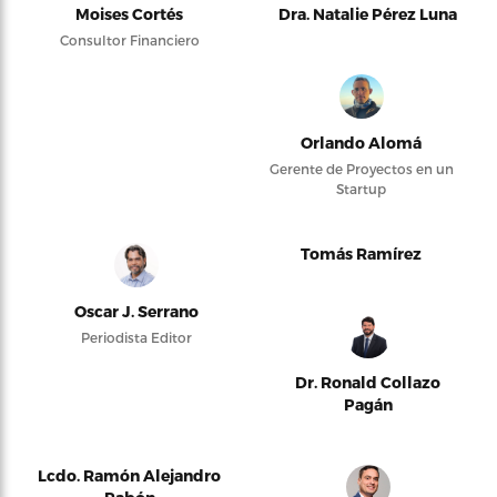
Moises Cortés
Dra. Natalie Pérez Luna
Consultor Financiero
Orlando Alomá
Gerente de Proyectos en un
Startup
Tomás Ramírez
Oscar J. Serrano
Periodista Editor
Dr. Ronald Collazo
Pagán
Lcdo. Ramón Alejandro