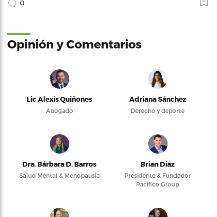
0
Opinión y Comentarios
Lic Alexis Quiñones
Adriana Sánchez
Abogado
Derecho y deporte
Dra. Bárbara D. Barros
Brian Díaz
Salud Mental & Menopausia
Presidente & Fundador
Pacifico Group