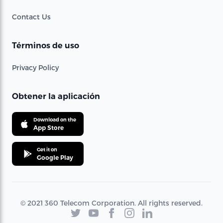
Contact Us
Términos de uso
Privacy Policy
Obtener la aplicación
Download on the
App Store
Get it on
Google Play
© 2021 360 Telecom Corporation. All rights reserved.