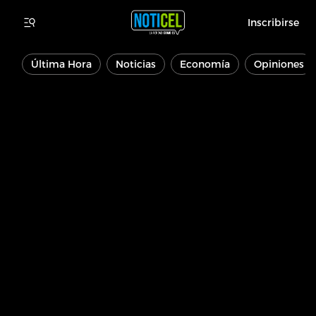
Inscribirse
Última Hora
Noticias
Economía
Opiniones