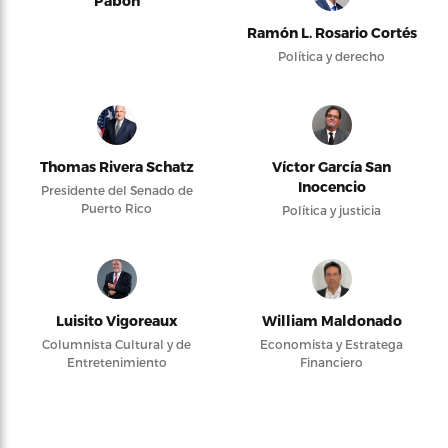
Pabón
Ramón L. Rosario Cortés
Política y derecho
Thomas Rivera Schatz
Víctor García San
Inocencio
Presidente del Senado de
Puerto Rico
Política y justicia
Luisito Vigoreaux
William Maldonado
Columnista Cultural y de
Economista y Estratega
Entretenimiento
Financiero