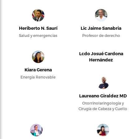
Heriberto N. Saurí
Lic Jaime Sanabria
Salud y emergencias
Profesor de derecho
Lcdo Josué Cardona
Hernández
Kiara Gerena
Energía Renovable
Laureano Giraldez MD
Otorrinolaringología y
Cirugía de Cabeza y Cuello