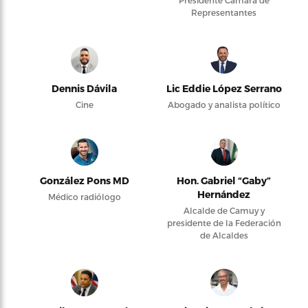
Presidente Cámara de
Representantes
Dennis Dávila
Lic Eddie López Serrano
Cine
Abogado y analista político
González Pons MD
Hon. Gabriel “Gaby”
Hernández
Médico radiólogo
Alcalde de Camuy y
presidente de la Federación
de Alcaldes