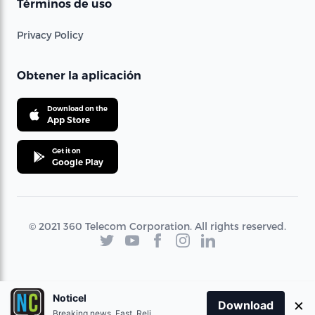
Términos de uso
Privacy Policy
Obtener la aplicación
Download on the
App Store
Get it on
Google Play
© 2021 360 Telecom Corporation. All rights reserved.
Noticel
×
Download
Breaking news. Fast. Reliable.