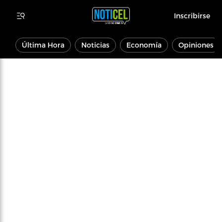
Inscribirse
Última Hora
Noticias
Economía
Opiniones