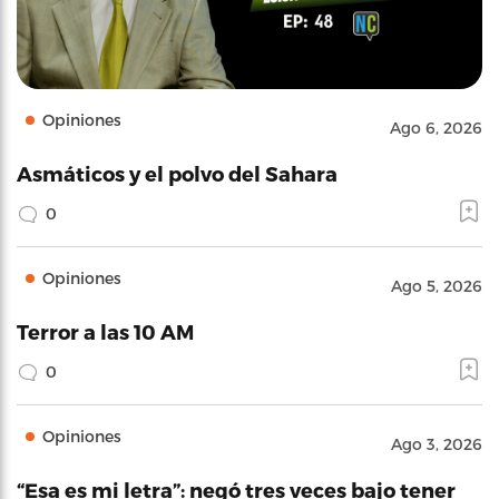
Opiniones
Ago 6, 2026
Asmáticos y el polvo del Sahara
0
Opiniones
Ago 5, 2026
Terror a las 10 AM
0
Opiniones
Ago 3, 2026
“Esa es mi letra”: negó tres veces bajo tener