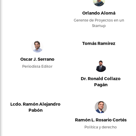
Orlando Alomá
Gerente de Proyectos en un
Startup
Tomás Ramírez
Oscar J. Serrano
Periodista Editor
Dr. Ronald Collazo
Pagán
Lcdo. Ramón Alejandro
Pabón
Ramón L. Rosario Cortés
Política y derecho