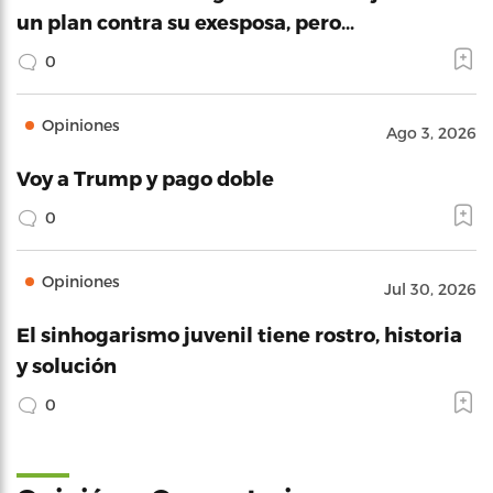
un plan contra su exesposa, pero…
0
Opiniones
Ago 3, 2026
Voy a Trump y pago doble
0
Opiniones
Jul 30, 2026
El sinhogarismo juvenil tiene rostro, historia
y solución
0