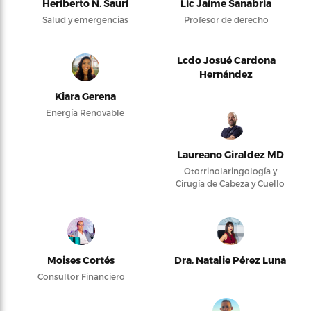
Heriberto N. Saurí
Lic Jaime Sanabria
Salud y emergencias
Profesor de derecho
Lcdo Josué Cardona
Hernández
Kiara Gerena
Energía Renovable
Laureano Giraldez MD
Otorrinolaringología y
Cirugía de Cabeza y Cuello
Moises Cortés
Dra. Natalie Pérez Luna
Consultor Financiero