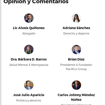
Opinión y Comentarios
Lic Alexis Quiñones
Adriana Sánchez
Abogado
Derecho y deporte
Dra. Bárbara D. Barros
Brian Díaz
Salud Mental & Menopausia
Presidente & Fundador
Pacifico Group
José Julio Aparicio
Carlos Johnny Méndez
Núñez
Política y derecho