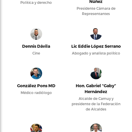
Núñez
Política y derecho
Presidente Cámara de
Representantes
Dennis Dávila
Lic Eddie López Serrano
Cine
Abogado y analista político
González Pons MD
Hon. Gabriel “Gaby”
Hernández
Médico radiólogo
Alcalde de Camuy y
presidente de la Federación
de Alcaldes