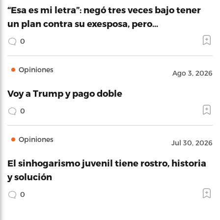
“Esa es mi letra”: negó tres veces bajo tener
un plan contra su exesposa, pero…
0
Opiniones
Ago 3, 2026
Voy a Trump y pago doble
0
Opiniones
Jul 30, 2026
El sinhogarismo juvenil tiene rostro, historia
y solución
0