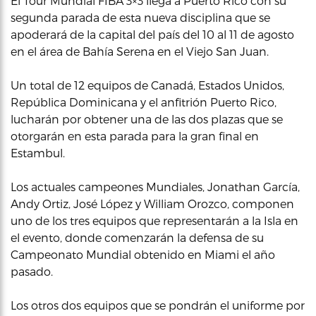
El Tour Mundial FIBA 3×3 llega a Puerto Rico con su
segunda parada de esta nueva disciplina que se
apoderará de la capital del país del 10 al 11 de agosto
en el área de Bahía Serena en el Viejo San Juan.
Un total de 12 equipos de Canadá, Estados Unidos,
República Dominicana y el anfitrión Puerto Rico,
lucharán por obtener una de las dos plazas que se
otorgarán en esta parada para la gran final en
Estambul.
Los actuales campeones Mundiales, Jonathan García,
Andy Ortiz, José López y William Orozco, componen
uno de los tres equipos que representarán a la Isla en
el evento, donde comenzarán la defensa de su
Campeonato Mundial obtenido en Miami el año
pasado.
Los otros dos equipos que se pondrán el uniforme por