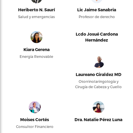
Heriberto N. Saurí
Lic Jaime Sanabria
Salud y emergencias
Profesor de derecho
Lcdo Josué Cardona
Hernández
Kiara Gerena
Energía Renovable
Laureano Giraldez MD
Otorrinolaringología y
Cirugía de Cabeza y Cuello
Moises Cortés
Dra. Natalie Pérez Luna
Consultor Financiero