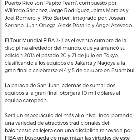
Puerto Rico son ‘Papito Team’, compuesto por:
Wilfredo Sánchez, Jorge Rodríguez, Jairas Morales y
Joel Romero; y ‘Pito Barber’, integrado por: Josean
Serrano, Juan Ortega, Alexis Rosario y Ángel Acevedo.
El Tour Mundial FIBA 3×3 es el evento cumbre de la
disciplina alrededor del mundo, que ya arrancó su
edición 2013 el pasado 20 y 21 de julio en Tokyo,
clasificando a los equipos de Jakarta y Nagoya a la
gran final a celebrarse el 4 y 5 de octubre en Estambul.
La parada de San Juan, además de sumar dos
equipos a la gran final, otorgará 10 mil dólares al
equipo campeón.
Será un espectáculo del más alto nivel, incorporando
una variedad de atractivos tradicionales del
baloncesto callejero con una disciplina renovada por
FIBA en búsqueda de maximizar las virtudes de este