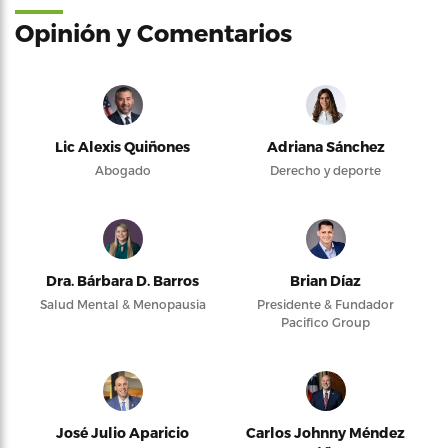
Opinión y Comentarios
Lic Alexis Quiñones
Adriana Sánchez
Abogado
Derecho y deporte
Dra. Bárbara D. Barros
Brian Díaz
Salud Mental & Menopausia
Presidente & Fundador
Pacifico Group
José Julio Aparicio
Carlos Johnny Méndez