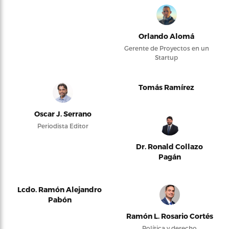
Orlando Alomá
Gerente de Proyectos en un
Startup
Tomás Ramírez
Oscar J. Serrano
Periodista Editor
Dr. Ronald Collazo
Pagán
Lcdo. Ramón Alejandro
Pabón
Ramón L. Rosario Cortés
Política y derecho