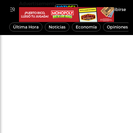
Advertisements
Inscribirse
Última Hora
Noticias
Economía
Opiniones