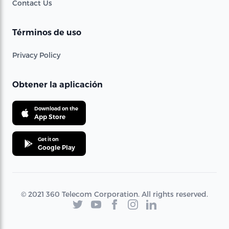
Contact Us
Términos de uso
Privacy Policy
Obtener la aplicación
Download on the
App Store
Get it on
Google Play
© 2021 360 Telecom Corporation. All rights reserved.