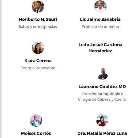
Heriberto N. Saurí
Lic Jaime Sanabria
Salud y emergencias
Profesor de derecho
Lcdo Josué Cardona
Hernández
Kiara Gerena
Energía Renovable
Laureano Giraldez MD
Otorrinolaringología y
Cirugía de Cabeza y Cuello
Moises Cortés
Dra. Natalie Pérez Luna