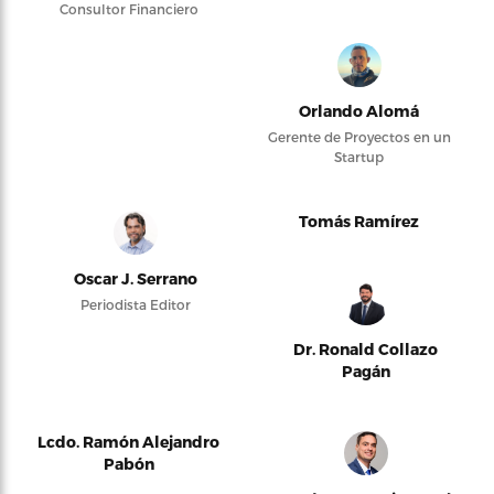
Consultor Financiero
Orlando Alomá
Gerente de Proyectos en un
Startup
Tomás Ramírez
Oscar J. Serrano
Periodista Editor
Dr. Ronald Collazo
Pagán
Lcdo. Ramón Alejandro
Pabón