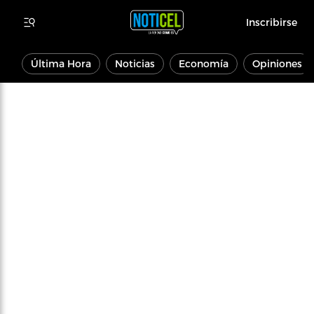
Inscribirse
Última Hora
Noticias
Economía
Opiniones