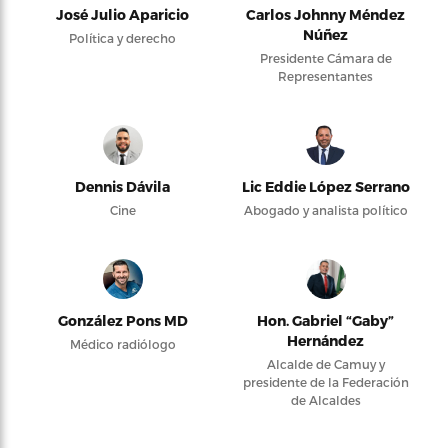
José Julio Aparicio
Carlos Johnny Méndez
Núñez
Política y derecho
Presidente Cámara de
Representantes
Dennis Dávila
Lic Eddie López Serrano
Cine
Abogado y analista político
González Pons MD
Hon. Gabriel “Gaby”
Hernández
Médico radiólogo
Alcalde de Camuy y
presidente de la Federación
de Alcaldes