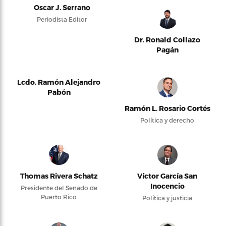
Oscar J. Serrano
Periodista Editor
Dr. Ronald Collazo
Pagán
Lcdo. Ramón Alejandro
Pabón
Ramón L. Rosario Cortés
Política y derecho
Thomas Rivera Schatz
Víctor García San
Inocencio
Presidente del Senado de
Puerto Rico
Política y justicia