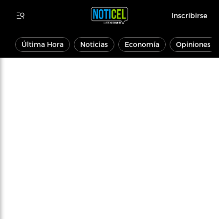
Inscribirse
Última Hora
Noticias
Economía
Opiniones