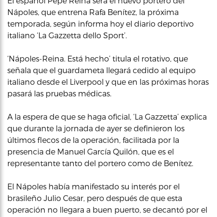
El español Pepe Reina será el nuevo portero del
Nápoles, que entrena Rafa Benítez, la próxima
temporada, según informa hoy el diario deportivo
italiano ‘La Gazzetta dello Sport’.
‘Nápoles-Reina. Está hecho’ titula el rotativo, que
señala que el guardameta llegará cedido al equipo
italiano desde el Liverpool y que en las próximas horas
pasará las pruebas médicas.
A la espera de que se haga oficial, ‘La Gazzetta’ explica
que durante la jornada de ayer se definieron los
últimos flecos de la operación, facilitada por la
presencia de Manuel García Quilón, que es el
representante tanto del portero como de Benítez.
El Nápoles había manifestado su interés por el
brasileño Julio Cesar, pero después de que esta
operación no llegara a buen puerto, se decantó por el