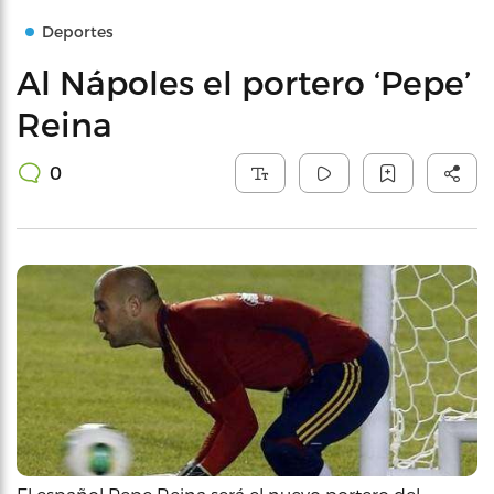
Deportes
Al Nápoles el portero ‘Pepe’
Reina
0