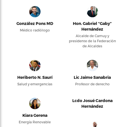
González Pons MD
Hon. Gabriel “Gaby”
Hernández
Médico radiólogo
Alcalde de Camuy y
presidente de la Federación
de Alcaldes
Heriberto N. Saurí
Lic Jaime Sanabria
Salud y emergencias
Profesor de derecho
Lcdo Josué Cardona
Hernández
Kiara Gerena
Energía Renovable