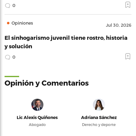
0
Opiniones
Jul 30, 2026
El sinhogarismo juvenil tiene rostro, historia
y solución
0
Opinión y Comentarios
Lic Alexis Quiñones
Adriana Sánchez
Abogado
Derecho y deporte