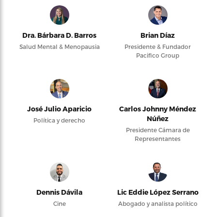
Dra. Bárbara D. Barros
Brian Díaz
Salud Mental & Menopausia
Presidente & Fundador
Pacifico Group
José Julio Aparicio
Carlos Johnny Méndez
Núñez
Política y derecho
Presidente Cámara de
Representantes
Dennis Dávila
Lic Eddie López Serrano
Cine
Abogado y analista político