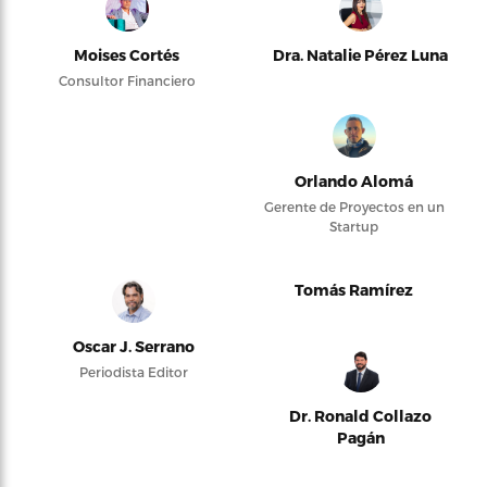
Moises Cortés
Dra. Natalie Pérez Luna
Consultor Financiero
Orlando Alomá
Gerente de Proyectos en un
Startup
Tomás Ramírez
Oscar J. Serrano
Periodista Editor
Dr. Ronald Collazo
Pagán