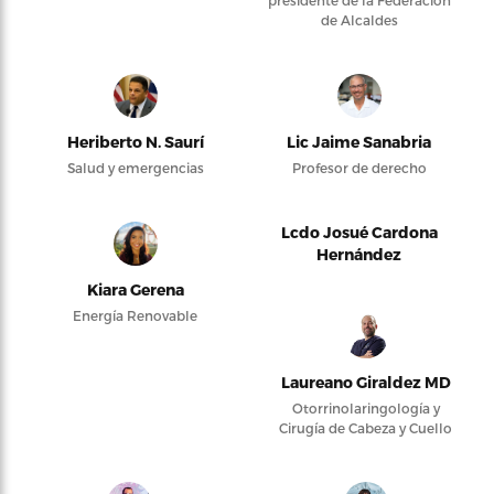
presidente de la Federación
de Alcaldes
Heriberto N. Saurí
Lic Jaime Sanabria
Salud y emergencias
Profesor de derecho
Lcdo Josué Cardona
Hernández
Kiara Gerena
Energía Renovable
Laureano Giraldez MD
Otorrinolaringología y
Cirugía de Cabeza y Cuello