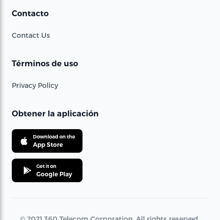
Contacto
Contact Us
Términos de uso
Privacy Policy
Obtener la aplicación
Download on the
App Store
Get it on
Google Play
© 2021 360 Telecom Corporation. All rights reserved.