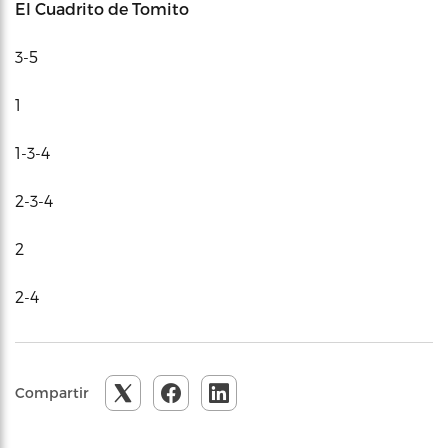
El Cuadrito de Tomito
3-5
1
1-3-4
2-3-4
2
2-4
Compartir