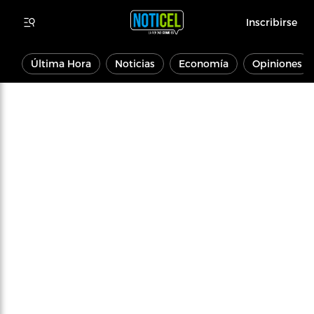
Inscribirse
Última Hora
Noticias
Economía
Opiniones