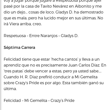
voy a jugar porque jugaré a Respetuosa porque ayer
pasé por la casa de Tavito Nevárez en Aibonito y me
dio un dejo… cosas de loco. Gladys D. ha demostrado
que es mala, pero ha lucido mejor en sus últimas. No
irá Viera arriba, creo.
Respetuosa – Entre Naranjos – Gladys D.
Séptima Carrera
Felicidad tiene que estar ‘hecha cantos’ y lleva a un
aprendiz que no es precisamente Juan Carlos Díaz. En
‘tres patas’ debe vencer a estas, pero ya usted sabe….
Cuando H. R. Diaz prefirió conducir a Mi Gemelita
sobre Crazy’s Pride es por algo. Esta también ganó su
última.
Felicidad – Mi Gemelita – Crazy’s Pride