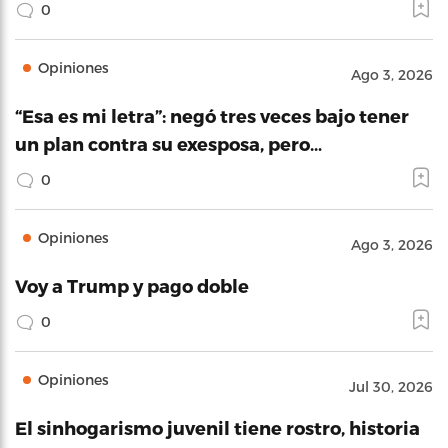
0
Opiniones
Ago 3, 2026
“Esa es mi letra”: negó tres veces bajo tener
un plan contra su exesposa, pero…
0
Opiniones
Ago 3, 2026
Voy a Trump y pago doble
0
Opiniones
Jul 30, 2026
El sinhogarismo juvenil tiene rostro, historia