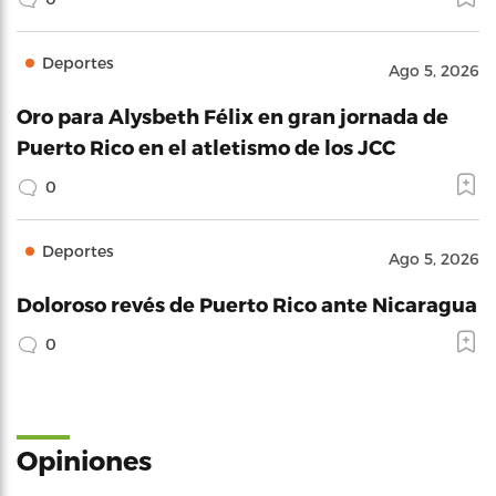
Deportes
Ago 5, 2026
Oro para Alysbeth Félix en gran jornada de
Puerto Rico en el atletismo de los JCC
0
Deportes
Ago 5, 2026
Doloroso revés de Puerto Rico ante Nicaragua
0
Opiniones