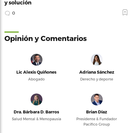
y solución
0
Opinión y Comentarios
Lic Alexis Quiñones
Adriana Sánchez
Abogado
Derecho y deporte
Dra. Bárbara D. Barros
Brian Díaz
Salud Mental & Menopausia
Presidente & Fundador
Pacifico Group