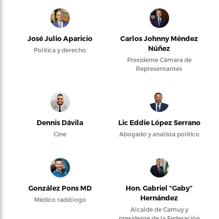
José Julio Aparicio
Carlos Johnny Méndez
Núñez
Política y derecho
Presidente Cámara de
Representantes
Dennis Dávila
Lic Eddie López Serrano
Cine
Abogado y analista político
González Pons MD
Hon. Gabriel “Gaby”
Hernández
Médico radiólogo
Alcalde de Camuy y
presidente de la Federación