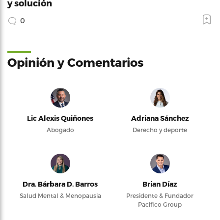
y solución
0
Opinión y Comentarios
Lic Alexis Quiñones
Adriana Sánchez
Abogado
Derecho y deporte
Dra. Bárbara D. Barros
Brian Díaz
Salud Mental & Menopausia
Presidente & Fundador
Pacifico Group