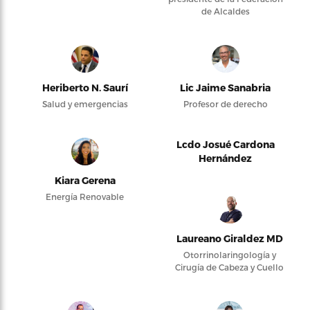
de Alcaldes
Heriberto N. Saurí
Lic Jaime Sanabria
Salud y emergencias
Profesor de derecho
Lcdo Josué Cardona
Hernández
Kiara Gerena
Energía Renovable
Laureano Giraldez MD
Otorrinolaringología y
Cirugía de Cabeza y Cuello