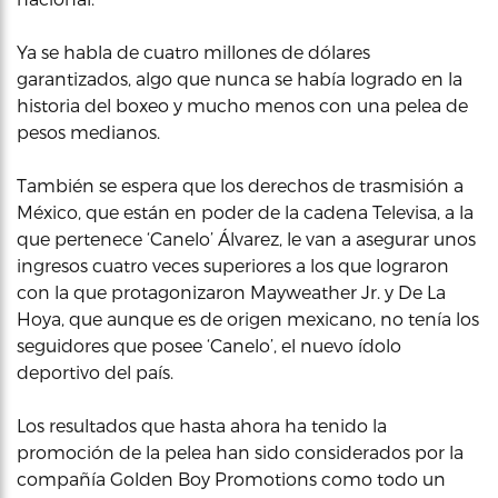
Ya se habla de cuatro millones de dólares
garantizados, algo que nunca se había logrado en la
historia del boxeo y mucho menos con una pelea de
pesos medianos.
También se espera que los derechos de trasmisión a
México, que están en poder de la cadena Televisa, a la
que pertenece ‘Canelo’ Álvarez, le van a asegurar unos
ingresos cuatro veces superiores a los que lograron
con la que protagonizaron Mayweather Jr. y De La
Hoya, que aunque es de origen mexicano, no tenía los
seguidores que posee ‘Canelo’, el nuevo ídolo
deportivo del país.
Los resultados que hasta ahora ha tenido la
promoción de la pelea han sido considerados por la
compañía Golden Boy Promotions como todo un