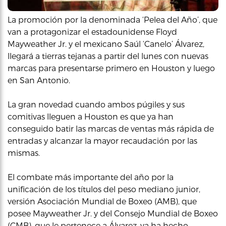
La promoción por la denominada ‘Pelea del Año’, que
van a protagonizar el estadounidense Floyd
Mayweather Jr. y el mexicano Saúl ‘Canelo’ Álvarez,
llegará a tierras tejanas a partir del lunes con nuevas
marcas para presentarse primero en Houston y luego
en San Antonio.
La gran novedad cuando ambos púgiles y sus
comitivas lleguen a Houston es que ya han
conseguido batir las marcas de ventas más rápida de
entradas y alcanzar la mayor recaudación por las
mismas.
El combate más importante del año por la
unificación de los títulos del peso mediano junior,
versión Asociación Mundial de Boxeo (AMB), que
posee Mayweather Jr. y del Consejo Mundial de Boxeo
(CMB), que le pertenece a Álvarez, ya ha hecho