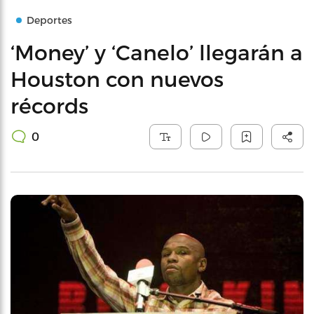
Deportes
‘Money’ y ‘Canelo’ llegarán a
Houston con nuevos
récords
0