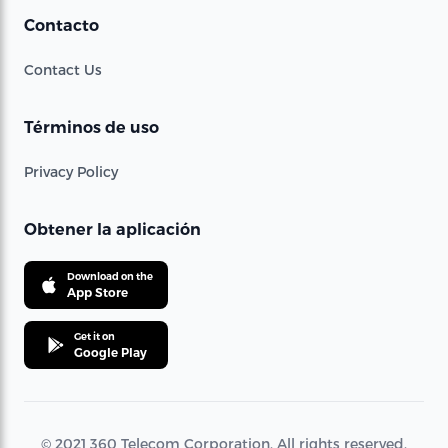
Contacto
Contact Us
Términos de uso
Privacy Policy
Obtener la aplicación
Download on the
App Store
Get it on
Google Play
© 2021 360 Telecom Corporation. All rights reserved.