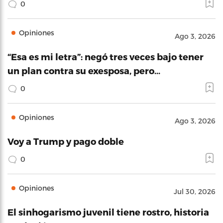
0
Opiniones
Ago 3, 2026
“Esa es mi letra”: negó tres veces bajo tener
un plan contra su exesposa, pero…
0
Opiniones
Ago 3, 2026
Voy a Trump y pago doble
0
Opiniones
Jul 30, 2026
El sinhogarismo juvenil tiene rostro, historia