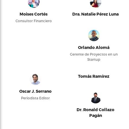
Moises Cortés
Dra. Natalie Pérez Luna
Consultor Financiero
Orlando Alomá
Gerente de Proyectos en un
Startup
Tomás Ramírez
Oscar J. Serrano
Periodista Editor
Dr. Ronald Collazo
Pagán