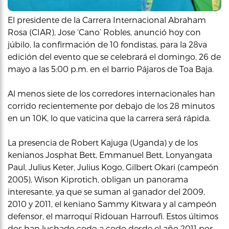
El presidente de la Carrera Internacional Abraham
Rosa (CIAR), Jose ‘Cano’ Robles, anunció hoy con
júbilo, la confirmación de 10 fondistas, para la 28va
edición del evento que se celebrará el domingo, 26 de
mayo a las 5:00 p.m. en el barrio Pájaros de Toa Baja.
Al menos siete de los corredores internacionales han
corrido recientemente por debajo de los 28 minutos
en un 10K, lo que vaticina que la carrera será rápida.
La presencia de Robert Kajuga (Uganda) y de los
kenianos Josphat Bett, Emmanuel Bett, Lonyangata
Paul, Julius Keter, Julius Kogo, Gilbert Okari (campeón
2005), Wison Kiprotich, obligan un panorama
interesante, ya que se suman al ganador del 2009,
2010 y 2011, el keniano Sammy Kitwara y al campeón
defensor, el marroquí Ridouan Harroufi. Estos últimos
dos han luchado codo a codo desde el año 2011 por