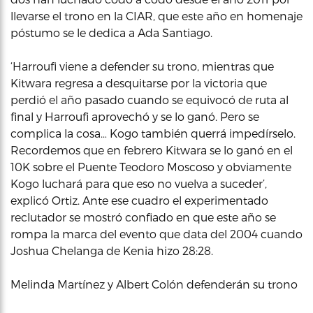
llevarse el trono en la CIAR, que este año en homenaje
póstumo se le dedica a Ada Santiago.
‘Harroufi viene a defender su trono, mientras que
Kitwara regresa a desquitarse por la victoria que
perdió el año pasado cuando se equivocó de ruta al
final y Harroufi aprovechó y se lo ganó. Pero se
complica la cosa… Kogo también querrá impedírselo.
Recordemos que en febrero Kitwara se lo ganó en el
10K sobre el Puente Teodoro Moscoso y obviamente
Kogo luchará para que eso no vuelva a suceder’,
explicó Ortiz. Ante ese cuadro el experimentado
reclutador se mostró confiado en que este año se
rompa la marca del evento que data del 2004 cuando
Joshua Chelanga de Kenia hizo 28:28.
Melinda Martínez y Albert Colón defenderán su trono