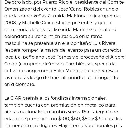
De otro lado, por Puerto Rico el presidente del Comité
Organizador del evento, José ‘Cano’ Robles anunció
que las orocoveñas Zenaida Maldonado (campeona
2008) y Michelle Coira estarán presentes y que la
campeona defensora, Melinda Martínez de Cataño
defenderá su trono, mientras que en la rama
masculina se presentarán el aiboniteño Luis Rivera
(espera romper la marca del evento para un corredor
local), el peñolano José Fornes y el orocoveño el Albert
Colón (campeón defensor). También se espera a la
cotizada sangermeña Erika Méndez quien regresa a
las carreras luego de traer al mundo su primogénito
en diciembre.
La CIAR premia a los fondistas internacionales,
también cuenta con premiación en metálico para
atletas nacionales en ambos sexos. Por categoría de
edades se premiará con $100, $60, $50 y $30 para los
primeros cuatro lugares. Hay premios adicionales para