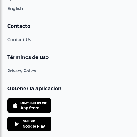
English
Contacto
Contact Us
Términos de uso
Privacy Policy
Obtener la aplicación
Download on the
App Store
Get it on
Google Play