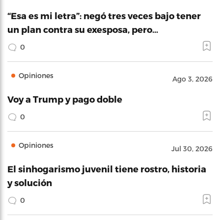
“Esa es mi letra”: negó tres veces bajo tener
un plan contra su exesposa, pero…
0
Opiniones
Ago 3, 2026
Voy a Trump y pago doble
0
Opiniones
Jul 30, 2026
El sinhogarismo juvenil tiene rostro, historia
y solución
0