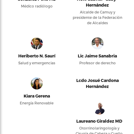
Hernández
Médico radiólogo
Alcalde de Camuy y
presidente de la Federación
de Alcaldes
Heriberto N. Saurí
Lic Jaime Sanabria
Salud y emergencias
Profesor de derecho
Lcdo Josué Cardona
Hernández
Kiara Gerena
Energía Renovable
Laureano Giraldez MD
Otorrinolaringología y
Cirugía de Cabeza y Cuello