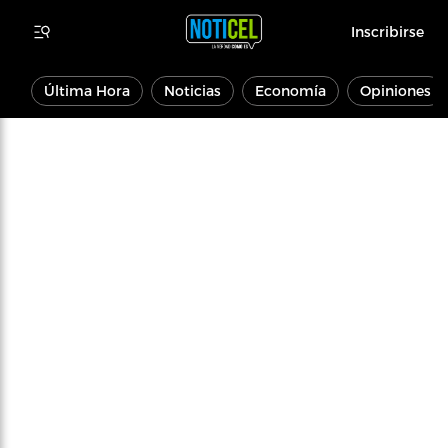
Inscribirse
Última Hora
Noticias
Economía
Opiniones