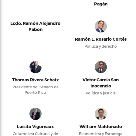
Pagán
Lcdo. Ramón Alejandro
Pabón
Ramón L. Rosario Cortés
Política y derecho
Thomas Rivera Schatz
Víctor García San
Inocencio
Presidente del Senado de
Puerto Rico
Política y justicia
Luisito Vigoreaux
William Maldonado
Columnista Cultural y de
Economista y Estratega