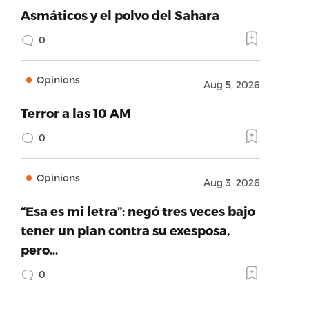
Asmáticos y el polvo del Sahara
0
Opinions
Aug 5, 2026
Terror a las 10 AM
0
Opinions
Aug 3, 2026
“Esa es mi letra”: negó tres veces bajo
tener un plan contra su exesposa,
pero…
0