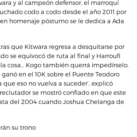
wara y al campeón defensor, el marroquí
 luchado codo a codo desde el año 2011 por
ño en homenaje póstumo se le dedica a Ada
tras que Kitwara regresa a desquitarse por
do se equivocó de ruta al final y Harroufi
 la cosa… Kogo también querrá impedírselo.
 ganó en el 10K sobre el Puente Teodoro
que eso no vuelva a suceder’, explicó
 reclutador se mostró confiado en que este
data del 2004 cuando Joshua Chelanga de
rán su trono