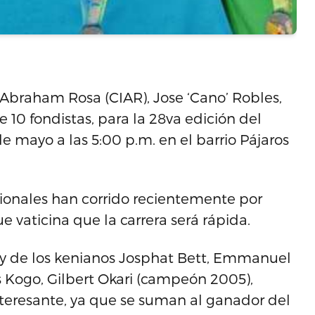
 Abraham Rosa (CIAR), Jose ‘Cano’ Robles,
 10 fondistas, para la 28va edición del
e mayo a las 5:00 p.m. en el barrio Pájaros
cionales han corrido recientemente por
e vaticina que la carrera será rápida.
 y de los kenianos Josphat Bett, Emmanuel
us Kogo, Gilbert Okari (campeón 2005),
teresante, ya que se suman al ganador del