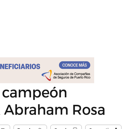
el campeón
0k Abraham Rosa