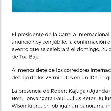
El presidente de la Carrera Internacional
anunció hoy con júbilo, la confirmación de
evento que se celebrará el domingo, 26 d
de Toa Baja.
Al menos siete de los corredores interna
debajo de los 28 minutos en un 10K, lo qu
La presencia de Robert Kajuga (Uganda)
Bett, Lonyangata Paul, Julius Keter, Juli
Wison Kiprotich, obligan un panorama in