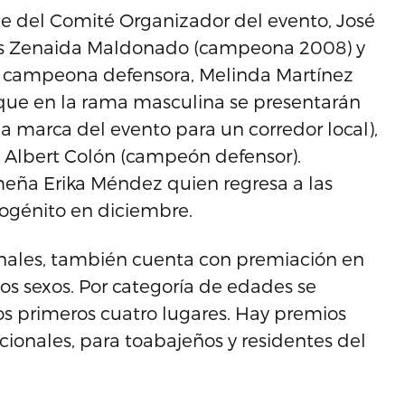
nte del Comité Organizador del evento, José
ñas Zenaida Maldonado (campeona 2008) y
la campeona defensora, Melinda Martínez
que en la rama masculina se presentarán
la marca del evento para un corredor local),
l Albert Colón (campeón defensor).
eña Erika Méndez quien regresa a las
mogénito en diciembre.
ionales, también cuenta con premiación en
s sexos. Por categoría de edades se
os primeros cuatro lugares. Hay premios
ionales, para toabajeños y residentes del