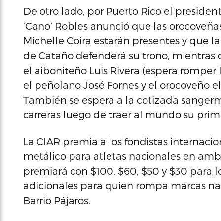
De otro lado, por Puerto Rico el preside
‘Cano’ Robles anunció que las orocove
Michelle Coira estarán presentes y que 
de Cataño defenderá su trono, mientras 
el aiboniteño Luis Rivera (espera romper 
el peñolano José Fornes y el orocoveño e
También se espera a la cotizada sangerm
carreras luego de traer al mundo su pri
La CIAR premia a los fondistas internac
metálico para atletas nacionales en ambo
premiará con $100, $60, $50 y $30 para l
adicionales para quien rompa marcas nac
Barrio Pájaros.