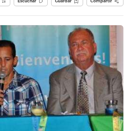
Escuchar
Guardar
Compartir