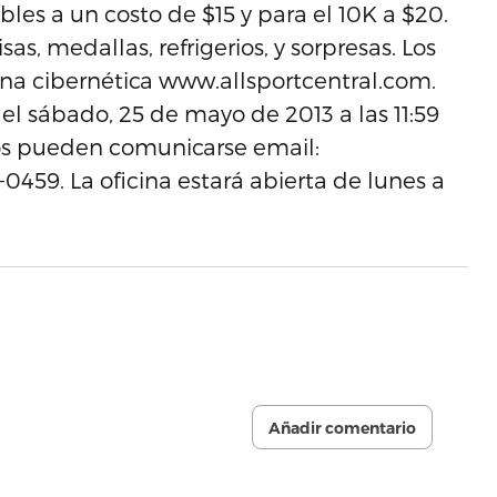
bles a un costo de $15 y para el 10K a $20.
as, medallas, refrigerios, y sorpresas. Los
ina cibernética www.allsportcentral.com.
 el sábado, 25 de mayo de 2013 a las 11:59
dos pueden comunicarse email:
459. La oficina estará abierta de lunes a
Añadir comentario