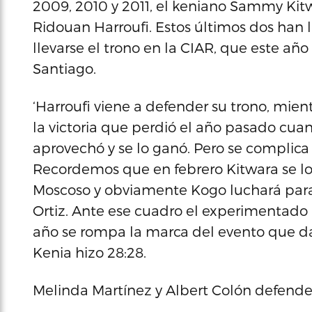
2009, 2010 y 2011, el keniano Sammy Kit
Ridouan Harroufi. Estos últimos dos han
llevarse el trono en la CIAR, que este a
Santiago.
‘Harroufi viene a defender su trono, mien
la victoria que perdió el año pasado cuan
aprovechó y se lo ganó. Pero se complica
Recordemos que en febrero Kitwara se lo
Moscoso y obviamente Kogo luchará para 
Ortiz. Ante ese cuadro el experimentado
año se rompa la marca del evento que 
Kenia hizo 28:28.
Melinda Martínez y Albert Colón defende