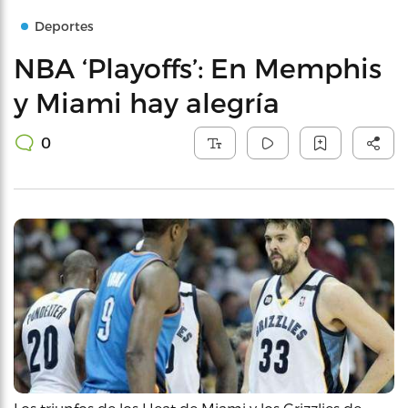
Deportes
NBA ‘Playoffs’: En Memphis
y Miami hay alegría
0