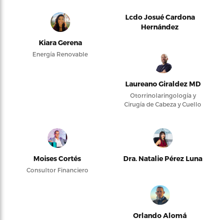
Lcdo Josué Cardona
Hernández
Kiara Gerena
Energía Renovable
Laureano Giraldez MD
Otorrinolaringología y
Cirugía de Cabeza y Cuello
Moises Cortés
Dra. Natalie Pérez Luna
Consultor Financiero
Orlando Alomá