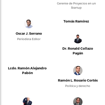
Gerente de Proyectos en un
Startup
Tomás Ramírez
Oscar J. Serrano
Periodista Editor
Dr. Ronald Collazo
Pagán
Lcdo. Ramón Alejandro
Pabón
Ramón L. Rosario Cortés
Política y derecho