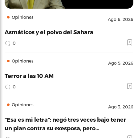
Opiniones
Ago 6, 2026
Asmáticos y el polvo del Sahara
0
Opiniones
Ago 5, 2026
Terror a las 10 AM
0
Opiniones
Ago 3, 2026
“Esa es mi letra”: negó tres veces bajo tener
un plan contra su exesposa, pero…