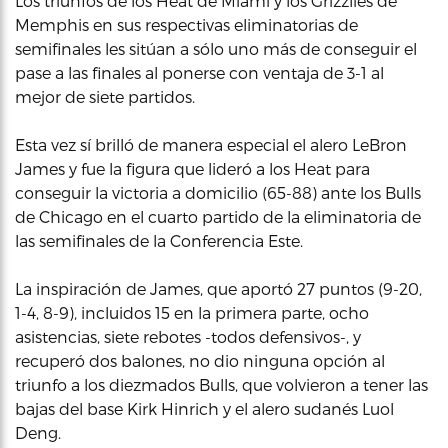
Los triunfos de los Heat de Miami y los Grizzlies de
Memphis en sus respectivas eliminatorias de
semifinales les sitúan a sólo uno más de conseguir el
pase a las finales al ponerse con ventaja de 3-1 al
mejor de siete partidos.
Esta vez sí brilló de manera especial el alero LeBron
James y fue la figura que lideró a los Heat para
conseguir la victoria a domicilio (65-88) ante los Bulls
de Chicago en el cuarto partido de la eliminatoria de
las semifinales de la Conferencia Este.
La inspiración de James, que aportó 27 puntos (9-20,
1-4, 8-9), incluidos 15 en la primera parte, ocho
asistencias, siete rebotes -todos defensivos-, y
recuperó dos balones, no dio ninguna opción al
triunfo a los diezmados Bulls, que volvieron a tener las
bajas del base Kirk Hinrich y el alero sudanés Luol
Deng.