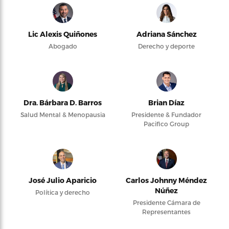
Lic Alexis Quiñones
Adriana Sánchez
Abogado
Derecho y deporte
Dra. Bárbara D. Barros
Brian Díaz
Salud Mental & Menopausia
Presidente & Fundador
Pacifico Group
José Julio Aparicio
Carlos Johnny Méndez
Núñez
Política y derecho
Presidente Cámara de
Representantes