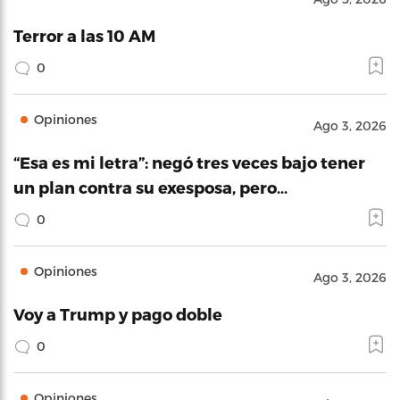
Terror a las 10 AM
0
Opiniones
Ago 3, 2026
“Esa es mi letra”: negó tres veces bajo tener
un plan contra su exesposa, pero…
0
Opiniones
Ago 3, 2026
Voy a Trump y pago doble
0
Opiniones