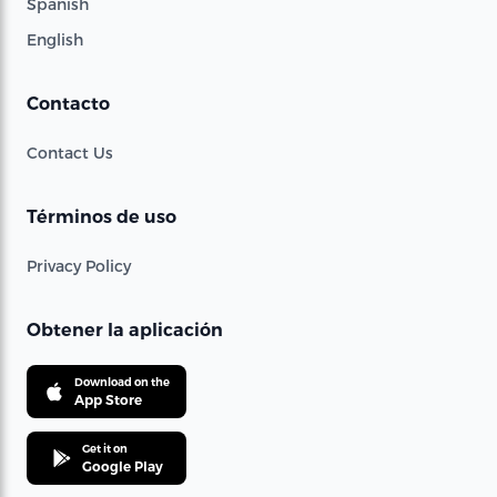
Spanish
English
Contacto
Contact Us
Términos de uso
Privacy Policy
Obtener la aplicación
Download on the
App Store
Get it on
Google Play