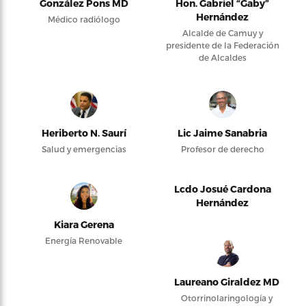
González Pons MD
Hon. Gabriel “Gaby”
Hernández
Médico radiólogo
Alcalde de Camuy y
presidente de la Federación
de Alcaldes
Heriberto N. Saurí
Lic Jaime Sanabria
Salud y emergencias
Profesor de derecho
Lcdo Josué Cardona
Hernández
Kiara Gerena
Energía Renovable
Laureano Giraldez MD
Otorrinolaringología y