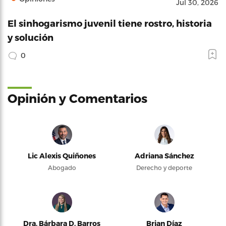
Jul 30, 2026
El sinhogarismo juvenil tiene rostro, historia
y solución
0
Opinión y Comentarios
Lic Alexis Quiñones
Adriana Sánchez
Abogado
Derecho y deporte
Dra. Bárbara D. Barros
Brian Díaz