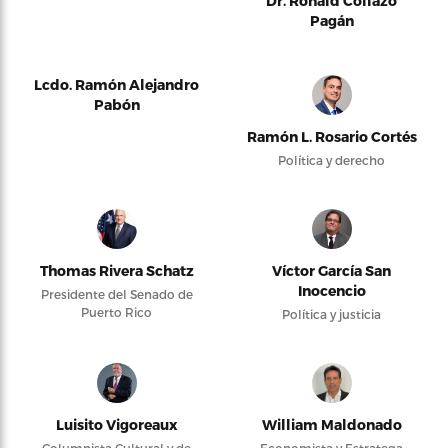
Dr. Ronald Collazo
Pagán
Lcdo. Ramón Alejandro
Pabón
Ramón L. Rosario Cortés
Política y derecho
Thomas Rivera Schatz
Víctor García San
Inocencio
Presidente del Senado de
Puerto Rico
Política y justicia
Luisito Vigoreaux
William Maldonado