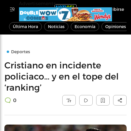
Advertisements
Inscribirse
Última Hora
Noticias
Economía
Opiniones
Deportes
Cristiano en incidente
policiaco… y en el tope del
‘ranking’
0