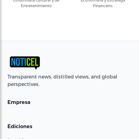
Columnista Cultural y de
Economista y Estratega
Entretenimiento
Financiero
Transparent news, distilled views, and global
perspectives.
Empresa
Ediciones