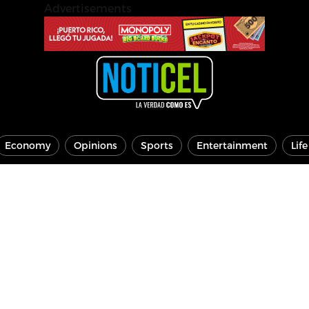
Advertisements
Economy
Opinions
Sports
Entertainment
Lif