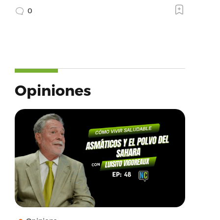
0
Opiniones