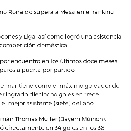
no Ronaldo supera a Messi en el ránking
ones y Liga, así como logró una asistencia
a competición doméstica.
por encuentro en los últimos doce meses
sparos a puerta por partido.
i se mantiene como el máximo goleador de
ber logrado dieciocho goles en trece
el mejor asistente (siete) del año.
alemán Thomas Müller (Bayern Múnich),
ó directamente en 34 goles en los 38