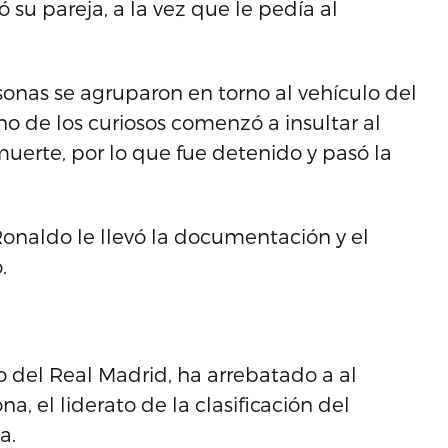
 su pareja, a la vez que le pedía al
onas se agruparon en torno al vehículo del
o de los curiosos comenzó a insultar al
uerte, por lo que fue detenido y pasó la
Ronaldo le llevó la documentación y el
.
o del Real Madrid, ha arrebatado a al
a, el liderato de la clasificación del
a.