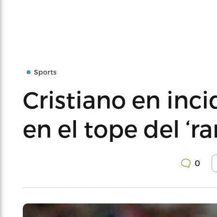
Sports
Cristiano en inci
en el tope del ‘r
0