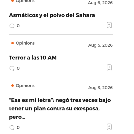
Opinions
Aug 6, 2026
Asmáticos y el polvo del Sahara
0
Opinions
Aug 5, 2026
Terror a las 10 AM
0
Opinions
Aug 3, 2026
“Esa es mi letra”: negó tres veces bajo
tener un plan contra su exesposa,
pero…
0