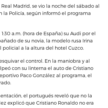
 Real Madrid, se vio la noche del sábado al
 la Policía, según informó el programa
a 1:30 a.m. (hora de España) su Audi por el
añado de su novia, la modelo rusa Irina
policial a la altura del hotel Cuzco.
squivar el control. En la maniobra y al
lpeó con su linterna el auto de Cristiano
deportivo Paco González al programa, el
rado.
entación, el portugués reveló que no la
ez explicó que Cristiano Ronaldo no era