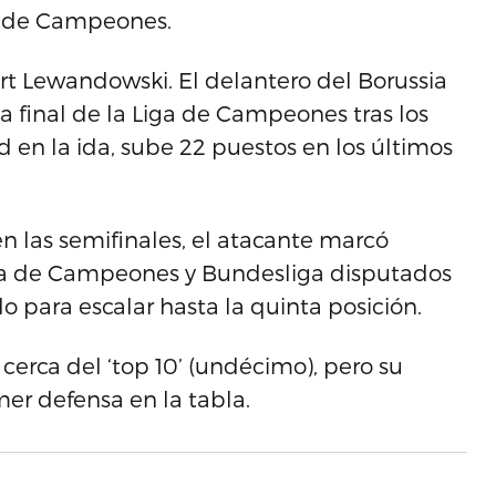
ga de Campeones.
rt Lewandowski. El delantero del Borussia
la final de la Liga de Campeones tras los
 en la ida, sube 22 puestos en los últimos
n las semifinales, el atacante marcó
Liga de Campeones y Bundesliga disputados
o para escalar hasta la quinta posición.
cerca del ‘top 10’ (undécimo), pero su
er defensa en la tabla.