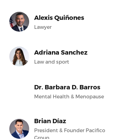
Alexis Quiñones
Lawyer
Adriana Sanchez
Law and sport
Dr. Barbara D. Barros
Mental Health & Menopause
Brian Díaz
President & Founder Pacifico
Group