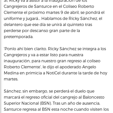
Sí, Ricky va a asistir a la inauguración de los
Cangrejeros de Santurce en el Coliseo Roberto
Clemente el próximo martes 9 de abril, se pondrá el
uniforme y jugará… Hablamos de Ricky Sánchez, el
delantero que ese día se unirá al quinteto tras
perderse por descanso gran parte de la
pretemporada.
‘Ponlo ahí bien clarito. Ricky Sánchez se integra a los
Cangrejeros y va a estar listo para nuestra
inauguración, para nuestro gran regreso al coliseo
Roberto Clemente’, le dijo el apoderado Angelo
Medina en primicia a NotiCel durante la tarde de hoy
martes.
Sánchez, sin embargo, se perderá el duelo que
marcará el regreso oficial del cangrejo al Baloncesto
Superior Nacional (BSN). Tras un año de ausencia,
Santurce regresa al BSN esta noche cuando visiten los