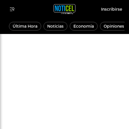
Inscribirse
Última Hora
Noticias
Economía
Opiniones