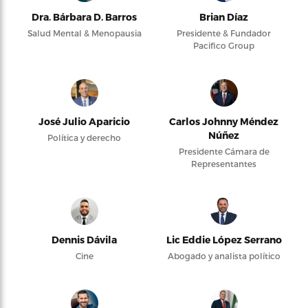
Dra. Bárbara D. Barros
Brian Díaz
Salud Mental & Menopausia
Presidente & Fundador
Pacifico Group
José Julio Aparicio
Carlos Johnny Méndez
Núñez
Política y derecho
Presidente Cámara de
Representantes
Dennis Dávila
Lic Eddie López Serrano
Cine
Abogado y analista político