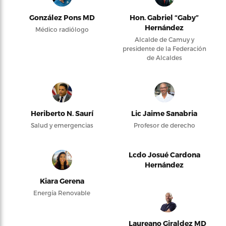
González Pons MD
Hon. Gabriel “Gaby”
Hernández
Médico radiólogo
Alcalde de Camuy y
presidente de la Federación
de Alcaldes
Heriberto N. Saurí
Lic Jaime Sanabria
Salud y emergencias
Profesor de derecho
Lcdo Josué Cardona
Hernández
Kiara Gerena
Energía Renovable
Laureano Giraldez MD