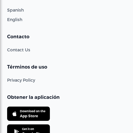
Spanish
English
Contacto
Contact Us
Términos de uso
Privacy Policy
Obtener la aplicación
Download on the
App Store
Get it on