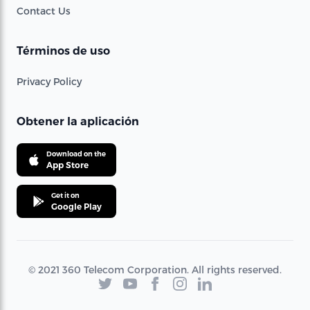
Contact Us
Términos de uso
Privacy Policy
Obtener la aplicación
Download on the
App Store
Get it on
Google Play
© 2021 360 Telecom Corporation. All rights reserved.