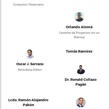
Consultor Financiero
Orlando Alomá
Gerente de Proyectos en un
Startup
Tomás Ramírez
Oscar J. Serrano
Periodista Editor
Dr. Ronald Collazo
Pagán
Lcdo. Ramón Alejandro
Pabón