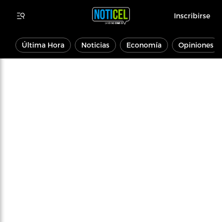
Inscribirse
Última Hora
Noticias
Economía
Opiniones