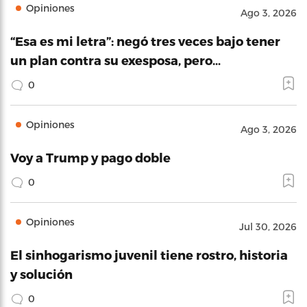
Opiniones
Ago 3, 2026
“Esa es mi letra”: negó tres veces bajo tener
un plan contra su exesposa, pero…
0
Opiniones
Ago 3, 2026
Voy a Trump y pago doble
0
Opiniones
Jul 30, 2026
El sinhogarismo juvenil tiene rostro, historia
y solución
0