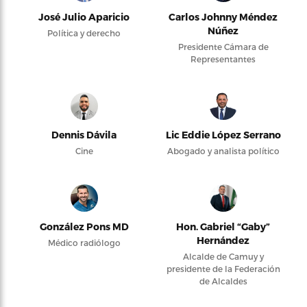
José Julio Aparicio
Carlos Johnny Méndez
Núñez
Política y derecho
Presidente Cámara de
Representantes
Dennis Dávila
Lic Eddie López Serrano
Cine
Abogado y analista político
González Pons MD
Hon. Gabriel “Gaby”
Hernández
Médico radiólogo
Alcalde de Camuy y
presidente de la Federación
de Alcaldes