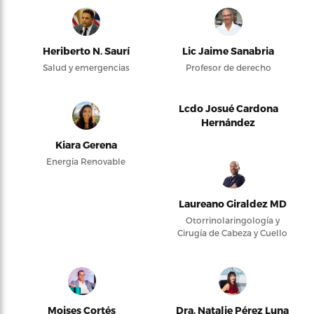
Heriberto N. Saurí
Lic Jaime Sanabria
Salud y emergencias
Profesor de derecho
Lcdo Josué Cardona
Hernández
Kiara Gerena
Energía Renovable
Laureano Giraldez MD
Otorrinolaringología y
Cirugía de Cabeza y Cuello
Moises Cortés
Dra. Natalie Pérez Luna