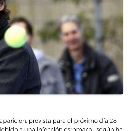
parición, prevista para el próximo día 28
debido a una infección estomacal, según ha