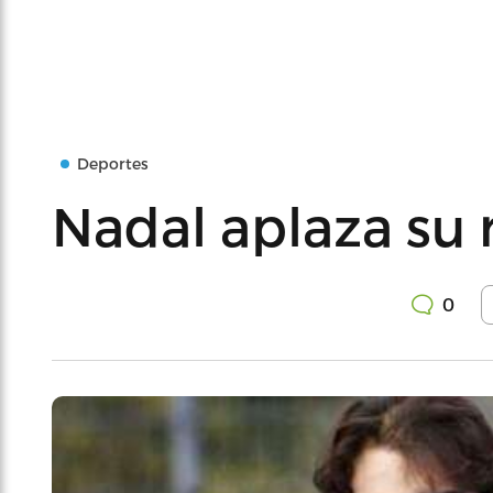
Deportes
Nadal aplaza su 
0