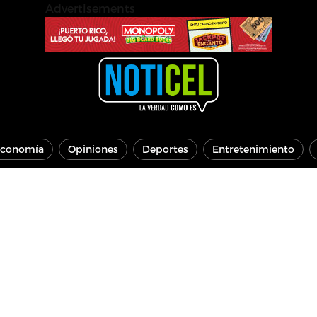
Advertisements
conomía
Opiniones
Deportes
Entretenimiento