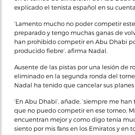
explicado el tenista español en su cuenta
‘Lamento mucho no poder competir este
preparado y tengo muchas ganas de volv
han prohibido competir en Abu Dhabi po
producido fiebre’, afirma Nadal.
Ausente de las pistas por una lesión de 
eliminado en la segunda ronda del torne
Nadal ha tenido que cancelar sus planes 
‘En Abu Dhabi’, añade, ‘siempre me han t
que no puedo competir en ese torneo. Mi 
encuentran mejor y como digo tenía much
siento por mis fans en los Emiratos y en t