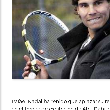
Rafael Nadal ha tenido que aplazar su rea
en el torneo de exhibición de Abu Dabi, 