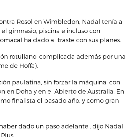
contra Rosol en Wimbledon, Nadal tenía a
 el gimnasio, piscina e incluso con
tomacal ha dado al traste con sus planes.
ndón rotuliano, complicada además por una
me de Hoffa).
n paulatina, sin forzar la máquina, con
ón en Doha y en el Abierto de Australia. En
omo finalista el pasado año, y como gran
r haber dado un paso adelante’, dijo Nadal
Plus.