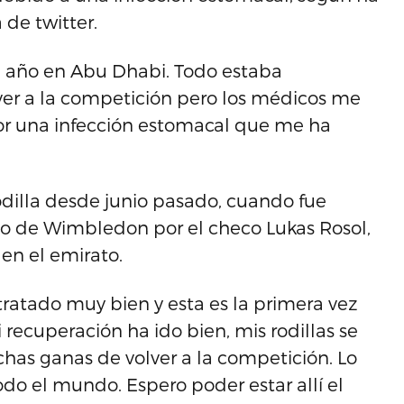
 de twitter.
 año en Abu Dhabi. Todo estaba
er a la competición pero los médicos me
r una infección estomacal que me ha
rodilla desde junio pasado, cuando fue
o de Wimbledon por el checo Lukas Rosol,
en el emirato.
ratado muy bien y esta es la primera vez
recuperación ha ido bien, mis rodillas se
as ganas de volver a la competición. Lo
odo el mundo. Espero poder estar allí el