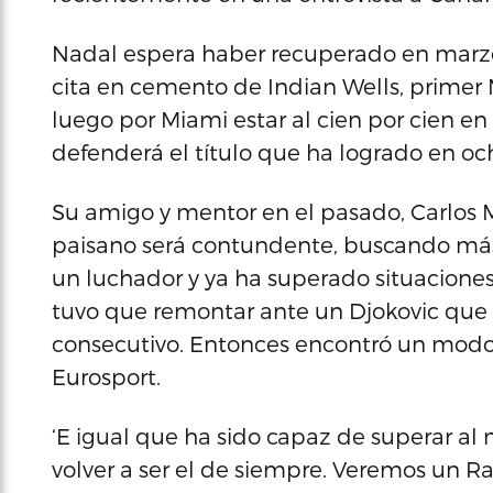
Nadal espera haber recuperado en marzo 
cita en cemento de Indian Wells, primer 
luego por Miami estar al cien por cien en
defenderá el título que ha logrado en oc
Su amigo y mentor en el pasado, Carlos M
paisano será contundente, buscando más 
un luchador y ya ha superado situacione
tuvo que remontar ante un Djokovic que 
consecutivo. Entonces encontró un modo d
Eurosport.
‘E igual que ha sido capaz de superar al 
volver a ser el de siempre. Veremos un Ra