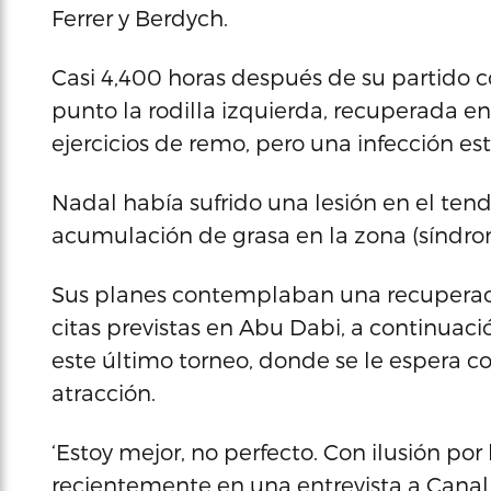
Ferrer y Berdych.
Casi 4,400 horas después de su partido 
punto la rodilla izquierda, recuperada en
ejercicios de remo, pero una infección es
Nadal había sufrido una lesión en el te
acumulación de grasa en la zona (síndro
Sus planes contemplaban una recuperació
citas previstas en Abu Dabi, a continuaci
este último torneo, donde se le espera c
atracción.
‘Estoy mejor, no perfecto. Con ilusión po
recientemente en una entrevista a Canal 