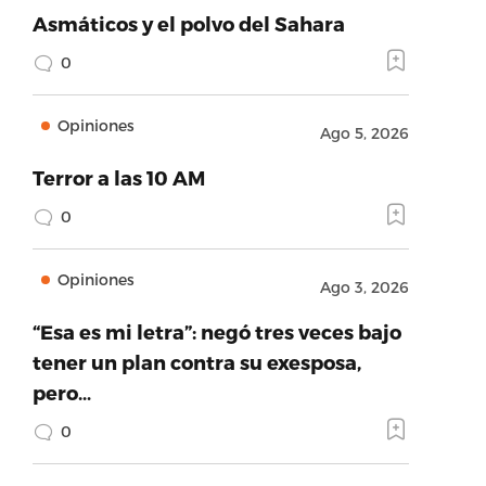
Asmáticos y el polvo del Sahara
0
Opiniones
Ago 5, 2026
Terror a las 10 AM
0
Opiniones
Ago 3, 2026
“Esa es mi letra”: negó tres veces bajo
tener un plan contra su exesposa,
pero…
0