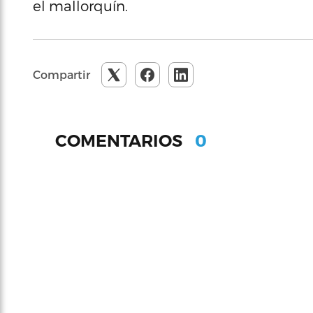
el mallorquín.
Compartir
0
COMENTARIOS