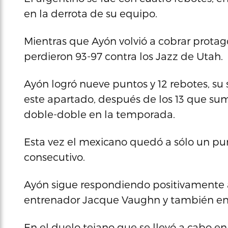
en la derrota de su equipo.
Mientras que Ayón volvió a cobrar prota
perdieron 93-97 contra los Jazz de Utah.
Ayón logró nueve puntos y 12 rebotes, 
este apartado, después de los 13 que sum
doble-doble en la temporada.
Esta vez el mexicano quedó a sólo un p
consecutivo.
Ayón sigue respondiendo positivamente a
entrenador Jacque Vaughn y también entr
En el duelo tejano que se llevó a cabo en