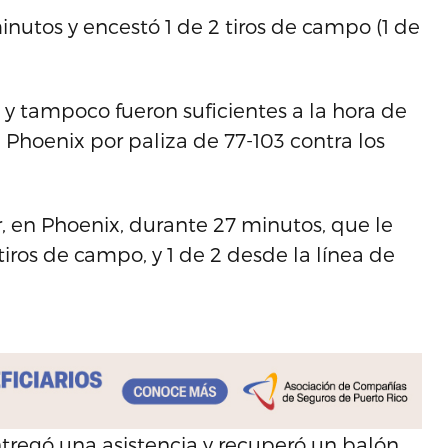
nutos y encestó 1 de 2 tiros de campo (1 de
 y tampoco fueron suficientes a la hora de
e Phoenix por paliza de 77-103 contra los
r, en Phoenix, durante 27 minutos, que le
 tiros de campo, y 1 de 2 desde la línea de
ntregó una asistencia y recuperó un balón