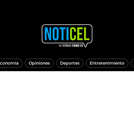
conomía
Opiniones
Deportes
Entretenimiento