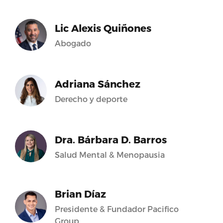
Lic Alexis Quiñones
Abogado
Adriana Sánchez
Derecho y deporte
Dra. Bárbara D. Barros
Salud Mental & Menopausia
Brian Díaz
Presidente & Fundador Pacifico
Group