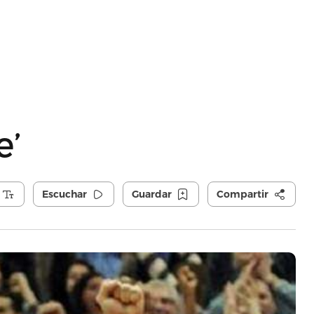
e’
Escuchar
Guardar
Compartir