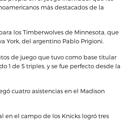
tinoamericanos más destacados de la
 para los Timberwolves de Minnesota, que
a York, del argentino Pablo Prigioni.
utos de juego que tuvo como base titular
o 1 de 5 triples, y se fue perfecto desde la
egó cuatro asistencias en el Madison
l en el campo de los Knicks logró tres