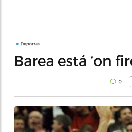
Deportes
Barea está ‘on fir
0