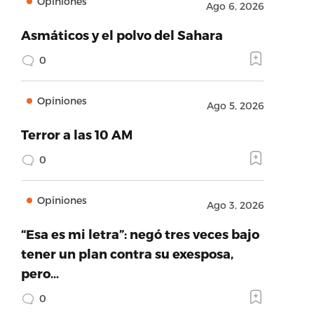
Opiniones
Ago 6, 2026
Asmáticos y el polvo del Sahara
0
Opiniones
Ago 5, 2026
Terror a las 10 AM
0
Opiniones
Ago 3, 2026
“Esa es mi letra”: negó tres veces bajo
tener un plan contra su exesposa,
pero…
0