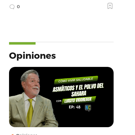
0
Opiniones