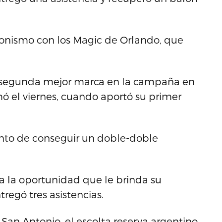
gonismo con los Magic de Orlando, que
su segunda mejor marca en la campaña en
ó el viernes, cuando aportó su primer
unto de conseguir un doble-doble
 la oportunidad que le brinda su
egó tres asistencias.
 San Antonio, el escolta reserva argentino