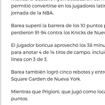
permitió convertirse en los jugadores la
jornada de la NBA.
Barea superó la barrera de los 10 puntos
perdieron 91-94 contra los Knicks de Nuev
El jugador boricua aprovechó los 38 min
para anotar 4 de 14 tiros de campo, incluid
línea con 3 de 3.
Barea también logró cinco rebotes y entr
Square Garden de Nueva York.
Mientras que Prigioni, que jugó como loca
puntos.