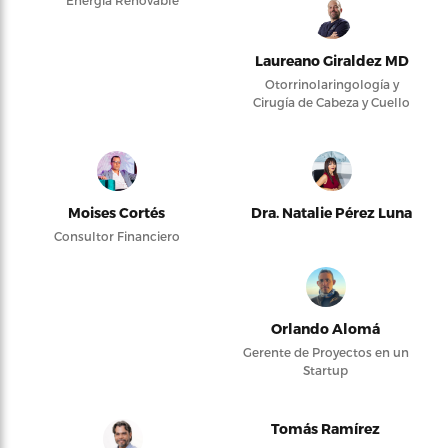
Energía Renovable
Laureano Giraldez MD
Otorrinolaringología y
Cirugía de Cabeza y Cuello
Moises Cortés
Dra. Natalie Pérez Luna
Consultor Financiero
Orlando Alomá
Gerente de Proyectos en un
Startup
Tomás Ramírez