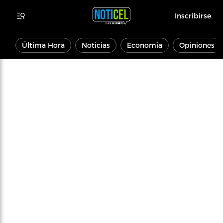
Inscribirse
Última Hora
Noticias
Economía
Opiniones