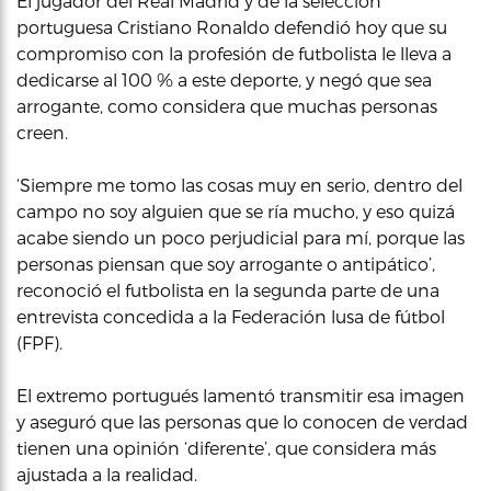
El jugador del Real Madrid y de la selección
portuguesa Cristiano Ronaldo defendió hoy que su
compromiso con la profesión de futbolista le lleva a
dedicarse al 100 % a este deporte, y negó que sea
arrogante, como considera que muchas personas
creen.
‘Siempre me tomo las cosas muy en serio, dentro del
campo no soy alguien que se ría mucho, y eso quizá
acabe siendo un poco perjudicial para mí, porque las
personas piensan que soy arrogante o antipático’,
reconoció el futbolista en la segunda parte de una
entrevista concedida a la Federación lusa de fútbol
(FPF).
El extremo portugués lamentó transmitir esa imagen
y aseguró que las personas que lo conocen de verdad
tienen una opinión ‘diferente’, que considera más
ajustada a la realidad.