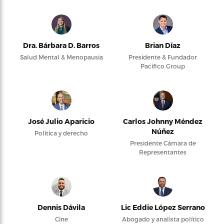
Dra. Bárbara D. Barros
Brian Díaz
Salud Mental & Menopausia
Presidente & Fundador
Pacifico Group
José Julio Aparicio
Carlos Johnny Méndez
Núñez
Política y derecho
Presidente Cámara de
Representantes
Dennis Dávila
Lic Eddie López Serrano
Cine
Abogado y analista político