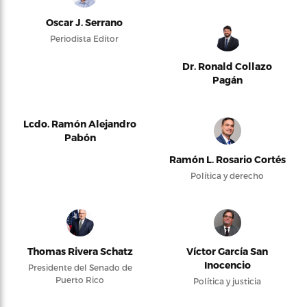
Oscar J. Serrano
Periodista Editor
Dr. Ronald Collazo
Pagán
Lcdo. Ramón Alejandro
Pabón
Ramón L. Rosario Cortés
Política y derecho
Thomas Rivera Schatz
Víctor García San
Inocencio
Presidente del Senado de
Puerto Rico
Política y justicia