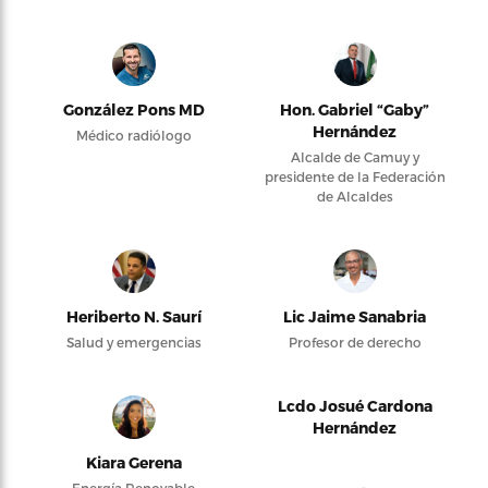
González Pons MD
Hon. Gabriel “Gaby”
Hernández
Médico radiólogo
Alcalde de Camuy y
presidente de la Federación
de Alcaldes
Heriberto N. Saurí
Lic Jaime Sanabria
Salud y emergencias
Profesor de derecho
Lcdo Josué Cardona
Hernández
Kiara Gerena