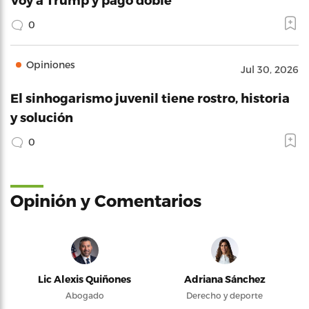
0
Opiniones
Jul 30, 2026
El sinhogarismo juvenil tiene rostro, historia
y solución
0
Opinión y Comentarios
Lic Alexis Quiñones
Adriana Sánchez
Abogado
Derecho y deporte