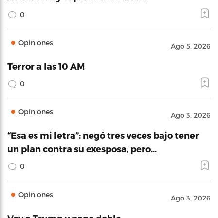
0
Opiniones
Ago 5, 2026
Terror a las 10 AM
0
Opiniones
Ago 3, 2026
“Esa es mi letra”: negó tres veces bajo tener
un plan contra su exesposa, pero…
0
Opiniones
Ago 3, 2026
Voy a Trump y pago doble