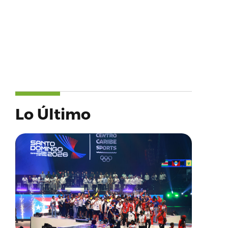
Lo Último