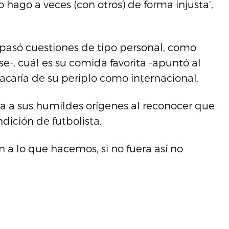
 hago a veces (con otros) de forma injusta’,
epasó cuestiones de tipo personal, como
se-, cuál es su comida favorita -apuntó al
aría de su periplo como internacional.
ia a sus humildes orígenes al reconocer que
ndición de futbolista.
n a lo que hacemos, si no fuera así no