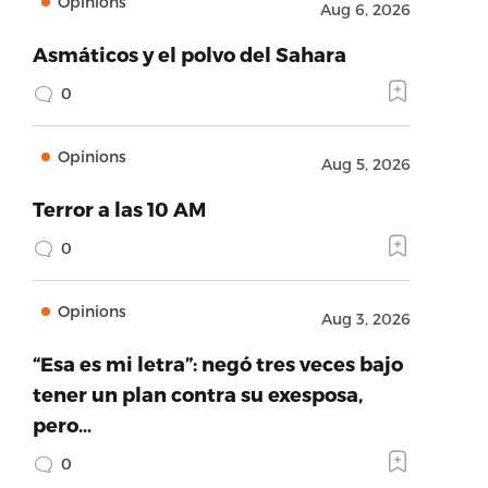
Opinions
Aug 6, 2026
Asmáticos y el polvo del Sahara
0
Opinions
Aug 5, 2026
Terror a las 10 AM
0
Opinions
Aug 3, 2026
“Esa es mi letra”: negó tres veces bajo
tener un plan contra su exesposa,
pero…
0