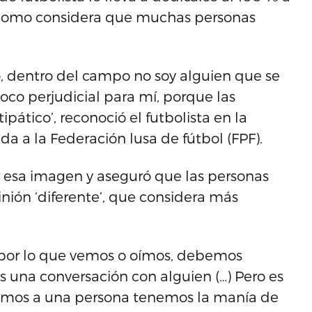
, como considera que muchas personas
, dentro del campo no soy alguien que se
oco perjudicial para mí, porque las
pático’, reconoció el futbolista en la
a a la Federación lusa de fútbol (FPF).
 esa imagen y aseguró que las personas
nión ‘diferente’, que considera más
 por lo que vemos o oímos, debemos
na conversación con alguien (…) Pero es
cemos a una persona tenemos la manía de