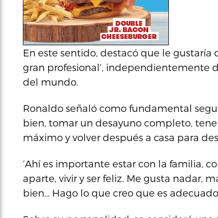
En este sentido, destacó que le gustaría
gran profesional’, independientemente d
del mundo.
Ronaldo señaló como fundamental segui
bien, tomar un desayuno completo, tener
máximo y volver después a casa para des
‘Ahí es importante estar con la familia, c
aparte, vivir y ser feliz. Me gusta nadar
bien… Hago lo que creo que es adecuado p