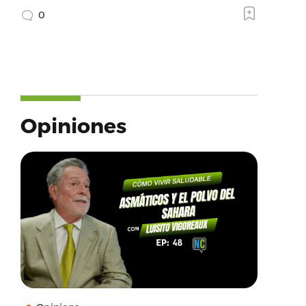
0
Opiniones