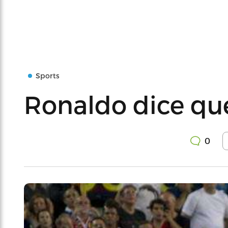
Sports
Ronaldo dice qu
0