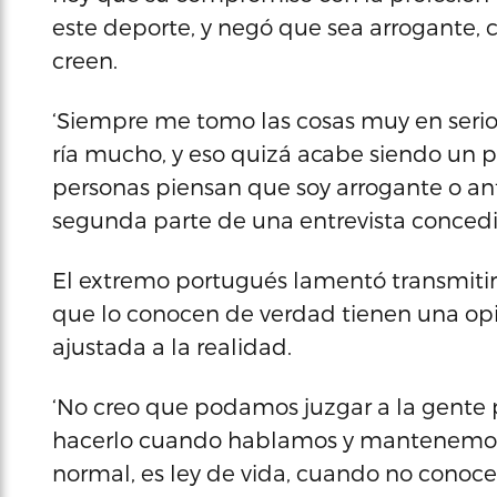
este deporte, y negó que sea arrogante
creen.
‘Siempre me tomo las cosas muy en serio
ría mucho, y eso quizá acabe siendo un p
personas piensan que soy arrogante o anti
segunda parte de una entrevista concedid
El extremo portugués lamentó transmitir
que lo conocen de verdad tienen una opi
ajustada a la realidad.
‘No creo que podamos juzgar a la gente
hacerlo cuando hablamos y mantenemos u
normal, es ley de vida, cuando no cono