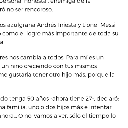
persona ‘honesta’, enemiga de la
ró no ser rencoroso.
os azulgrana Andrés Iniesta y Lionel Messi
jo como el logro más importante de toda su
a.
res nos cambia a todos. Para mí es un
es un niño creciendo con tus mismos
y me gustaría tener otro hijo más, porque la
o tenga 50 años -ahora tiene 27-, declaró:
a familia, uno o dos hijos más e intentar
hora… O no, vamos a ver, sólo el tiempo lo