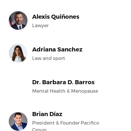
Alexis Quiñones
Lawyer
Adriana Sanchez
Law and sport
Dr. Barbara D. Barros
Mental Health & Menopause
Brian Díaz
President & Founder Pacifico
Group