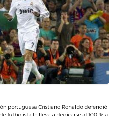
ción portuguesa Cristiano Ronaldo defendió
 futbolista le lleva a dedicarse al 100 % a