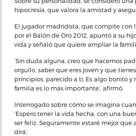
Sobre su personalidad, se consideró una 
hipocresía, que valora la amistad y asegu
El jugador madridista, que compite con l
por el Balón de Oro 2012, apuntó a su hi
vida y señaló que quiere ampliar la famili
‘Sin duda alguna, creo que hacernos pad
orgullo, saber que eres joven y que tien
principios, parecido a ti. Es algo bonito 
familia es lo más importante’, afirmó.
Interrogado sobre cómo se imagina cuand
‘Espero tener la vida hecha, con una buen
ser feliz. Seguramente estaré mejor que a
dirá’.