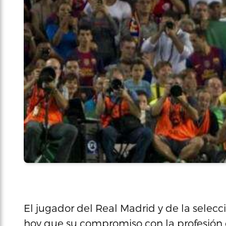
El jugador del Real Madrid y de la selec
hoy que su compromiso con la profesión de