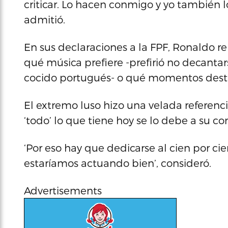
criticar. Lo hacen conmigo y yo también lo
admitió.
En sus declaraciones a la FPF, Ronaldo r
qué música prefiere -prefirió no decantar
cocido portugués- o qué momentos destac
El extremo luso hizo una velada referenc
‘todo’ lo que tiene hoy se lo debe a su co
‘Por eso hay que dedicarse al cien por cie
estaríamos actuando bien’, consideró.
Advertisements