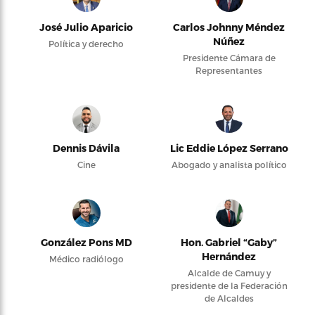
José Julio Aparicio
Carlos Johnny Méndez
Núñez
Política y derecho
Presidente Cámara de
Representantes
Dennis Dávila
Lic Eddie López Serrano
Cine
Abogado y analista político
González Pons MD
Hon. Gabriel “Gaby”
Hernández
Médico radiólogo
Alcalde de Camuy y
presidente de la Federación
de Alcaldes