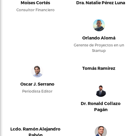
Moises Cortés
Dra. Natalie Pérez Luna
Consultor Financiero
Orlando Alomá
Gerente de Proyectos en un
Startup
Tomás Ramírez
Oscar J. Serrano
Periodista Editor
Dr. Ronald Collazo
Pagán
Lcdo. Ramón Alejandro
Pabón