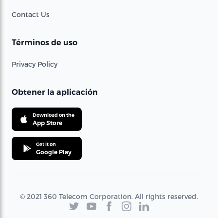
Contact Us
Términos de uso
Privacy Policy
Obtener la aplicación
Download on the
App Store
Get it on
Google Play
© 2021 360 Telecom Corporation. All rights reserved.