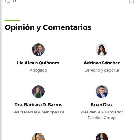
0
Opinión y Comentarios
Lic Alexis Quiñones
Adriana Sánchez
Abogado
Derecho y deporte
Dra. Bárbara D. Barros
Brian Díaz
Salud Mental & Menopausia
Presidente & Fundador
Pacifico Group