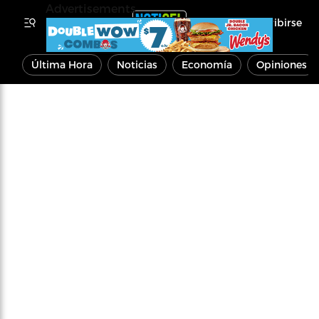
Advertisements
Inscribirse
Última Hora
Noticias
Economía
Opiniones