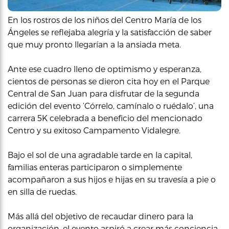
En los rostros de los niños del Centro María de los
Ángeles se reflejaba alegría y la satisfacción de saber
que muy pronto llegarían a la ansiada meta.
Ante ese cuadro lleno de optimismo y esperanza,
cientos de personas se dieron cita hoy en el Parque
Central de San Juan para disfrutar de la segunda
edición del evento ‘Córrelo, camínalo o ruédalo’, una
carrera 5K celebrada a beneficio del mencionado
Centro y su exitoso Campamento Vidalegre.
Bajo el sol de una agradable tarde en la capital,
familias enteras participaron o simplemente
acompañaron a sus hijos e hijas en su travesía a pie o
en silla de ruedas.
Más allá del objetivo de recaudar dinero para la
organización, el evento aspiró a crear más conciencia