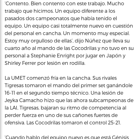
‘Contento. Bien contento con este trabajo. Mucho
trabajo que hicimos. Un equipo diferente a los
pasados dos campeonatos que había tenido el
equipo. Un equipo casi totalmente nuevo en cuestión
del personal en cancha. Un momento muy especial.
Estoy muy orgulloso de ellas’, dijo Núñez que lleva su
cuarto año al mando de las Cocodrilas y no tuvo en su
personal a Stephanie Enright por jugar en Japón y
Shirley Ferrer por lesión en rodilla.
La UMET comenzó fría en la cancha. Sus rivales
Tigresas tomaron el mando del primer set ganándole
16-11 en el segundo tiempo técnico. Una lesión de
Jeyka Camacho hizo que las ahora subcampeonas de
la LAI, Tigresas, bajaran su ritmo de competencia al
perder fuerza en uno de sus cañones fuertes de
ofensiva. Las Cocodrilas tomaron el control 25-21.
‘Cuando hablo del equipo nuevo es que está Génisis