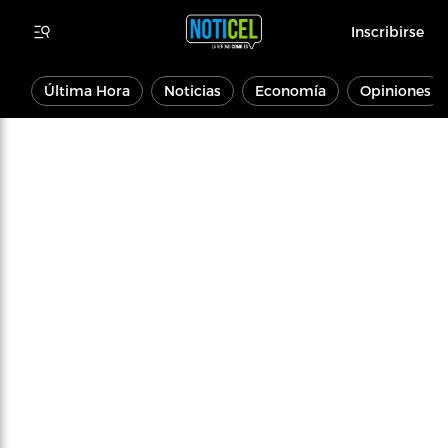
Inscribirse
Última Hora
Noticias
Economía
Opiniones