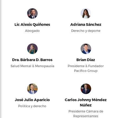
Lic Alexis Quiñones
Adriana Sánchez
Abogado
Derecho y deporte
Dra. Bárbara D. Barros
Brian Díaz
Salud Mental & Menopausia
Presidente & Fundador
Pacifico Group
José Julio Aparicio
Carlos Johnny Méndez
Núñez
Política y derecho
Presidente Cámara de
Representantes