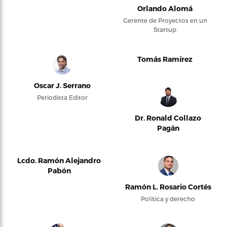
Orlando Alomá
Gerente de Proyectos en un
Startup
Tomás Ramírez
Oscar J. Serrano
Periodista Editor
Dr. Ronald Collazo
Pagán
Lcdo. Ramón Alejandro
Pabón
Ramón L. Rosario Cortés
Política y derecho