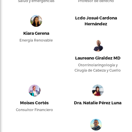
Salud y emergencias
Profesor de derecho
Lcdo Josué Cardona
Hernández
Kiara Gerena
Energía Renovable
Laureano Giraldez MD
Otorrinolaringología y
Cirugía de Cabeza y Cuello
Moises Cortés
Dra. Natalie Pérez Luna
Consultor Financiero