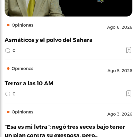
Opiniones
Ago 6, 2026
Asmáticos y el polvo del Sahara
0
Opiniones
Ago 5, 2026
Terror a las 10 AM
0
Opiniones
Ago 3, 2026
“Esa es mi letra”: negó tres veces bajo tener
un plan contra su exesposa, pero…