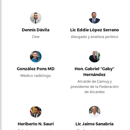
Dennis Dávila
Lic Eddie López Serrano
Cine
Abogado y analista político
González Pons MD
Hon. Gabriel “Gaby”
Hernández
Médico radiólogo
Alcalde de Camuy y
presidente de la Federación
de Alcaldes
Heriberto N. Saurí
Lic Jaime Sanabria