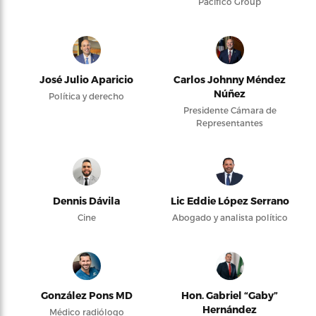
Pacifico Group
José Julio Aparicio
Carlos Johnny Méndez
Núñez
Política y derecho
Presidente Cámara de
Representantes
Dennis Dávila
Lic Eddie López Serrano
Cine
Abogado y analista político
González Pons MD
Hon. Gabriel “Gaby”
Hernández
Médico radiólogo