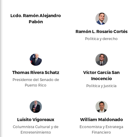
Lcdo. Ramón Alejandro
Pabón
Ramón L. Rosario Cortés
Política y derecho
Thomas Rivera Schatz
Víctor García San
Inocencio
Presidente del Senado de
Puerto Rico
Política y justicia
Luisito Vigoreaux
William Maldonado
Columnista Cultural y de
Economista y Estratega
Entretenimiento
Financiero