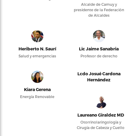
Alcalde de Camuy y
presidente de la Federación
de Alcaldes
Heriberto N. Saurí
Lic Jaime Sanabria
Salud y emergencias
Profesor de derecho
Lcdo Josué Cardona
Hernández
Kiara Gerena
Energía Renovable
Laureano Giraldez MD
Otorrinolaringología y
Cirugía de Cabeza y Cuello