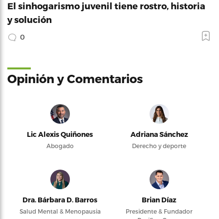
El sinhogarismo juvenil tiene rostro, historia
y solución
0
Opinión y Comentarios
Lic Alexis Quiñones
Adriana Sánchez
Abogado
Derecho y deporte
Dra. Bárbara D. Barros
Brian Díaz
Salud Mental & Menopausia
Presidente & Fundador