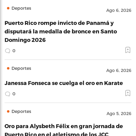
Deportes
Ago 6, 2026
Puerto Rico rompe invicto de Panamá y
disputará la medalla de bronce en Santo
Domingo 2026
0
Deportes
Ago 6, 2026
Janessa Fonseca se cuelga el oro en Karate
0
Deportes
Ago 5, 2026
Oro para Alysbeth Félix en gran jornada de
Puerto Rico en el atletismo de los JCC