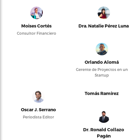
Moises Cortés
Dra. Natalie Pérez Luna
Consultor Financiero
Orlando Alomá
Gerente de Proyectos en un
Startup
Tomás Ramírez
Oscar J. Serrano
Periodista Editor
Dr. Ronald Collazo
Pagán