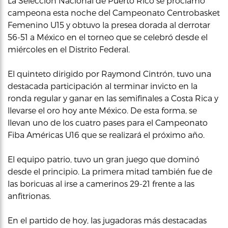
La Selección Nacional de Puerto Rico se proclamó
campeona esta noche del Campeonato Centrobasket
Femenino U15 y obtuvo la presea dorada al derrotar
56-51 a México en el torneo que se celebró desde el
miércoles en el Distrito Federal.
El quinteto dirigido por Raymond Cintrón, tuvo una
destacada participación al terminar invicto en la
ronda regular y ganar en las semifinales a Costa Rica y
llevarse el oro hoy ante México. De esta forma, se
llevan uno de los cuatro pases para el Campeonato
Fiba Américas U16 que se realizará el próximo año.
El equipo patrio, tuvo un gran juego que dominó
desde el principio. La primera mitad también fue de
las boricuas al irse a camerinos 29-21 frente a las
anfitrionas.
En el partido de hoy, las jugadoras más destacadas