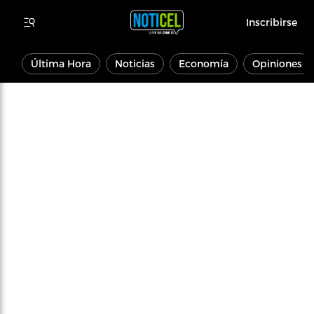
Inscribirse
Última Hora
Noticias
Economía
Opiniones