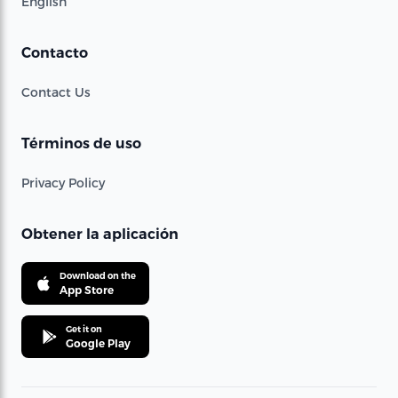
English
Contacto
Contact Us
Términos de uso
Privacy Policy
Obtener la aplicación
Download on the
App Store
Get it on
Google Play