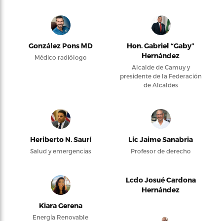
González Pons MD
Hon. Gabriel “Gaby”
Hernández
Médico radiólogo
Alcalde de Camuy y
presidente de la Federación
de Alcaldes
Heriberto N. Saurí
Lic Jaime Sanabria
Salud y emergencias
Profesor de derecho
Lcdo Josué Cardona
Hernández
Kiara Gerena
Energía Renovable