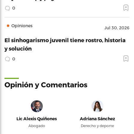
0
Opiniones
Jul 30, 2026
El sinhogarismo juvenil tiene rostro, historia
y solución
0
Opinión y Comentarios
Lic Alexis Quiñones
Adriana Sánchez
Abogado
Derecho y deporte