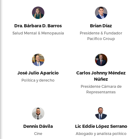
Dra. Bárbara D. Barros
Brian Díaz
Salud Mental & Menopausia
Presidente & Fundador
Pacifico Group
José Julio Aparicio
Carlos Johnny Méndez
Núñez
Política y derecho
Presidente Cámara de
Representantes
Dennis Dávila
Lic Eddie López Serrano
Cine
Abogado y analista político