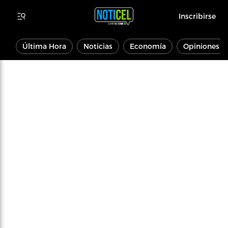
Inscribirse
Última Hora
Noticias
Economía
Opiniones