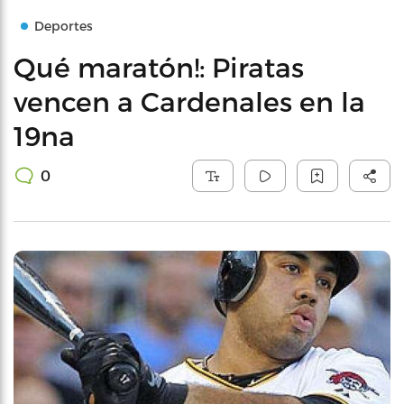
Deportes
Qué maratón!: Piratas
vencen a Cardenales en la
19na
0