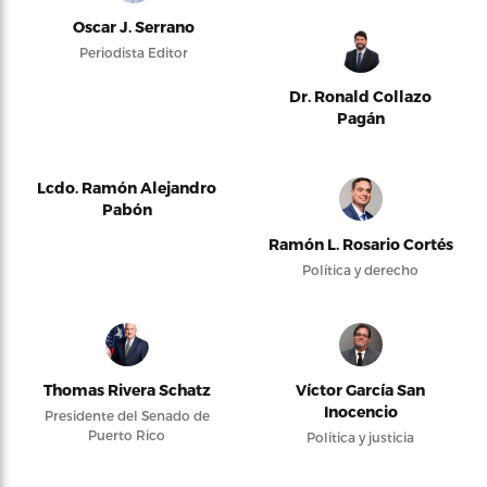
Oscar J. Serrano
Periodista Editor
Dr. Ronald Collazo
Pagán
Lcdo. Ramón Alejandro
Pabón
Ramón L. Rosario Cortés
Política y derecho
Thomas Rivera Schatz
Víctor García San
Inocencio
Presidente del Senado de
Puerto Rico
Política y justicia