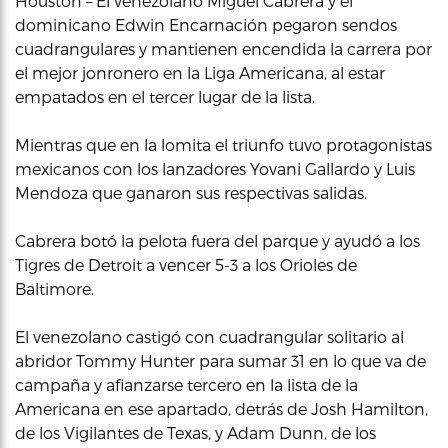
Houston – El venezolano Miguel Cabrera y el
dominicano Edwin Encarnación pegaron sendos
cuadrangulares y mantienen encendida la carrera por
el mejor jonronero en la Liga Americana, al estar
empatados en el tercer lugar de la lista.
Mientras que en la lomita el triunfo tuvo protagonistas
mexicanos con los lanzadores Yovani Gallardo y Luis
Mendoza que ganaron sus respectivas salidas.
Cabrera botó la pelota fuera del parque y ayudó a los
Tigres de Detroit a vencer 5-3 a los Orioles de
Baltimore.
El venezolano castigó con cuadrangular solitario al
abridor Tommy Hunter para sumar 31 en lo que va de
campaña y afianzarse tercero en la lista de la
Americana en ese apartado, detrás de Josh Hamilton,
de los Vigilantes de Texas, y Adam Dunn, de los