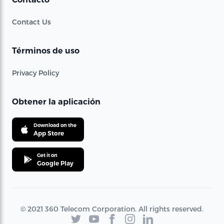
Contact Us
Términos de uso
Privacy Policy
Obtener la aplicación
Download on the
App Store
Get it on
Google Play
© 2021 360 Telecom Corporation. All rights reserved.