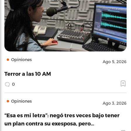
Opiniones
Ago 5, 2026
Terror a las 10 AM
0
Opiniones
Ago 3, 2026
“Esa es mi letra”: negó tres veces bajo tener
un plan contra su exesposa, pero…