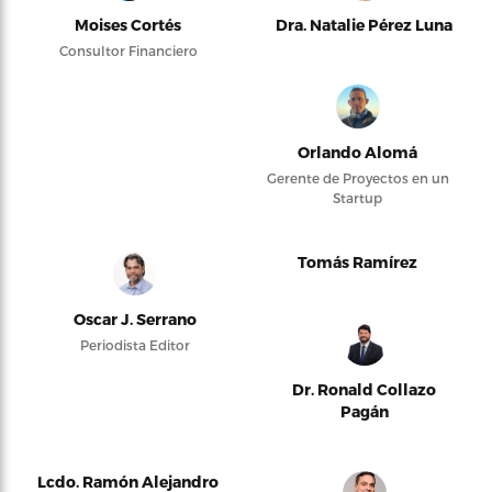
Moises Cortés
Dra. Natalie Pérez Luna
Consultor Financiero
Orlando Alomá
Gerente de Proyectos en un
Startup
Tomás Ramírez
Oscar J. Serrano
Periodista Editor
Dr. Ronald Collazo
Pagán
Lcdo. Ramón Alejandro