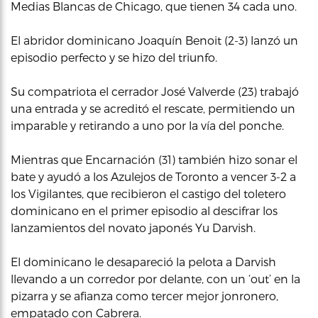
Medias Blancas de Chicago, que tienen 34 cada uno.
El abridor dominicano Joaquín Benoit (2-3) lanzó un
episodio perfecto y se hizo del triunfo.
Su compatriota el cerrador José Valverde (23) trabajó
una entrada y se acreditó el rescate, permitiendo un
imparable y retirando a uno por la vía del ponche.
Mientras que Encarnación (31) también hizo sonar el
bate y ayudó a los Azulejos de Toronto a vencer 3-2 a
los Vigilantes, que recibieron el castigo del toletero
dominicano en el primer episodio al descifrar los
lanzamientos del novato japonés Yu Darvish.
El dominicano le desapareció la pelota a Darvish
llevando a un corredor por delante, con un ‘out’ en la
pizarra y se afianza como tercer mejor jonronero,
empatado con Cabrera.