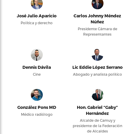
José Julio Aparicio
Carlos Johnny Méndez
Núñez
Política y derecho
Presidente Cámara de
Representantes
Dennis Dávila
Lic Eddie López Serrano
Cine
Abogado y analista político
González Pons MD
Hon. Gabriel “Gaby”
Hernández
Médico radiólogo
Alcalde de Camuy y
presidente de la Federación
de Alcaldes