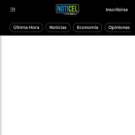
Inscribirse
Última Hora
Noticias
Economía
Opiniones