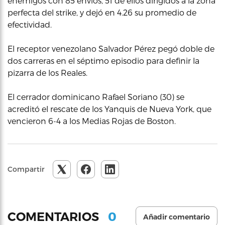
enemigos con 85 envíos, 51 de ellos dirigidos a la zona
perfecta del strike, y dejó en 4.26 su promedio de
efectividad.
El receptor venezolano Salvador Pérez pegó doble de
dos carreras en el séptimo episodio para definir la
pizarra de los Reales.
El cerrador dominicano Rafael Soriano (30) se
acreditó el rescate de los Yanquis de Nueva York, que
vencieron 6-4 a los Medias Rojas de Boston.
Compartir
0
COMENTARIOS
Añadir comentario