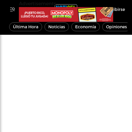
Advertisements
Inscribirse
Última Hora
Noticias
Economía
Opiniones