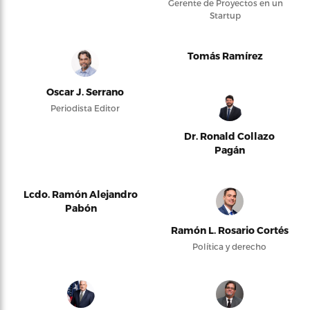
Gerente de Proyectos en un
Startup
Tomás Ramírez
Oscar J. Serrano
Periodista Editor
Dr. Ronald Collazo
Pagán
Lcdo. Ramón Alejandro
Pabón
Ramón L. Rosario Cortés
Política y derecho