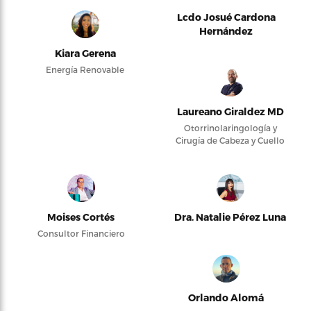
Lcdo Josué Cardona
Hernández
Kiara Gerena
Energía Renovable
Laureano Giraldez MD
Otorrinolaringología y
Cirugía de Cabeza y Cuello
Moises Cortés
Dra. Natalie Pérez Luna
Consultor Financiero
Orlando Alomá