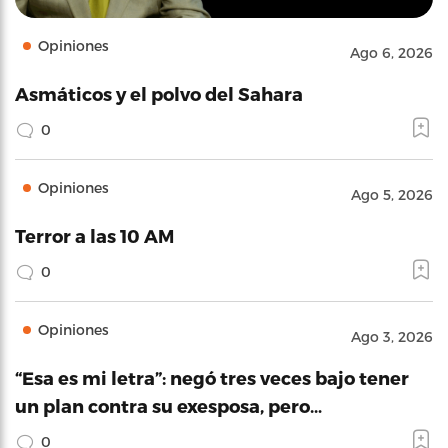
Opiniones
Ago 6, 2026
Asmáticos y el polvo del Sahara
0
Opiniones
Ago 5, 2026
Terror a las 10 AM
0
Opiniones
Ago 3, 2026
“Esa es mi letra”: negó tres veces bajo tener
un plan contra su exesposa, pero…
0