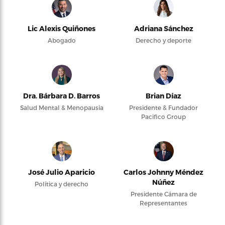
Lic Alexis Quiñones
Adriana Sánchez
Abogado
Derecho y deporte
Dra. Bárbara D. Barros
Brian Díaz
Salud Mental & Menopausia
Presidente & Fundador
Pacifico Group
José Julio Aparicio
Carlos Johnny Méndez
Núñez
Política y derecho
Presidente Cámara de
Representantes