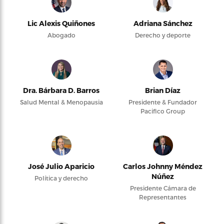
Lic Alexis Quiñones
Adriana Sánchez
Abogado
Derecho y deporte
Dra. Bárbara D. Barros
Brian Díaz
Salud Mental & Menopausia
Presidente & Fundador
Pacifico Group
José Julio Aparicio
Carlos Johnny Méndez
Núñez
Política y derecho
Presidente Cámara de
Representantes