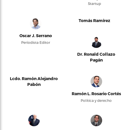
Startup
Tomás Ramírez
Oscar J. Serrano
Periodista Editor
Dr. Ronald Collazo
Pagán
Lcdo. Ramón Alejandro
Pabón
Ramón L. Rosario Cortés
Política y derecho