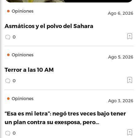
Opiniones
Ago 6, 2026
Asmáticos y el polvo del Sahara
0
Opiniones
Ago 5, 2026
Terror a las 10 AM
0
Opiniones
Ago 3, 2026
“Esa es mi letra”: negó tres veces bajo tener
un plan contra su exesposa, pero…
0