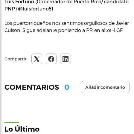
Luis Fortuño (Gobernador de Puerto Rico/ candidato
PNP) ‏@luisfortuno51
Los puertorriqueños nos sentimos orgullosos de Javier
Culson. Sigue adelante poniendo a PR en alto! -LGF
Compartir
0
COMENTARIOS
Añadir comentario
Lo Último