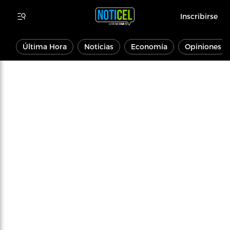
Inscribirse
Última Hora
Noticias
Economía
Opiniones