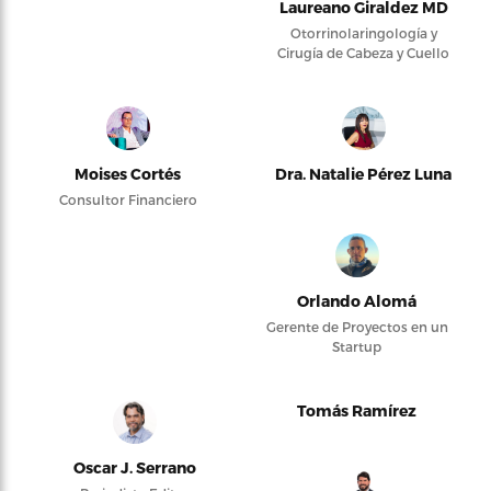
Laureano Giraldez MD
Otorrinolaringología y
Cirugía de Cabeza y Cuello
Moises Cortés
Dra. Natalie Pérez Luna
Consultor Financiero
Orlando Alomá
Gerente de Proyectos en un
Startup
Tomás Ramírez
Oscar J. Serrano