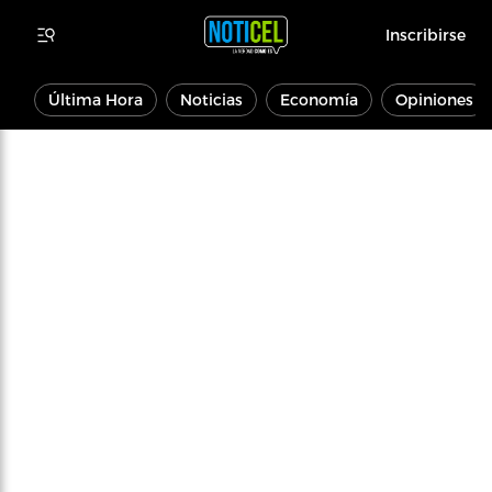
Inscribirse
Última Hora
Noticias
Economía
Opiniones