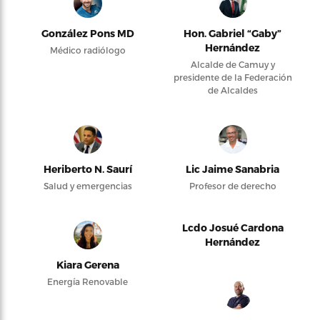
González Pons MD
Hon. Gabriel “Gaby”
Hernández
Médico radiólogo
Alcalde de Camuy y
presidente de la Federación
de Alcaldes
Heriberto N. Saurí
Lic Jaime Sanabria
Salud y emergencias
Profesor de derecho
Lcdo Josué Cardona
Hernández
Kiara Gerena
Energía Renovable