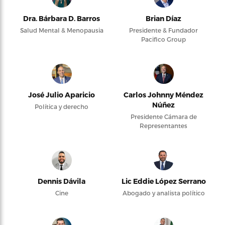
Dra. Bárbara D. Barros
Brian Díaz
Salud Mental & Menopausia
Presidente & Fundador
Pacifico Group
José Julio Aparicio
Carlos Johnny Méndez
Núñez
Política y derecho
Presidente Cámara de
Representantes
Dennis Dávila
Lic Eddie López Serrano
Cine
Abogado y analista político