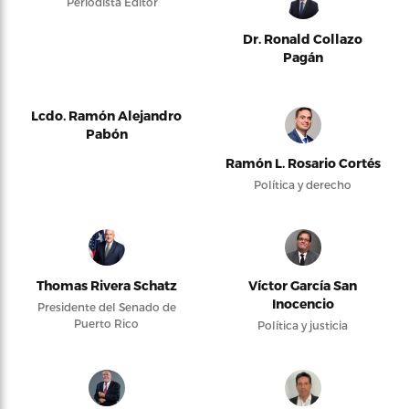
Periodista Editor
Dr. Ronald Collazo
Pagán
Lcdo. Ramón Alejandro
Pabón
Ramón L. Rosario Cortés
Política y derecho
Thomas Rivera Schatz
Víctor García San
Inocencio
Presidente del Senado de
Puerto Rico
Política y justicia