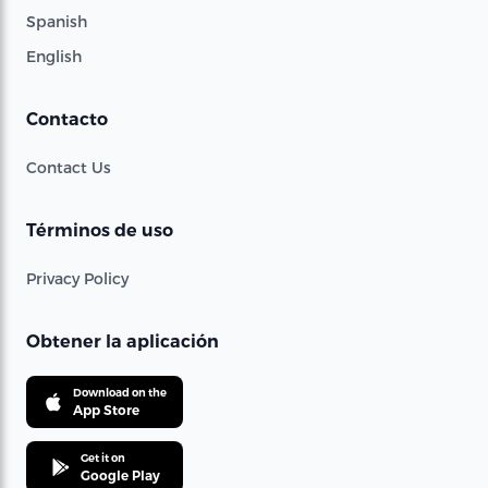
Spanish
English
Contacto
Contact Us
Términos de uso
Privacy Policy
Obtener la aplicación
Download on the
App Store
Get it on
Google Play