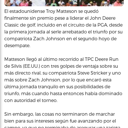
El estadounidense Troy Matteson se quedó
finalmente sin premio pese a liderar el John Deere
Classic de golf, incluido en el circuito de la PGA, desde
la primera jornada al serle arrebatado el triunfo por su
compatriota Zach Johnson en el segundo hoyo de
desempate.
Matteson llegó al último recorrido al TPC Deere Run
de Silvis (EE.UU.) con tres golpes de ventaja sobre su
más directo rival, su compatriota Steve Stricker y uno
más sobre Zach Johnson, por lo que encaró esta
última jornada tranquilo en sus posibilidades de
triunfo, más cuando hasta entonces había dominado
con autoridad el torneo.
Sin embargo, las cosas no terminaron de marchar
bien para sus intereses según fue avanzando por el
campo, ya que no terminaba de asegurar una tarjeta