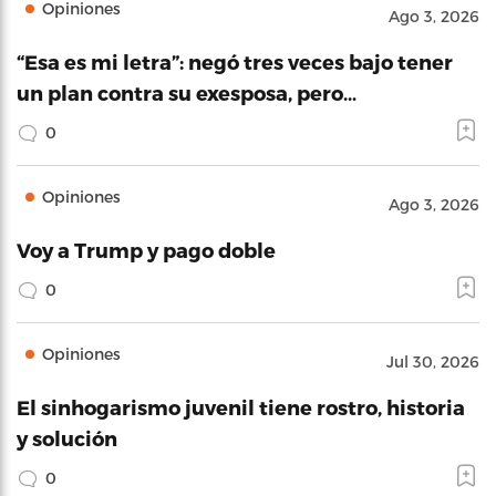
Opiniones
Ago 3, 2026
“Esa es mi letra”: negó tres veces bajo tener
un plan contra su exesposa, pero…
0
Opiniones
Ago 3, 2026
Voy a Trump y pago doble
0
Opiniones
Jul 30, 2026
El sinhogarismo juvenil tiene rostro, historia
y solución
0