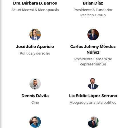
Dra. Bárbara D. Barros
Brian Díaz
Salud Mental & Menopausia
Presidente & Fundador
Pacifico Group
José Julio Aparicio
Carlos Johnny Méndez
Núñez
Política y derecho
Presidente Cámara de
Representantes
Dennis Dávila
Lic Eddie López Serrano
Cine
Abogado y analista político