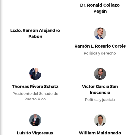
Dr. Ronald Collazo
Pagán
Lcdo. Ramón Alejandro
Pabón
Ramón L. Rosario Cortés
Política y derecho
Thomas Rivera Schatz
Víctor García San
Inocencio
Presidente del Senado de
Puerto Rico
Política y justicia
Luisito Vigoreaux
William Maldonado