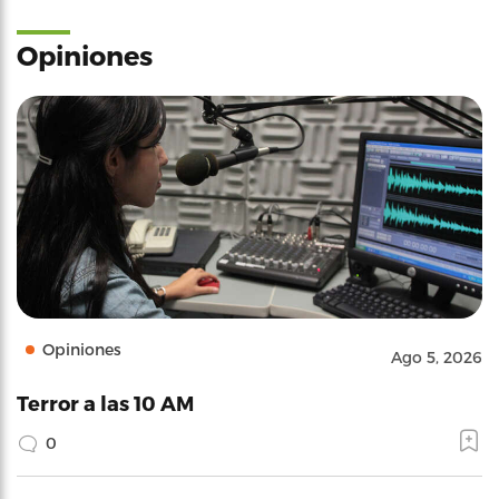
Opiniones
Opiniones
Ago 5, 2026
Terror a las 10 AM
0