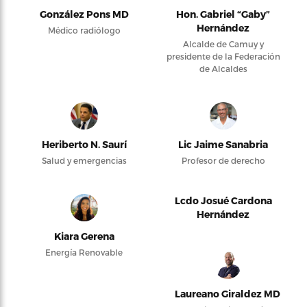
González Pons MD
Hon. Gabriel “Gaby”
Hernández
Médico radiólogo
Alcalde de Camuy y
presidente de la Federación
de Alcaldes
Heriberto N. Saurí
Lic Jaime Sanabria
Salud y emergencias
Profesor de derecho
Lcdo Josué Cardona
Hernández
Kiara Gerena
Energía Renovable
Laureano Giraldez MD