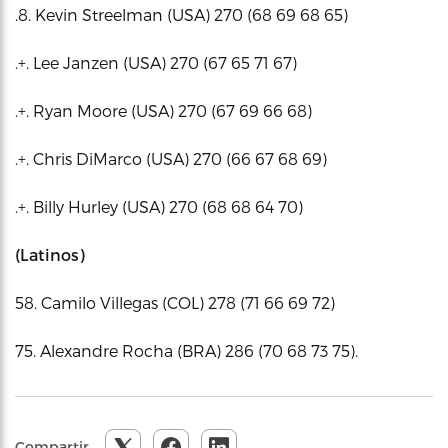
.8. Kevin Streelman (USA) 270 (68 69 68 65)
.+. Lee Janzen (USA) 270 (67 65 71 67)
.+. Ryan Moore (USA) 270 (67 69 66 68)
.+. Chris DiMarco (USA) 270 (66 67 68 69)
.+. Billy Hurley (USA) 270 (68 68 64 70)
(Latinos)
58. Camilo Villegas (COL) 278 (71 66 69 72)
75. Alexandre Rocha (BRA) 286 (70 68 73 75).
Compartir