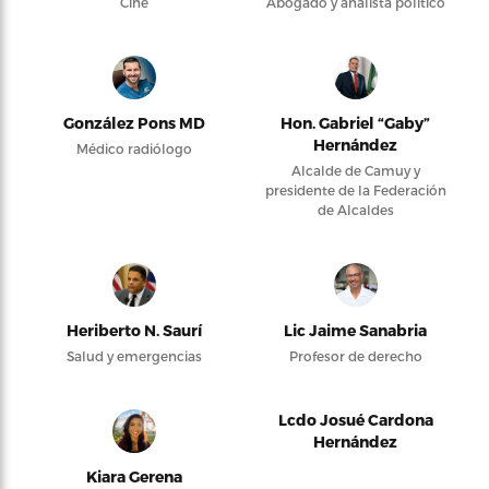
Cine
Abogado y analista político
González Pons MD
Hon. Gabriel “Gaby”
Hernández
Médico radiólogo
Alcalde de Camuy y
presidente de la Federación
de Alcaldes
Heriberto N. Saurí
Lic Jaime Sanabria
Salud y emergencias
Profesor de derecho
Lcdo Josué Cardona
Hernández
Kiara Gerena