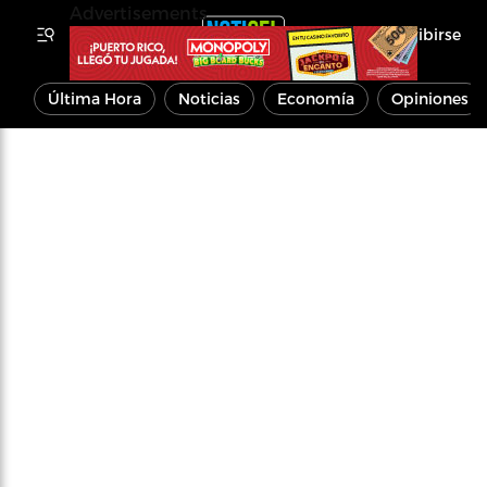
Advertisements
Inscribirse
Última Hora
Noticias
Economía
Opiniones