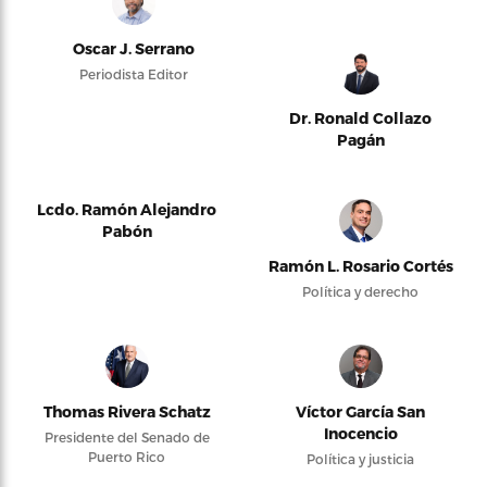
Oscar J. Serrano
Periodista Editor
Dr. Ronald Collazo
Pagán
Lcdo. Ramón Alejandro
Pabón
Ramón L. Rosario Cortés
Política y derecho
Thomas Rivera Schatz
Víctor García San
Inocencio
Presidente del Senado de
Puerto Rico
Política y justicia