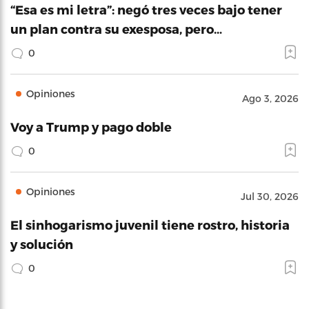
“Esa es mi letra”: negó tres veces bajo tener
un plan contra su exesposa, pero…
0
Opiniones
Ago 3, 2026
Voy a Trump y pago doble
0
Opiniones
Jul 30, 2026
El sinhogarismo juvenil tiene rostro, historia
y solución
0