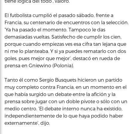
tiene lógica del todo’, valoró.
El futbolista cumplió el pasado sábado, frente a
Francia, su centenario de encuentros con la selección.
‘Ya ha pasado el momento. Tampoco le das
demasiadas vueltas. Satisfecho de cumplir los cien,
porque cuando empiezas ves esa cifra tan lejana que
ni me lo planteaba. Y si ya puedes rematarlo con dos
goles, pues mejor que mejor’, destacó en rueda de
prensa en Gniewino (Polonia).
Tanto él como Sergio Busquets hicieron un partido
muy completo contra Francia, en un momento en el
que había surgido un debate entre la afición y la
prensa sobre jugar con un doble pivote o sólo con un
medio centro. ‘El debate interno nunca ha existido,
independientemente de lo que haya podido haber
externamente’, dijo.