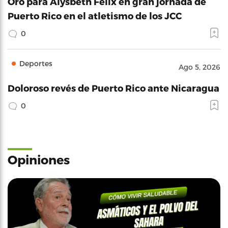
Oro para Alysbeth Félix en gran jornada de
Puerto Rico en el atletismo de los JCC
0
Deportes
Ago 5, 2026
Doloroso revés de Puerto Rico ante Nicaragua
0
Opiniones