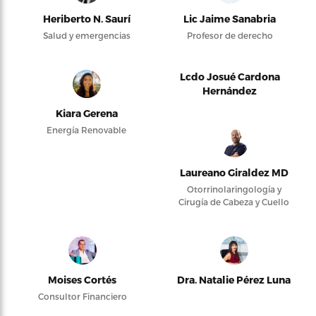
Heriberto N. Saurí
Lic Jaime Sanabria
Salud y emergencias
Profesor de derecho
Lcdo Josué Cardona
Hernández
Kiara Gerena
Energía Renovable
Laureano Giraldez MD
Otorrinolaringología y
Cirugía de Cabeza y Cuello
Moises Cortés
Dra. Natalie Pérez Luna
Consultor Financiero