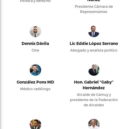
Política y derecho
Presidente Cámara de
Representantes
Dennis Dávila
Lic Eddie López Serrano
Cine
Abogado y analista político
González Pons MD
Hon. Gabriel “Gaby”
Hernández
Médico radiólogo
Alcalde de Camuy y
presidente de la Federación
de Alcaldes