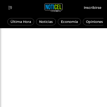
Inscribirse
Última Hora
Noticias
Economía
Opiniones