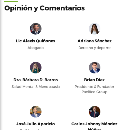
Opinión y Comentarios
Lic Alexis Quiñones
Adriana Sánchez
Abogado
Derecho y deporte
Dra. Bárbara D. Barros
Brian Díaz
Salud Mental & Menopausia
Presidente & Fundador
Pacifico Group
José Julio Aparicio
Carlos Johnny Méndez
Núñez