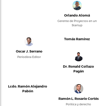
Orlando Alomá
Gerente de Proyectos en un
Startup
Tomás Ramírez
Oscar J. Serrano
Periodista Editor
Dr. Ronald Collazo
Pagán
Lcdo. Ramón Alejandro
Pabón
Ramón L. Rosario Cortés
Política y derecho