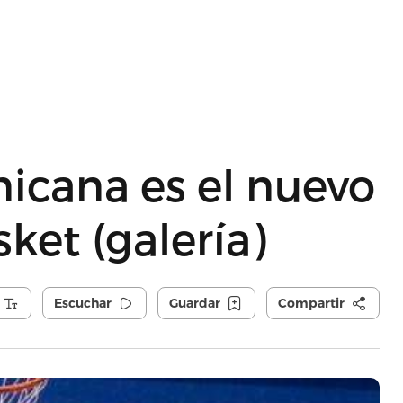
icana es el nuevo
ket (galería)
Escuchar
Guardar
Compartir