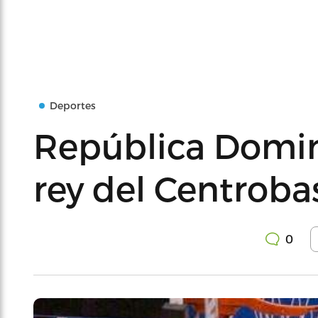
Deportes
República Domin
rey del Centrobas
0