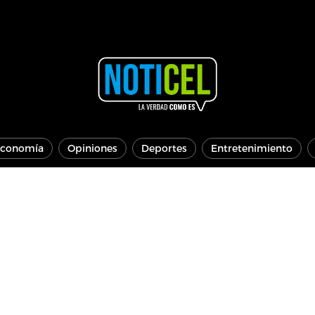
conomía
Opiniones
Deportes
Entretenimiento