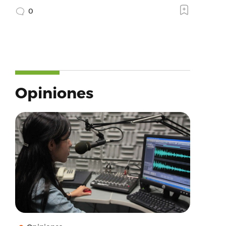
0
Opiniones