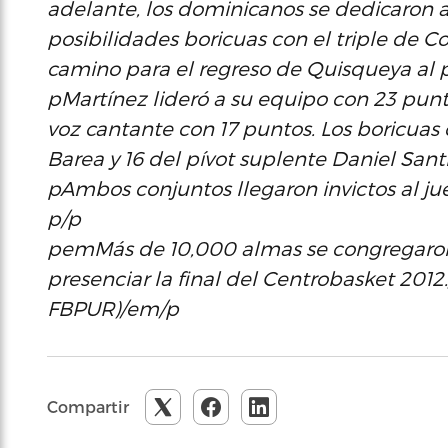
adelante, los dominicanos se dedicaron a
posibilidades boricuas con el triple de 
camino para el regreso de Quisqueya al 
pMartínez lideró a su equipo con 23 punt
voz cantante con 17 puntos. Los boricuas
Barea y 16 del pívot suplente Daniel Sant
pAmbos conjuntos llegaron invictos al 
p/p
pemMás de 10,000 almas se congregaron 
presenciar la final del Centrobasket 201
FBPUR)/em/p
Compartir