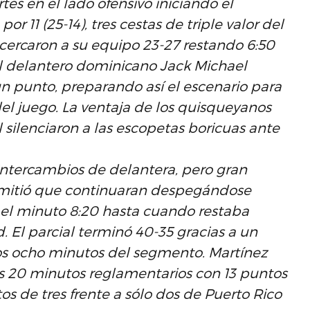
tes en el lado ofensivo iniciando el
r 11 (25-14), tres cestas de triple valor del
cercaron a su equipo 23-27 restando 6:50
el delantero dominicano Jack Michael
n punto, preparando así el escenario para
del juego. La ventaja de los quisqueyanos
 silenciaron a las escopetas boricuas ante
intercambios de delantera, pero gran
rmitió que continuaran despegándose
el minuto 8:20 hasta cuando restaba
 El parcial terminó 40-35 gracias a un
os ocho minutos del segmento. Martínez
s 20 minutos reglamentarios con 13 puntos
os de tres frente a sólo dos de Puerto Rico