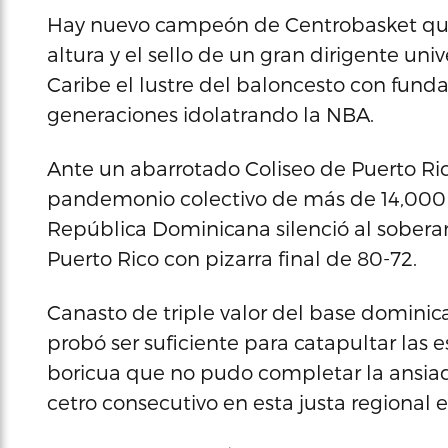
Hay nuevo campeón de Centrobasket que 
altura y el sello de un gran dirigente unive
Caribe el lustre del baloncesto con fun
generaciones idolatrando la NBA.
Ante un abarrotado Coliseo de Puerto R
pandemonio colectivo de más de 14,000 p
República Dominicana silenció al soberan
Puerto Rico con pizarra final de 80-72.
Canasto de triple valor del base domini
probó ser suficiente para catapultar la
boricua que no pudo completar la ansiada
cetro consecutivo en esta justa regional