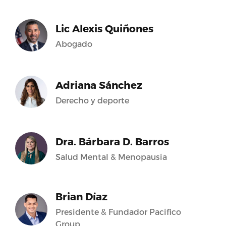
Lic Alexis Quiñones
Abogado
Adriana Sánchez
Derecho y deporte
Dra. Bárbara D. Barros
Salud Mental & Menopausia
Brian Díaz
Presidente & Fundador Pacifico
Group