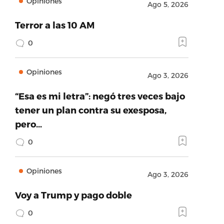
Opiniones
Ago 5, 2026
Terror a las 10 AM
0
Opiniones
Ago 3, 2026
“Esa es mi letra”: negó tres veces bajo
tener un plan contra su exesposa,
pero…
0
Opiniones
Ago 3, 2026
Voy a Trump y pago doble
0