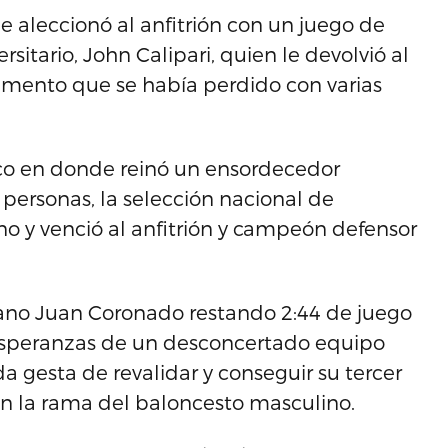
aleccionó al anfitrión con un juego de
rsitario, John Calipari, quien le devolvió al
damento que se había perdido con varias
ico en donde reinó un ensordecedor
ersonas, la selección nacional de
o y venció al anfitrión y campeón defensor
cano Juan Coronado restando 2:44 de juego
s esperanzas de un desconcertado equipo
 gesta de revalidar y conseguir su tercer
 en la rama del baloncesto masculino.