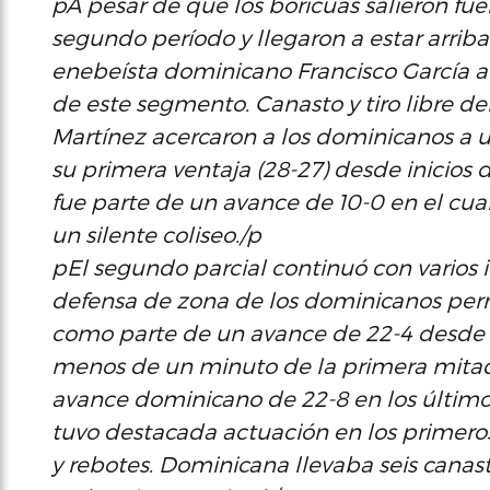
pA pesar de que los boricuas salieron fuer
segundo período y llegaron a estar arriba po
enebeísta dominicano Francisco García a
de este segmento. Canasto y tiro libre d
Martínez acercaron a los dominicanos a u
su primera ventaja (28-27) desde inicios 
fue parte de un avance de 10-0 en el cual
un silente coliseo./p
pEl segundo parcial continuó con varios 
defensa de zona de los dominicanos pe
como parte de un avance de 22-4 desde 
menos de un minuto de la primera mitad.
avance dominicano de 22-8 en los últim
tuvo destacada actuación en los primero
y rebotes. Dominicana llevaba seis canast