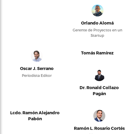
Orlando Alomá
Gerente de Proyectos en un
Startup
Tomás Ramírez
Oscar J. Serrano
Periodista Editor
Dr. Ronald Collazo
Pagán
Lcdo. Ramón Alejandro
Pabón
Ramón L. Rosario Cortés