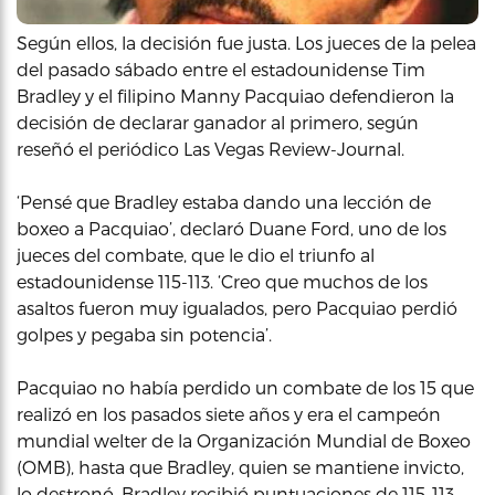
Según ellos, la decisión fue justa. Los jueces de la pelea
del pasado sábado entre el estadounidense Tim
Bradley y el filipino Manny Pacquiao defendieron la
decisión de declarar ganador al primero, según
reseñó el periódico Las Vegas Review-Journal.
‘Pensé que Bradley estaba dando una lección de
boxeo a Pacquiao’, declaró Duane Ford, uno de los
jueces del combate, que le dio el triunfo al
estadounidense 115-113. ‘Creo que muchos de los
asaltos fueron muy igualados, pero Pacquiao perdió
golpes y pegaba sin potencia’.
Pacquiao no había perdido un combate de los 15 que
realizó en los pasados siete años y era el campeón
mundial welter de la Organización Mundial de Boxeo
(OMB), hasta que Bradley, quien se mantiene invicto,
lo destronó. Bradley recibió puntuaciones de 115-113