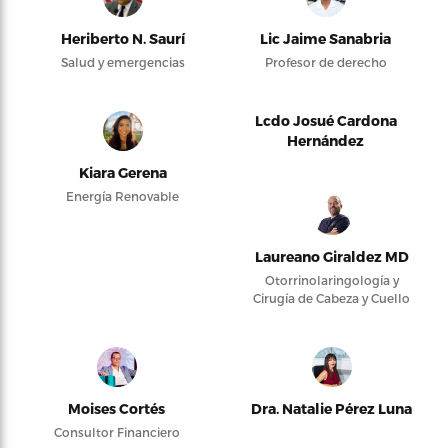
Heriberto N. Saurí
Lic Jaime Sanabria
Salud y emergencias
Profesor de derecho
Lcdo Josué Cardona
Hernández
Kiara Gerena
Energía Renovable
Laureano Giraldez MD
Otorrinolaringología y
Cirugía de Cabeza y Cuello
Moises Cortés
Dra. Natalie Pérez Luna
Consultor Financiero