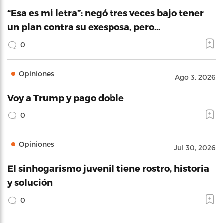
“Esa es mi letra”: negó tres veces bajo tener
un plan contra su exesposa, pero…
0
Opiniones
Ago 3, 2026
Voy a Trump y pago doble
0
Opiniones
Jul 30, 2026
El sinhogarismo juvenil tiene rostro, historia
y solución
0