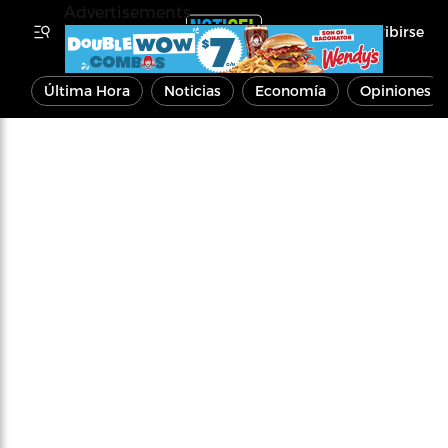
Advertisements
Inscribirse
Última Hora
Noticias
Economía
Opiniones