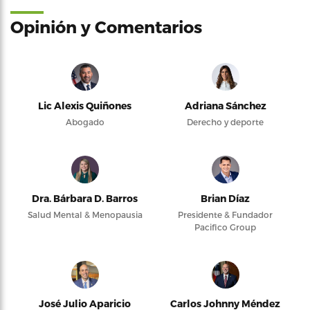
Opinión y Comentarios
Lic Alexis Quiñones
Adriana Sánchez
Abogado
Derecho y deporte
Dra. Bárbara D. Barros
Brian Díaz
Salud Mental & Menopausia
Presidente & Fundador
Pacifico Group
José Julio Aparicio
Carlos Johnny Méndez