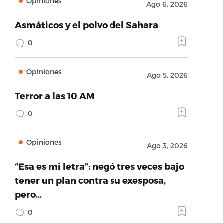
Opiniones
Ago 6, 2026
Asmáticos y el polvo del Sahara
0
Opiniones
Ago 5, 2026
Terror a las 10 AM
0
Opiniones
Ago 3, 2026
“Esa es mi letra”: negó tres veces bajo
tener un plan contra su exesposa,
pero…
0