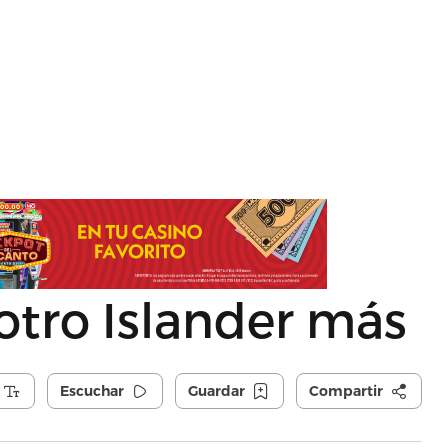
 otro Islander más
Escuchar
Guardar
Compartir