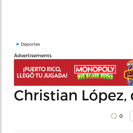
Deportes
Advertisements
Christian López,
0