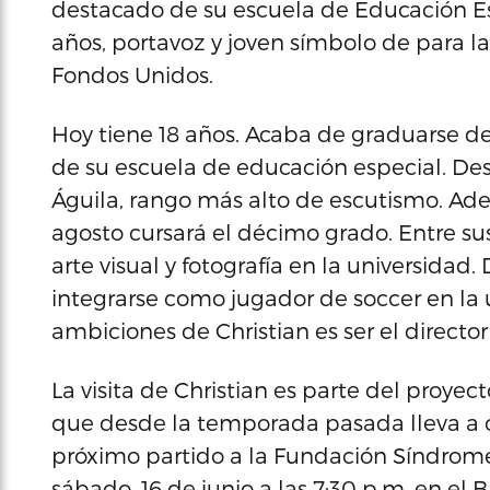
destacado de su escuela de Educación Espe
años, portavoz y joven símbolo de para 
Fondos Unidos.
Hoy tiene 18 años. Acaba de graduarse d
de su escuela de educación especial. De
Águila, rango más alto de escutismo. Ade
agosto cursará el décimo grado. Entre su
arte visual y fotografía en la universidad
integrarse como jugador de soccer en la 
ambiciones de Christian es ser el director
La visita de Christian es parte del proyec
que desde la temporada pasada lleva a c
próximo partido a la Fundación Síndrome
sábado, 16 de junio a las 7:30 p.m. en e