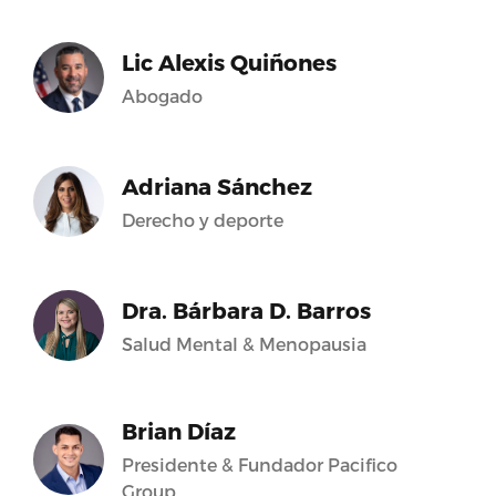
Lic Alexis Quiñones
Abogado
Adriana Sánchez
Derecho y deporte
Dra. Bárbara D. Barros
Salud Mental & Menopausia
Brian Díaz
Presidente & Fundador Pacifico
Group