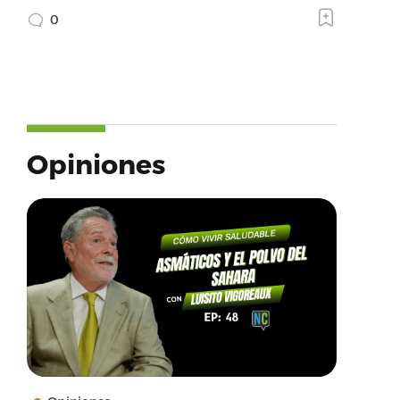
0
Opiniones