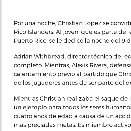
Por una noche, Christian López se convir
Rico Islanders. Al joven, que es parte de
Puerto Rico, se le dedicó la noche del 9 d
Adrian Withbread, director técnico del eq
completo. Mientras, Alexis Rivera, defensa
calentamiento previo al partido que Chris
de los jugadores antes de ser parte del de
Mientras Christian realizaba el saque de 
un ejemplo para todos los seres humanos
cuatro años de edad a causa de un accid
más preciadas metas. Es miembro activo