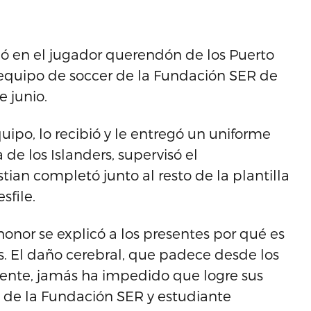
tió en el jugador querendón de los Puerto
l equipo de soccer de la Fundación SER de
e junio.
uipo, lo recibió y le entregó un uniforme
 de los Islanders, supervisó el
tian completó junto al resto de la plantilla
sfile.
honor se explicó a los presentes por qué es
. El daño cerebral, que padece desde los
ente, jamás ha impedido que logre sus
 de la Fundación SER y estudiante