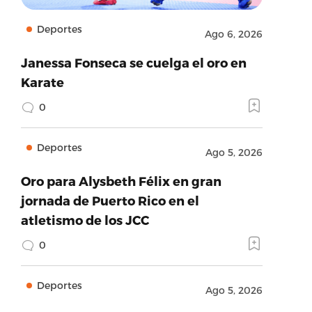
Deportes
Ago 6, 2026
Janessa Fonseca se cuelga el oro en
Karate
0
Deportes
Ago 5, 2026
Oro para Alysbeth Félix en gran
jornada de Puerto Rico en el
atletismo de los JCC
0
Deportes
Ago 5, 2026