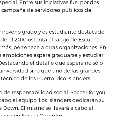
cial. Entre sus iniciativas fue, por dos
la campaña de servidores públicos de
e noveno grado y es estudiante destacado
sde el 2010 ostenta el rango de Escucha
más, pertenece a otras organizaciones. En
s ambiciones espera graduarse y estudiar
. Destacando el detalle que espera no sólo
universidad sino que uno de las grandes
 técnico de los Puerto Rico Islanders.
to de responsabilidad social ‘Soccer for you’
abo el equipo. Los Islanders dedicarán su
 Down. El mismo se llevará a cabo el
l Bayamón Soccer Complex.