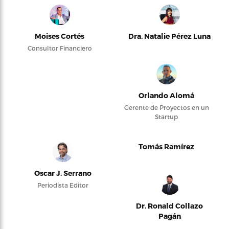
Moises Cortés
Dra. Natalie Pérez Luna
Consultor Financiero
Orlando Alomá
Gerente de Proyectos en un
Startup
Tomás Ramírez
Oscar J. Serrano
Periodista Editor
Dr. Ronald Collazo
Pagán