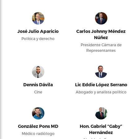
José Julio Aparicio
Carlos Johnny Méndez
Núñez
Política y derecho
Presidente Cámara de
Representantes
Dennis Dávila
Lic Eddie López Serrano
Cine
Abogado y analista político
González Pons MD
Hon. Gabriel “Gaby”
Hernández
Médico radiólogo