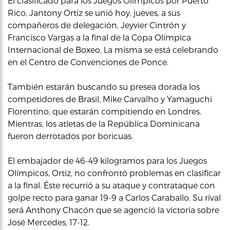
El clasificado para los Juegos Olímpicos por Puerto
Rico, Jantony Ortiz se unió hoy, jueves, a sus
compañeros de delegación, Jeyvier Cintrón y
Francisco Vargas a la final de la Copa Olímpica
Internacional de Boxeo. La misma se está celebrando
en el Centro de Convenciones de Ponce.
También estarán buscando su presea dorada los
competidores de Brasil, Mike Carvalho y Yamaguchi
Florentino, que estarán compitiendo en Londres.
Mientras, los atletas de la República Dominicana
fueron derrotados por boricuas.
El embajador de 46-49 kilogramos para los Juegos
Olímpicos, Ortiz, no confrontó problemas en clasificar
a la final. Éste recurrió a su ataque y contrataque con
golpe recto para ganar 19-9 a Carlos Caraballo. Su rival
será Anthony Chacón que se agenció la victoria sobre
José Mercedes, 17-12.