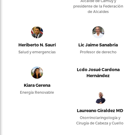
Alcalde de Camuy y
presidente de la Federación
de Alcaldes
Heriberto N. Saurí
Lic Jaime Sanabria
Salud y emergencias
Profesor de derecho
Lcdo Josué Cardona
Hernández
Kiara Gerena
Energía Renovable
Laureano Giraldez MD
Otorrinolaringología y
Cirugía de Cabeza y Cuello