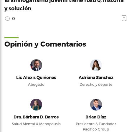
y solución
0
Opinión y Comentarios
Lic Alexis Quiñones
Adriana Sánchez
Abogado
Derecho y deporte
Dra. Bárbara D. Barros
Brian Díaz
Salud Mental & Menopausia
Presidente & Fundador
Pacifico Group