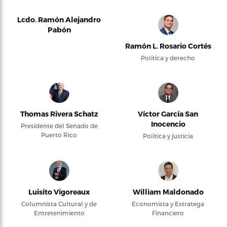
Lcdo. Ramón Alejandro
Pabón
Ramón L. Rosario Cortés
Política y derecho
Thomas Rivera Schatz
Víctor García San
Inocencio
Presidente del Senado de
Puerto Rico
Política y justicia
Luisito Vigoreaux
William Maldonado
Columnista Cultural y de
Economista y Estratega
Entretenimiento
Financiero