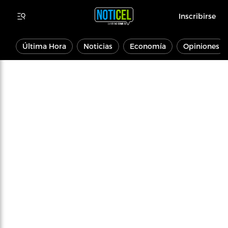
Inscribirse
Última Hora
Noticias
Economía
Opiniones