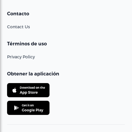
Contacto
Contact Us
Términos de uso
Privacy Policy
Obtener la aplicación
Download on the
App Store
Get it on
Google Play