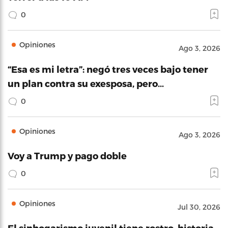
0
Opiniones
Ago 3, 2026
“Esa es mi letra”: negó tres veces bajo tener
un plan contra su exesposa, pero…
0
Opiniones
Ago 3, 2026
Voy a Trump y pago doble
0
Opiniones
Jul 30, 2026
El sinhogarismo juvenil tiene rostro, historia