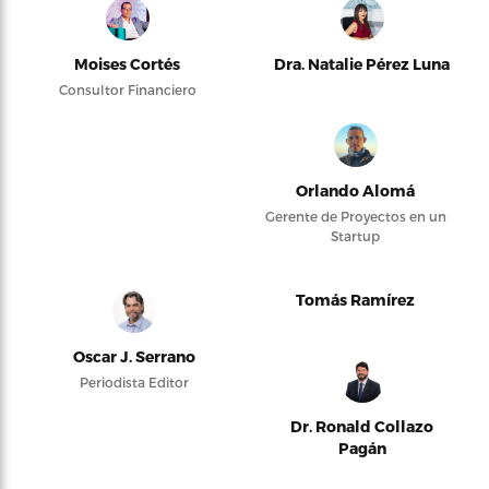
Moises Cortés
Dra. Natalie Pérez Luna
Consultor Financiero
Orlando Alomá
Gerente de Proyectos en un
Startup
Tomás Ramírez
Oscar J. Serrano
Periodista Editor
Dr. Ronald Collazo
Pagán