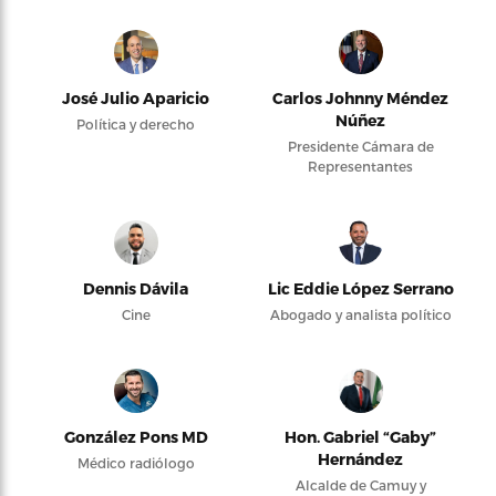
José Julio Aparicio
Carlos Johnny Méndez
Núñez
Política y derecho
Presidente Cámara de
Representantes
Dennis Dávila
Lic Eddie López Serrano
Cine
Abogado y analista político
González Pons MD
Hon. Gabriel “Gaby”
Hernández
Médico radiólogo
Alcalde de Camuy y