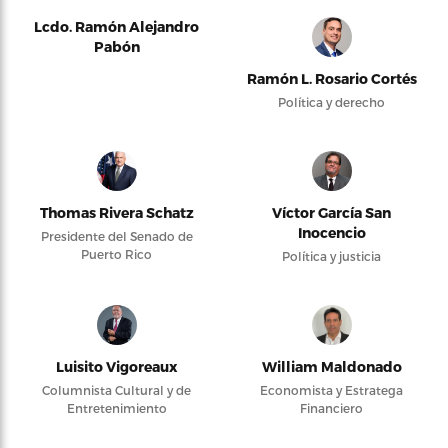
Lcdo. Ramón Alejandro
Pabón
Ramón L. Rosario Cortés
Política y derecho
Thomas Rivera Schatz
Víctor García San
Inocencio
Presidente del Senado de
Puerto Rico
Política y justicia
Luisito Vigoreaux
William Maldonado
Columnista Cultural y de
Economista y Estratega
Entretenimiento
Financiero