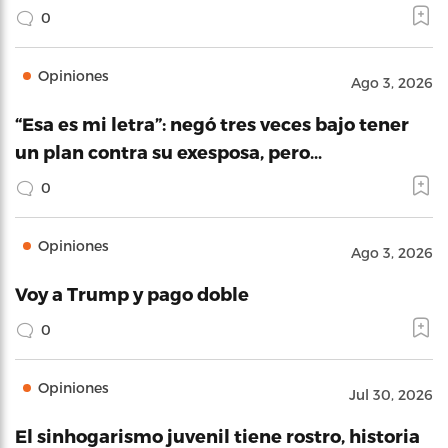
0
Opiniones
Ago 3, 2026
“Esa es mi letra”: negó tres veces bajo tener
un plan contra su exesposa, pero…
0
Opiniones
Ago 3, 2026
Voy a Trump y pago doble
0
Opiniones
Jul 30, 2026
El sinhogarismo juvenil tiene rostro, historia