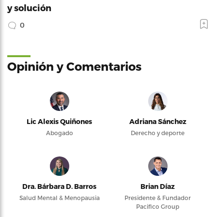
y solución
0
Opinión y Comentarios
Lic Alexis Quiñones
Adriana Sánchez
Abogado
Derecho y deporte
Dra. Bárbara D. Barros
Brian Díaz
Salud Mental & Menopausia
Presidente & Fundador
Pacifico Group