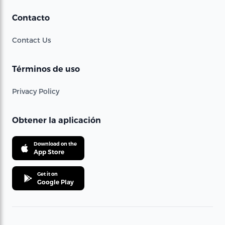
Contacto
Contact Us
Términos de uso
Privacy Policy
Obtener la aplicación
Download on the
App Store
Get it on
Google Play