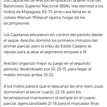
Los Capitanes de Arecibo empataron la serie final del
Baloncesto Superior Nacional (BSN), tras derrotar a los
Indios de Mayagüez, 82-73, ante casa llena en el
coliseo Manuel ?Petaca? Iguina, hogar de los
bicampeones.
Los Capitanes estuvieron en control del partido desde
el saque. Arecibo dominó los primeros minutos del
primer parcial, pero la tribu de Eddie Casiano se
repuso para acabar el segmento empate a 18.
Arecibo organizó mejor su juego en el segundo
período, llevándoselo por 10, 25-15, para llegar al
medio tiempo arriba, 33-23.
A los Indios parece que el descanso les vino bien, pues
dominaron el tercer cuarto, 22-18, pero los
bicampeones mantuvieron el temple en el cuarto
parcial, agenciandóselo 21-18 para el marcador final.