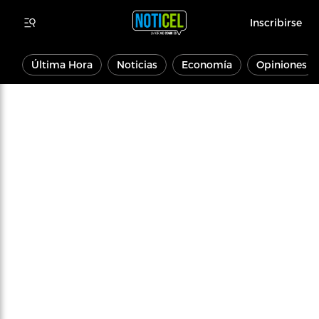
Inscribirse
Última Hora
Noticias
Economía
Opiniones