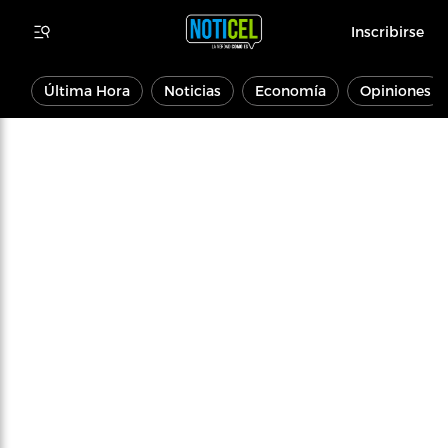
Inscribirse
Última Hora
Noticias
Economía
Opiniones