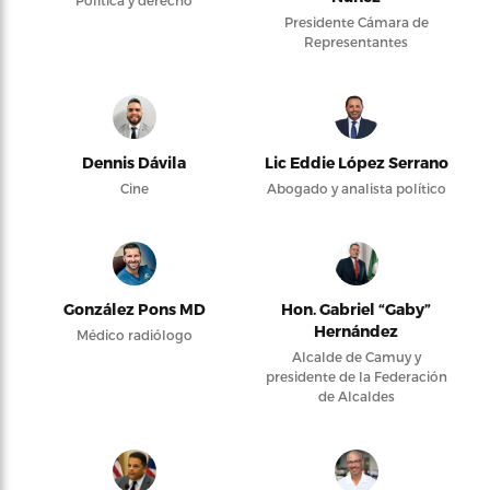
Política y derecho
Presidente Cámara de
Representantes
Dennis Dávila
Lic Eddie López Serrano
Cine
Abogado y analista político
González Pons MD
Hon. Gabriel “Gaby”
Hernández
Médico radiólogo
Alcalde de Camuy y
presidente de la Federación
de Alcaldes