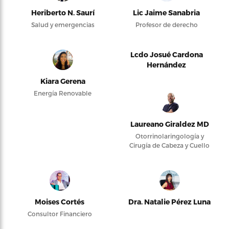
Heriberto N. Saurí
Lic Jaime Sanabria
Salud y emergencias
Profesor de derecho
Lcdo Josué Cardona
Hernández
Kiara Gerena
Energía Renovable
Laureano Giraldez MD
Otorrinolaringología y
Cirugía de Cabeza y Cuello
Moises Cortés
Dra. Natalie Pérez Luna
Consultor Financiero