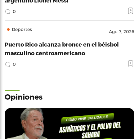
argentino Lionel Messi
0
Deportes
Ago 7, 2026
Puerto Rico alcanza bronce en el béisbol
masculino centroamericano
0
Opiniones