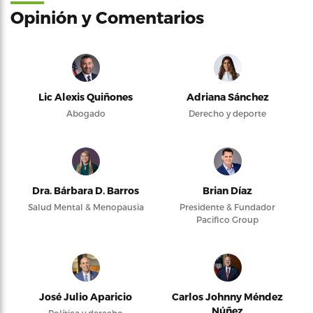
Opinión y Comentarios
Lic Alexis Quiñones
Adriana Sánchez
Abogado
Derecho y deporte
Dra. Bárbara D. Barros
Brian Díaz
Salud Mental & Menopausia
Presidente & Fundador
Pacifico Group
José Julio Aparicio
Carlos Johnny Méndez
Núñez