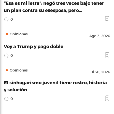
“Esa es mi letra”: negó tres veces bajo tener
un plan contra su exesposa, pero…
0
Opiniones
Ago 3, 2026
Voy a Trump y pago doble
0
Opiniones
Jul 30, 2026
El sinhogarismo juvenil tiene rostro, historia
y solución
0