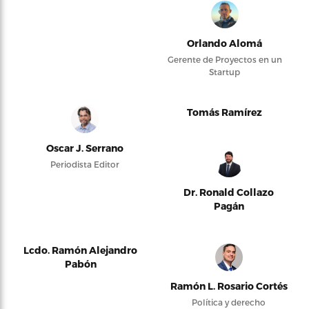
Orlando Alomá
Gerente de Proyectos en un
Startup
Tomás Ramírez
Oscar J. Serrano
Periodista Editor
Dr. Ronald Collazo
Pagán
Lcdo. Ramón Alejandro
Pabón
Ramón L. Rosario Cortés
Política y derecho