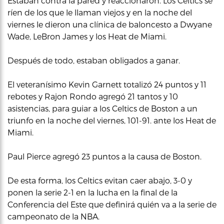
Estaban contra la pared y reaccionaron. Los Celtics se
ríen de los que le llaman viejos y en la noche del
viernes le dieron una clínica de baloncesto a Dwyane
Wade, LeBron James y los Heat de Miami.
Después de todo, estaban obligados a ganar.
El veteranísimo Kevin Garnett totalizó 24 puntos y 11
rebotes y Rajon Rondo agregó 21 tantos y 10
asistencias, para guiar a los Celtics de Boston a un
triunfo en la noche del viernes, 101-91. ante los Heat de
Miami.
Paul Pierce agregó 23 puntos a la causa de Boston.
De esta forma, los Celtics evitan caer abajo, 3-0 y
ponen la serie 2-1 en la lucha en la final de la
Conferencia del Este que definirá quién va a la serie de
campeonato de la NBA.